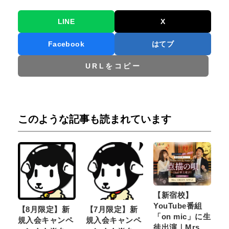
LINE
X
Facebook
はてブ
URLをコピー
このような記事も読まれています
【新宿校】
YouTube番組
【8月限定】新
【7月限定】新
「on mic」に生
規入会キャンペ
規入会キャンペ
徒出演｜Mrs.