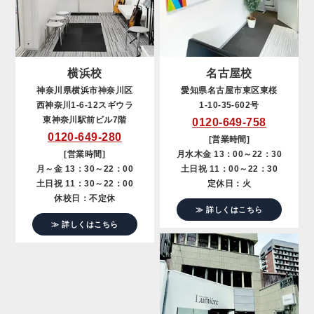
横浜校
名古屋校
神奈川県横浜市神奈川区
愛知県名古屋市東区東桜
西神奈川1-6-12スギウラ
1-10-35-602号
東神奈川駅前ビル7階
0120-649-758
0120-649-280
[営業時間]
[営業時間]
月水木金 13：00～22：30
月～金 13：30～22：00
土日祝 11：00～22：30
土日祝 11：30～22：00
定休日：火
休校日：不定休
≫ 詳しくはこちら
≫ 詳しくはこちら