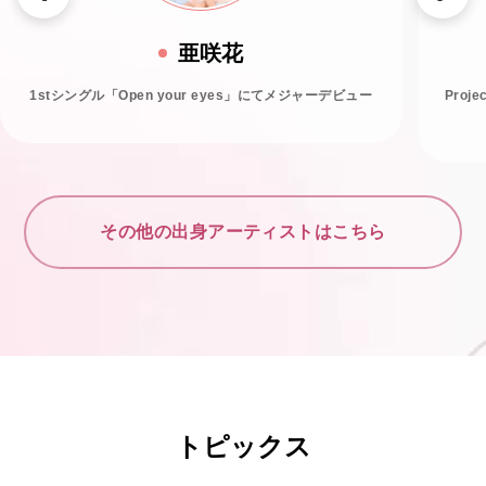
亜咲花
1stシングル「Open your eyes」にてメジャーデビュー
Proj
その他の出身アーティストはこちら
トピックス