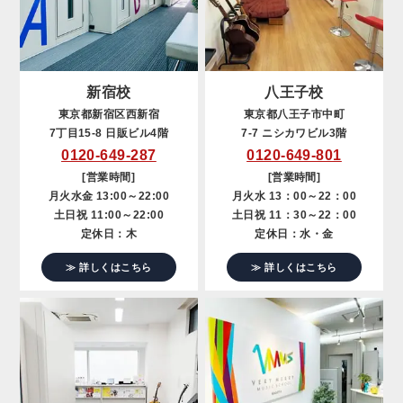
新宿校
八王子校
東京都新宿区西新宿
東京都八王子市中町
7丁目15-8 日販ビル4階
7-7 ニシカワビル3階
0120-649-287
0120-649-801
[営業時間]
[営業時間]
月火水金 13:00～22:00
月火水 13：00～22：00
土日祝 11:00～22:00
土日祝 11：30～22：00
定休日：木
定休日：水・金
≫ 詳しくはこちら
≫ 詳しくはこちら