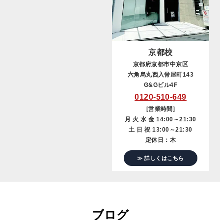
京都校
京都府京都市中京区
六角烏丸西入骨屋町143
G&Gビル4F
0120-510-649
[営業時間]
月 火 水 金 14:00～21:30
土 日 祝 13:00～21:30
定休日：木
≫ 詳しくはこちら
ブログ