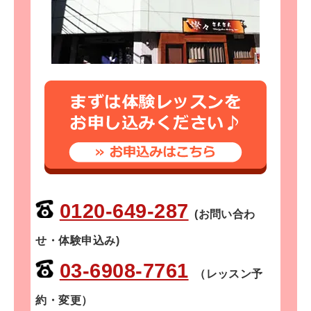
0120-649-287
(お問い合わ
せ・体験申込み)
03-6908-7761
（レッスン予
約・変更）