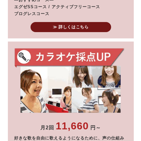
エグゼSSコース / アクティブフリーコース
プログレスコース
≫ 詳しくはこちら
11,660
月2回
円～
好きな歌を自由に歌えるようになるために、声の仕組み