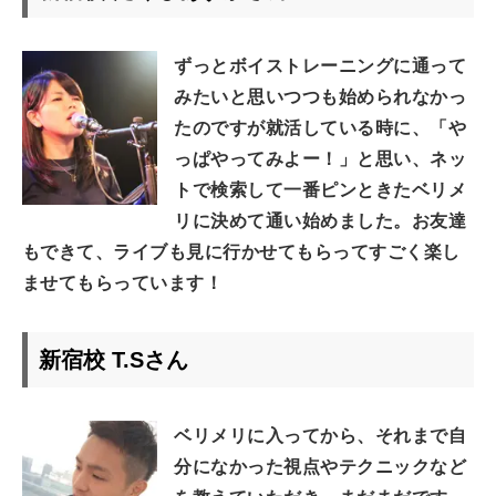
ずっとボイストレーニングに通って
みたいと思いつつも始められなかっ
たのですが就活している時に、「や
っぱやってみよー！」と思い、ネッ
トで検索して一番ピンときたベリメ
リに決めて通い始めました。お友達
もできて、ライブも見に行かせてもらってすごく楽し
ませてもらっています！
新宿校 T.Sさん
ベリメリに入ってから、それまで自
分になかった視点やテクニックなど