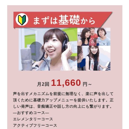
11,660
月2回
円～
声を出すメカニズムを前提に無理なく、楽に声を出して
頂くために基礎力アップメニューを提供いたします。正
しい発声は、音痴矯正や話し方の向上にも繋がります。
―おすすめコース―
エレメンタリーコース
アクティブフリーコース