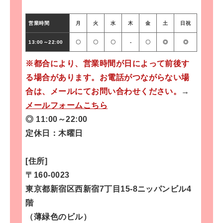
営業時間
月
火
水
木
金
土
日祝
13:00～22:00
〇
〇
〇
-
〇
◎
◎
※都合により、営業時間が日によって前後す
る場合があります。お電話がつながらない場
合は、メールにてお問い合わせください。
→
メールフォームこちら
◎ 11:00～22:00
定休日：木曜日
[住所]
〒160-0023
東京都新宿区西新宿7丁目15-8ニッパンビル4
階
（薄緑色のビル）