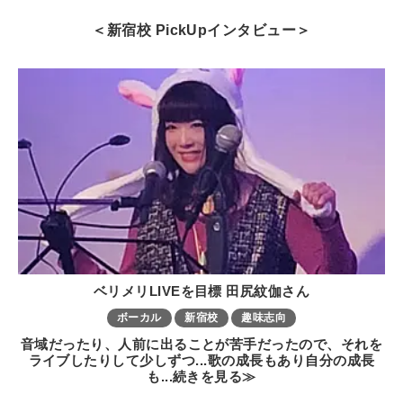
＜新宿校 PickUpインタビュー＞
ベリメリLIVEを目標 田尻紋伽さん
ボーカル
新宿校
趣味志向
音域だったり、人前に出ることが苦手だったので、それを
ライブしたりして少しずつ...歌の成長もあり自分の成長
も...続きを見る≫