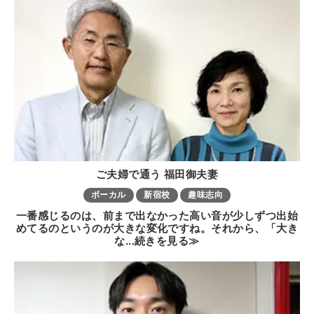
ご夫婦で通う 福田御夫妻
ボーカル
新宿校
趣味志向
一番感じるのは、前まで出なかった高い音が少しずつ出始
めてるのというのが大きな変化ですね。それから、「大き
な...続きを見る≫