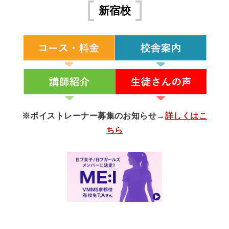
新宿校
n
t
※ボイストレーナー募集のお知らせ→
詳しくはこ
ちら