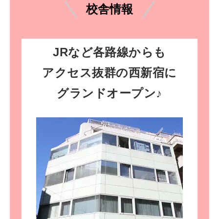
校舎情報
JRなど各路線からも
アクセス抜群の
西新宿に
グランドオープン♪