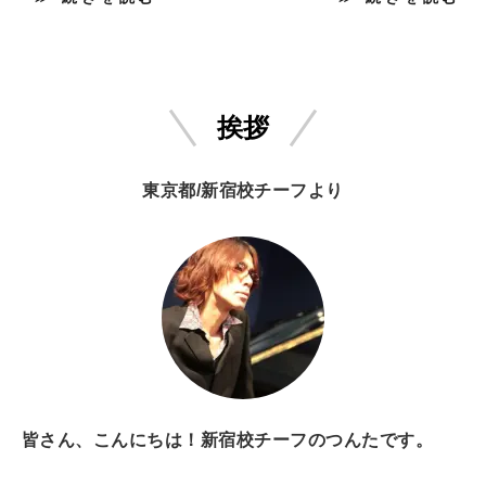
挨拶
東京都/新宿校チーフより
皆さん、こんにちは！新宿校チーフのつんたです。