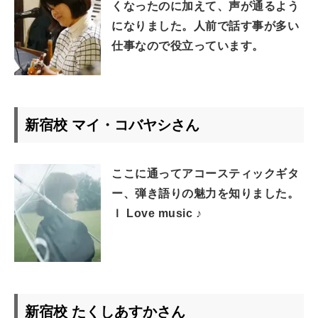
くなったのに加えて、声が通るよう
になりました。人前で話す事が多い
仕事なので役立っています。
新宿校 マイ・コバヤシさん
ここに通ってアコースティックギタ
ー、弾き語りの魅力を知りました。
Ｉ Love music ♪
新宿校 たくしあすかさん