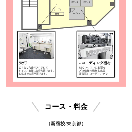
コース・料金
（新宿校/東京都）