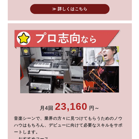
≫ 詳しくはこちら
23,160
月4回
円～
音楽シーンで、業界の方々に見つけてもらうためのノウ
ハウはもちろん、デビューに向けて必要なスキルをサポ
ートします。
―おすすめコース―