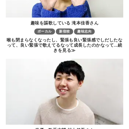
趣味を謳歌している 滝本佳香さん
ボーカル
新宿校
趣味志向
喉も閉まらなくなったし、緊張も良い緊張感でしだしたな
って、良い緊張で歌えてるなって成長したのかなって...続
きを見る≫