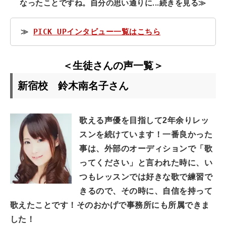
なったことですね。自分の思い通りに...続きを見る≫
≫ 
PICK UPインタビュー一覧はこちら
＜生徒さんの声一覧＞
新宿校 鈴木南名子さん
歌える声優を目指して2年余りレッ
スンを続けています！一番良かった
事は、外部のオーディションで「歌
ってください」と言われた時に、い
つもレッスンでは好きな歌で練習で
きるので、その時に、自信を持って
歌えたことです！そのおかげで事務所にも所属できま
した！