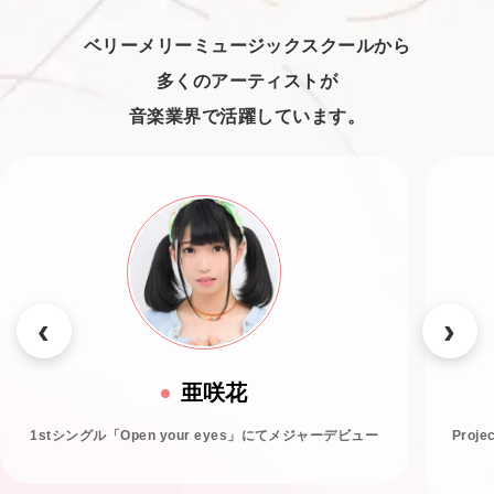
ベリーメリーミュージックスクールから
多くのアーティストが
音楽業界で活躍しています。
亜咲花
1stシングル「Open your eyes」にてメジャーデビュー
Proj