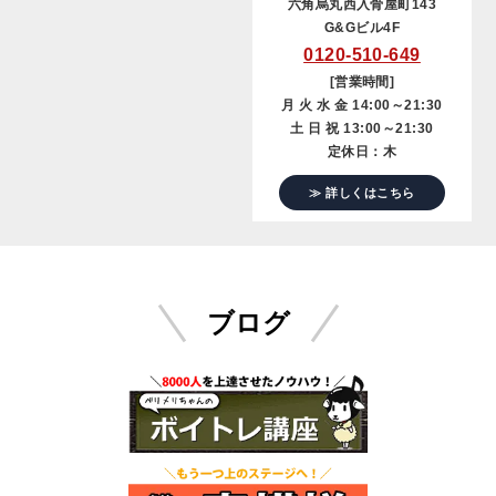
六角烏丸西入骨屋町143
G&Gビル4F
0120-510-649
[営業時間]
月 火 水 金 14:00～21:30
土 日 祝 13:00～21:30
定休日：木
≫ 詳しくはこちら
ブログ