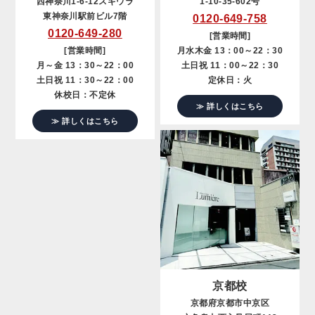
西神奈川1-6-12スギウラ
1-10-35-602号
東神奈川駅前ビル7階
0120-649-758
0120-649-280
[営業時間]
[営業時間]
月水木金 13：00～22：30
月～金 13：30～22：00
土日祝 11：00～22：30
土日祝 11：30～22：00
定休日：火
休校日：不定休
≫ 詳しくはこちら
≫ 詳しくはこちら
京都校
京都府京都市中京区