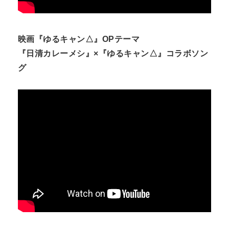
映画『ゆるキャン△』OPテーマ
『日清カレーメシ』×『ゆるキャン△』コラボソン
グ