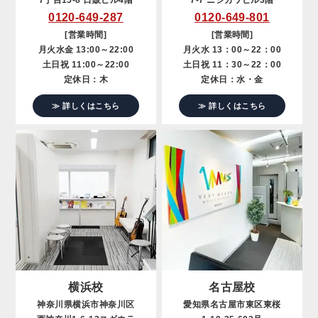
7丁目15-8 日販ビル4階
7-7 ニシカワビル3階
0120-649-287
0120-649-801
[営業時間]
[営業時間]
月火水金 13:00～22:00
月火水 13：00～22：00
土日祝 11:00～22:00
土日祝 11：30～22：00
定休日：木
定休日：水・金
≫ 詳しくはこちら
≫ 詳しくはこちら
横浜校
名古屋校
神奈川県横浜市神奈川区
愛知県名古屋市東区東桜