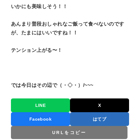
いかにも美味しそう！！
あんまり普段おしゃれなご飯って食べないのです
が、たまにはいいですね！！
テンション上がる〜！
では今日はその辺で（・◇・）/~~~
LINE
X
Facebook
はてブ
URLをコピー