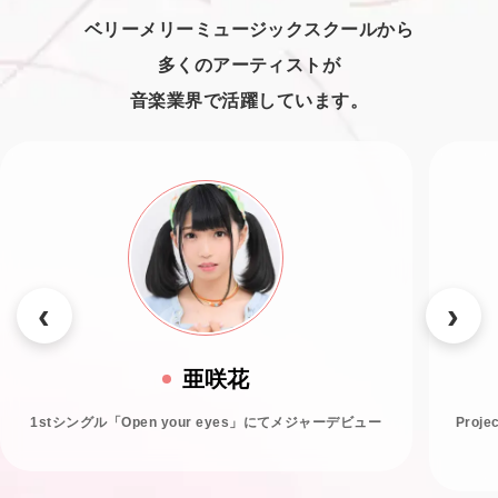
ベリーメリーミュージックスクールから
多くのアーティストが
音楽業界で活躍しています。
亜咲花
1stシングル「Open your eyes」にてメジャーデビュー
Proj