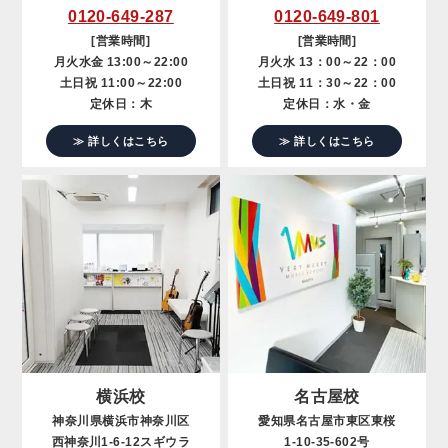
0120-649-287
0120-649-801
[営業時間]
[営業時間]
月火水金 13:00～22:00
月火水 13：00～22：00
土日祝 11:00～22:00
土日祝 11：30～22：00
定休日：木
定休日：水・金
≫ 詳しくはこちら
≫ 詳しくはこちら
横浜校
名古屋校
神奈川県横浜市神奈川区
愛知県名古屋市東区東桜
西神奈川1-6-12スギウラ
1-10-35-602号