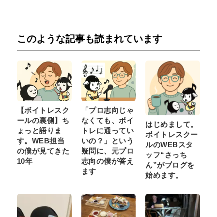
このような記事も読まれています
【ボイトレスク
「プロ志向じゃ
ールの裏側】ち
なくても、ボイ
はじめまして。
ょっと語りま
トレに通ってい
ボイトレスクー
す。WEB担当
いの？」という
ルのWEBスタ
の僕が見てきた
疑問に、元プロ
ッフ“さっち
10年
志向の僕が答え
ん”がブログを
ます
始めます。