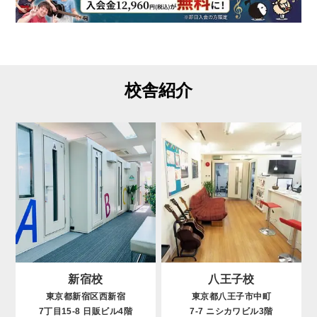
校舎紹介
新宿校
八王子校
東京都新宿区西新宿
東京都八王子市中町
7丁目15-8 日販ビル4階
7-7 ニシカワビル3階