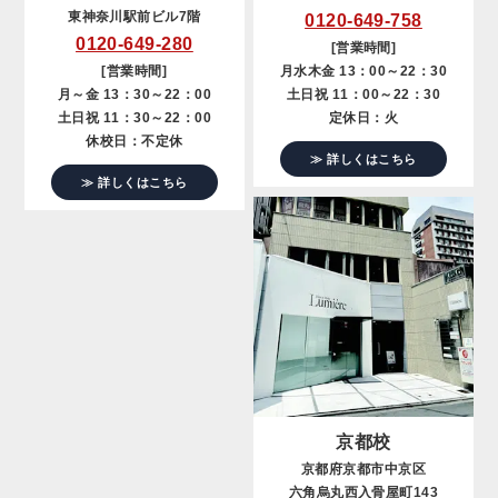
東神奈川駅前ビル7階
0120-649-758
0120-649-280
[営業時間]
[営業時間]
月水木金 13：00～22：30
月～金 13：30～22：00
土日祝 11：00～22：30
土日祝 11：30～22：00
定休日：火
休校日：不定休
≫ 詳しくはこちら
≫ 詳しくはこちら
京都校
京都府京都市中京区
六角烏丸西入骨屋町143