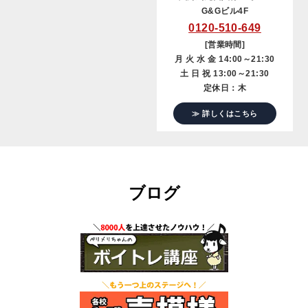
G&Gビル4F
0120-510-649
[営業時間]
月 火 水 金 14:00～21:30
土 日 祝 13:00～21:30
定休日：木
≫ 詳しくはこちら
ブログ