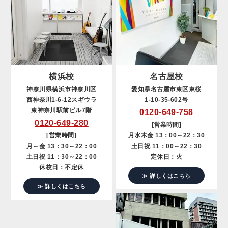
横浜校
名古屋校
神奈川県横浜市神奈川区
愛知県名古屋市東区東桜
西神奈川1-6-12スギウラ
1-10-35-602号
東神奈川駅前ビル7階
0120-649-758
0120-649-280
[営業時間]
[営業時間]
月水木金 13：00～22：30
月～金 13：30～22：00
土日祝 11：00～22：30
土日祝 11：30～22：00
定休日：火
休校日：不定休
≫ 詳しくはこちら
≫ 詳しくはこちら