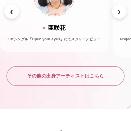
亜咲花
1stシングル「Open your eyes」にてメジャーデビュー
Proj
その他の出身アーティストはこちら