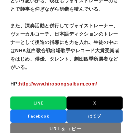
という思いから、現在もヴォイストレーナーのも
とで師事を仰ぎながら研鑽を積んでいる。
また、演奏活動と併行してヴォイストレーナー、
ヴォーカルコーチ、日本語ディクションのトレー
ナーとして後進の指導にも力を入れ、生徒の中に
はNHK紅白歌合戦出場歌手やレコード大賞受賞者
をはじめ、俳優、タレント、劇団四季所属者など
がいる。
HP:
http://www.hirosongsalbum.com/
LINE
X
Facebook
はてブ
URLをコピー