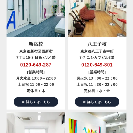
新宿校
八王子校
東京都新宿区西新宿
東京都八王子市中町
7丁目15-8 日販ビル4階
7-7 ニシカワビル3階
0120-649-287
0120-649-801
[営業時間]
[営業時間]
月火水金 13:00～22:00
月火水 13：00～22：00
土日祝 11:00～22:00
土日祝 11：30～22：00
定休日：木
定休日：水・金
≫ 詳しくはこちら
≫ 詳しくはこちら