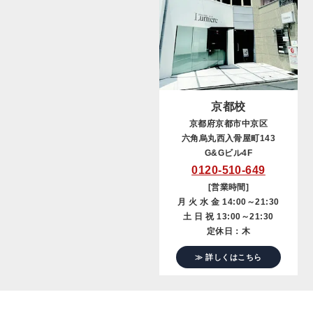
京都校
京都府京都市中京区
六角烏丸西入骨屋町143
G&Gビル4F
0120-510-649
[営業時間]
月 火 水 金 14:00～21:30
土 日 祝 13:00～21:30
定休日：木
≫ 詳しくはこちら