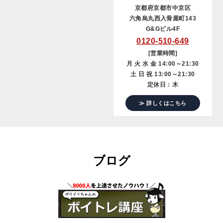
京都府京都市中京区
六角烏丸西入骨屋町143
G&Gビル4F
0120-510-649
[営業時間]
月 火 水 金 14:00～21:30
土 日 祝 13:00～21:30
定休日：木
≫ 詳しくはこちら
ブログ