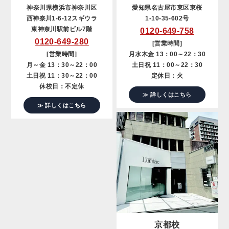
神奈川県横浜市神奈川区
愛知県名古屋市東区東桜
西神奈川1-6-12スギウラ
1-10-35-602号
東神奈川駅前ビル7階
0120-649-758
0120-649-280
[営業時間]
[営業時間]
月水木金 13：00～22：30
月～金 13：30～22：00
土日祝 11：00～22：30
土日祝 11：30～22：00
定休日：火
休校日：不定休
≫ 詳しくはこちら
≫ 詳しくはこちら
京都校