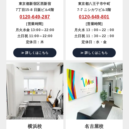
東京都新宿区西新宿
東京都八王子市中町
7丁目15-8 日販ビル4階
7-7 ニシカワビル3階
0120-649-287
0120-649-801
[営業時間]
[営業時間]
月火水金 13:00～22:00
月火水 13：00～22：00
土日祝 11:00～22:00
土日祝 11：30～22：00
定休日：木
定休日：水・金
≫ 詳しくはこちら
≫ 詳しくはこちら
横浜校
名古屋校