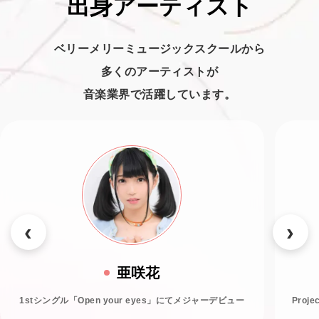
出身アーティスト
ベリーメリーミュージックスクールから
多くのアーティストが
音楽業界で活躍しています。
亜咲花
1stシングル「Open your eyes」にてメジャーデビュー
Proj