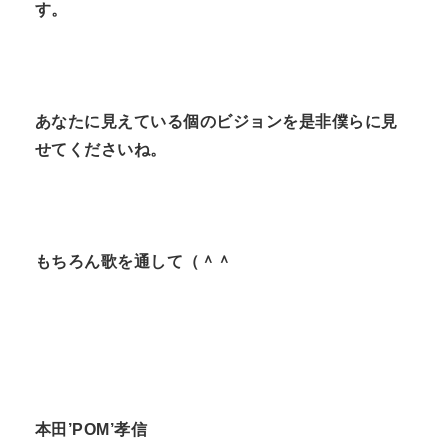
す。
あなたに見えている個のビジョンを是非僕らに見
せてくださいね。
もちろん歌を通して（＾＾
本田
’POM’
孝信