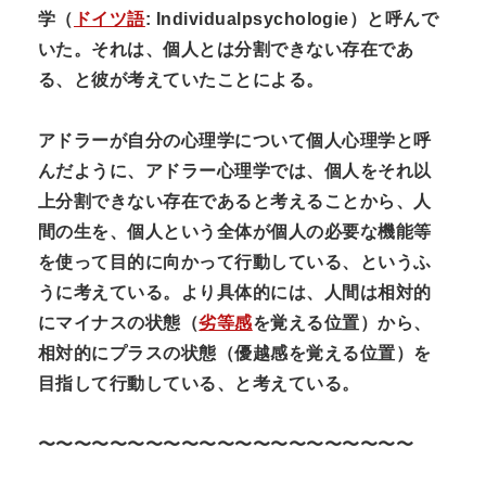
学（
ドイツ語
:
Individualpsychologie）と呼んで
いた。それは、個人とは分割できない存在であ
る、と彼が考えていたことによる。
アドラーが自分の心理学について個人心理学と呼
んだように、アドラー心理学では、個人をそれ以
上分割できない存在であると考えることから、人
間の生を、個人という全体が個人の必要な機能等
を使って目的に向かって行動している、というふ
うに考えている。より具体的には、人間は相対的
にマイナスの状態（
劣等感
を覚える位置）から、
相対的にプラスの状態（優越感を覚える位置）を
目指して行動している、と考えている。
〜〜〜〜〜〜〜〜〜〜〜〜〜〜〜〜〜〜〜〜〜