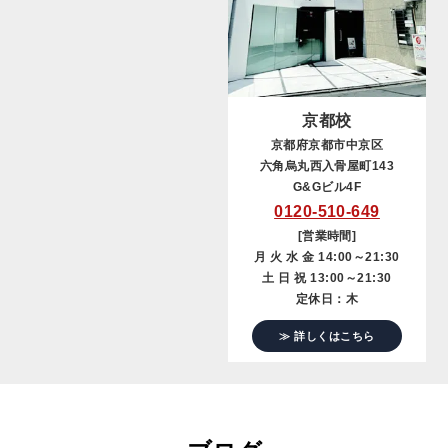
京都校
京都府京都市中京区
六角烏丸西入骨屋町143
G&Gビル4F
0120-510-649
[営業時間]
月 火 水 金 14:00～21:30
土 日 祝 13:00～21:30
定休日：木
≫ 詳しくはこちら