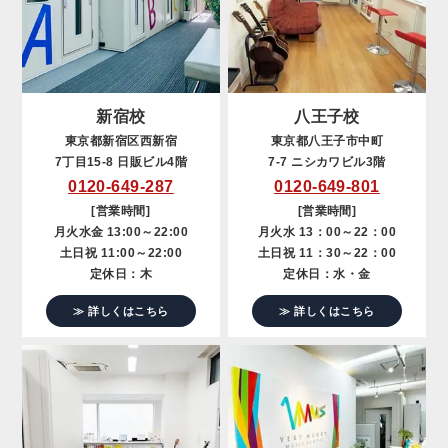
新宿校
八王子校
東京都新宿区西新宿
東京都八王子市中町
7丁目15-8 日販ビル4階
7-7 ニシカワビル3階
0120-649-287
0120-649-801
[営業時間]
[営業時間]
月火水金 13:00～22:00
月火水 13：00～22：00
土日祝 11:00～22:00
土日祝 11：30～22：00
定休日：木
定休日：水・金
≫ 詳しくはこちら
≫ 詳しくはこちら