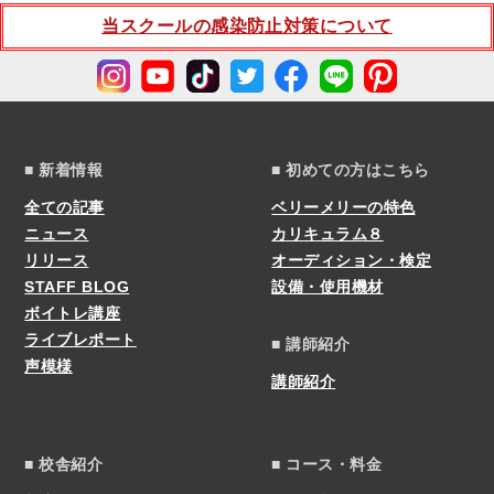
当スクールの感染防止対策について
■ 新着情報
■ 初めての方はこちら
全ての記事
ベリーメリーの特色
ニュース
カリキュラム８
リリース
オーディション・検定
STAFF BLOG
設備・使用機材
ボイトレ講座
ライブレポート
■ 講師紹介
声模様
講師紹介
■ 校舎紹介
■ コース・料金