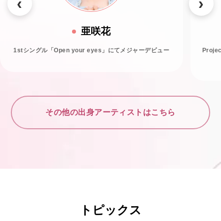
亜咲花
1stシングル「Open your eyes」にてメジャーデビュー
Proj
その他の出身アーティストはこちら
トピックス