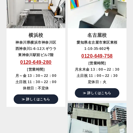
横浜校
名古屋校
神奈川県横浜市神奈川区
愛知県名古屋市東区東桜
西神奈川1-6-12スギウラ
1-10-35-602号
東神奈川駅前ビル7階
0120-649-758
0120-649-280
[営業時間]
[営業時間]
月水木金 13：00～22：30
月～金 13：30～22：00
土日祝 11：00～22：30
土日祝 11：30～22：00
定休日：火
休校日：不定休
≫ 詳しくはこちら
≫ 詳しくはこちら