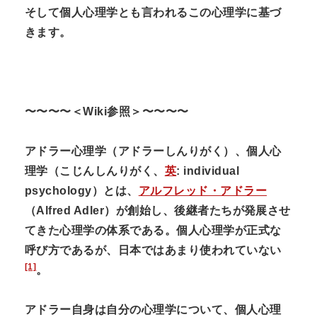
そして個人心理学とも言われるこの心理学に基づ
きます。
〜〜〜〜＜
Wiki
参照＞〜〜〜〜
アドラー心理学
（アドラーしんりがく）、
個人心
理学
（こじんしんりがく、
英
:
individual
psychology）とは、
アルフレッド・アドラー
（Alfred Adler）が創始し、後継者たちが発展させ
てきた心理学の体系である。個人心理学が正式な
呼び方であるが、日本ではあまり使われていない
[1]
。
アドラー自身は自分の心理学について、個人心理