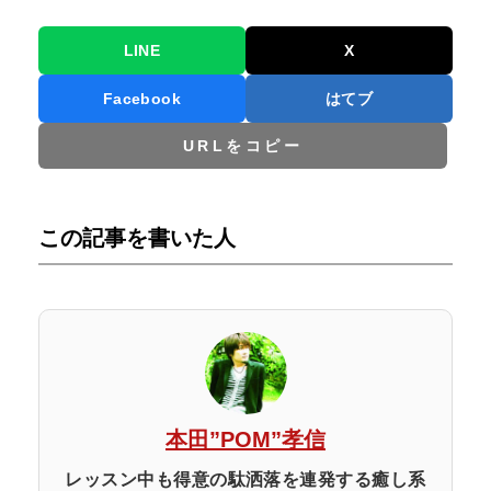
LINE
X
Facebook
はてブ
URLをコピー
この記事を書いた人
本田”POM”孝信
レッスン中も得意の駄洒落を連発する癒し系