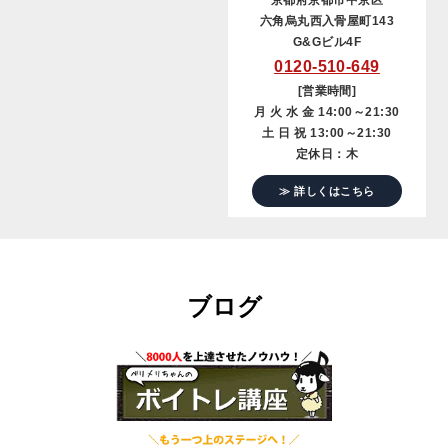
六角烏丸西入骨屋町143
G&Gビル4F
0120-510-649
[営業時間]
月 火 水 金 14:00～21:30
土 日 祝 13:00～21:30
定休日：木
≫ 詳しくはこちら
ブログ