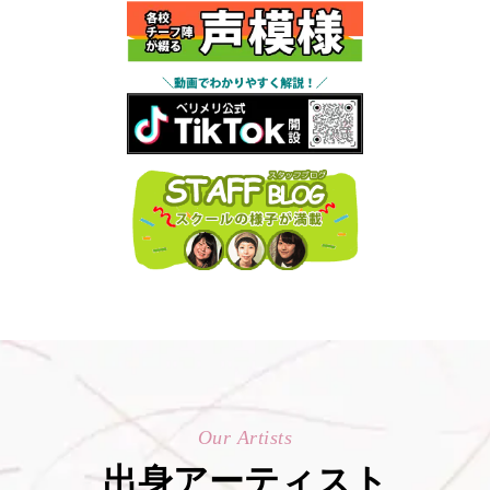
Our Artists
出身アーティスト