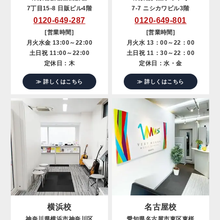
7丁目15-8 日販ビル4階
7-7 ニシカワビル3階
0120-649-287
0120-649-801
[営業時間]
[営業時間]
月火水金 13:00～22:00
月火水 13：00～22：00
土日祝 11:00～22:00
土日祝 11：30～22：00
定休日：木
定休日：水・金
≫ 詳しくはこちら
≫ 詳しくはこちら
横浜校
名古屋校
神奈川県横浜市神奈川区
愛知県名古屋市東区東桜