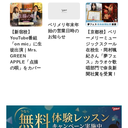
ベリメリ年末年
始の営業日時の
【新宿校】
【京都校】ベリ
お知らせ
YouTube番組
ーメリーミュー
「on mic」に生
ジックスクール
徒出演｜Mrs.
在校生・岡村颯
GREEN
紀さん「夢フェ
APPLE「点描
ス」カラオケ歌
の唄」をカバー
唱部門で奈良新
聞社賞を受賞！