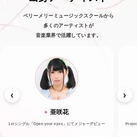
ベリーメリーミュージックスクールから
多くのアーティストが
音楽業界で活躍しています。
亜咲花
1stシングル「Open your eyes」にてメジャーデビュー
Proj