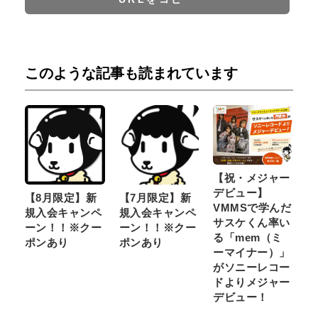
このような記事も読まれています
【祝・メジャー
デビュー】
【8月限定】新
【7月限定】新
VMMSで学んだ
規入会キャンペ
規入会キャンペ
サスケくん率い
ーン！！※クー
ーン！！※クー
る「mem（ミ
ポンあり
ポンあり
ーマイナー）」
がソニーレコー
ドよりメジャー
デビュー！