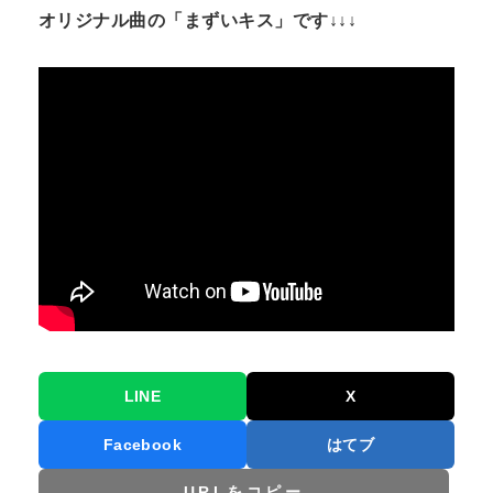
N
オリジナル曲の「まずいキス」です↓↓↓
n
t
LINE
X
Facebook
はてブ
URLをコピー