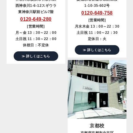
西神奈川1-6-12スギウラ
1-10-35-602号
東神奈川駅前ビル7階
0120-649-758
0120-649-280
[営業時間]
[営業時間]
月水木金 13：00～22：30
月～金 13：30～22：00
土日祝 11：00～22：30
土日祝 11：30～22：00
定休日：火
休校日：不定休
≫ 詳しくはこちら
≫ 詳しくはこちら
京都校
京都府京都市中京区