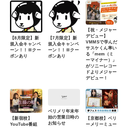
【祝・メジャー
デビュー】
【8月限定】新
【7月限定】新
VMMSで学んだ
規入会キャンペ
規入会キャンペ
サスケくん率い
ーン！！※クー
ーン！！※クー
る「mem（ミ
ポンあり
ポンあり
ーマイナー）」
がソニーレコー
ドよりメジャー
デビュー！
ベリメリ年末年
始の営業日時の
【新宿校】
【京都校】ベリ
お知らせ
YouTube番組
ーメリーミュー