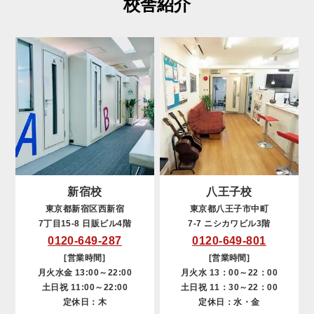
校舎紹介
新宿校
八王子校
東京都新宿区西新宿
東京都八王子市中町
7丁目15-8 日販ビル4階
7-7 ニシカワビル3階
0120-649-287
0120-649-801
[営業時間]
[営業時間]
月火水金 13:00～22:00
月火水 13：00～22：00
土日祝 11:00～22:00
土日祝 11：30～22：00
定休日：木
定休日：水・金