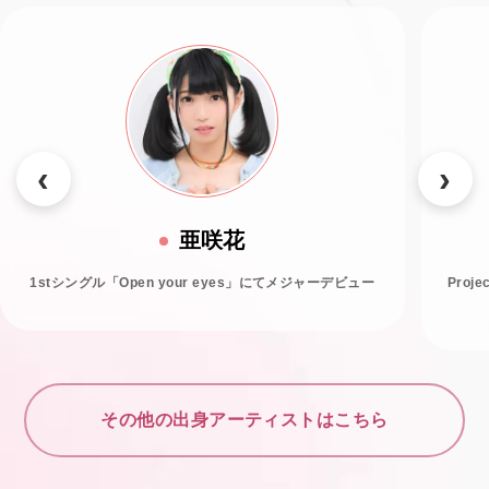
亜咲花
1stシングル「Open your eyes」にてメジャーデビュー
Proj
その他の出身アーティストはこちら