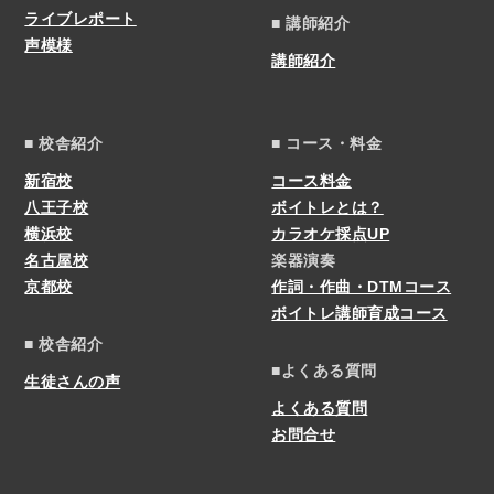
ライブレポート
■ 講師紹介
声模様
講師紹介
■ 校舎紹介
■ コース・料金
新宿校
コース料金
八王子校
ボイトレとは？
横浜校
カラオケ採点UP
名古屋校
楽器演奏
京都校
作詞・作曲・DTMコース
ボイトレ講師育成コース
■ 校舎紹介
■よくある質問
生徒さんの声
よくある質問
お問合せ