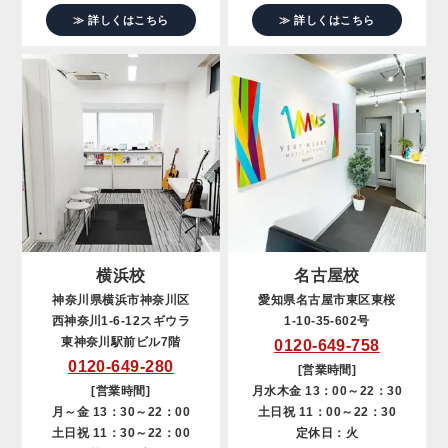
≫ 詳しくはこちら
≫ 詳しくはこちら
横浜校
名古屋校
神奈川県横浜市神奈川区
愛知県名古屋市東区東桜
西神奈川1-6-12スギウラ
1-10-35-602号
東神奈川駅前ビル7階
0120-649-758
0120-649-280
[営業時間]
[営業時間]
月水木金 13：00～22：30
月～金 13：30～22：00
土日祝 11：00～22：30
土日祝 11：30～22：00
定休日：火