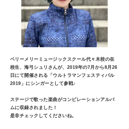
n
t
ベリーメリーミュージックスクール代々木校の在
校生、海弓シュリさんが、2019年の7月から8月26
日にて開催される「ウルトラマンフェスティバル
2019」にシンガーとして参戦♪
ステージで歌った楽曲がコンピレーションアルバ
ムに収録されました！
是非チェックしてくださいね。