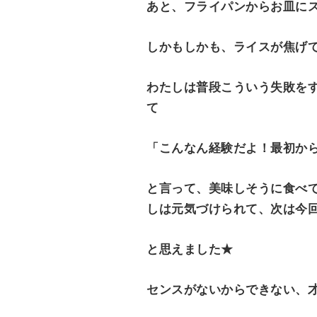
あと、フライパンからお皿にス
しかもしかも、ライスが焦げ
わたしは普段こういう失敗を
て
「こんなん経験だよ！最初か
と言って、美味しそうに食べて
しは元気づけられて、次は今
と思えました★
センスがないからできない、