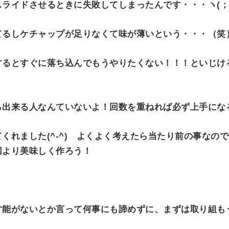
ライドさせるときに失敗してしまったんです・・・ヽ(；
てるしケチャップが足りなくて味が薄いという・・・（笑
するとすぐに落ち込んでもうやりたくない！！！といじけ
ら出来る人なんていないよ！回数を重ねれば必ず上手にな
くれました(^-^) よくよく考えたら当たり前の事なの
回より美味しく作ろう！
才能がないとか言って何事にも諦めずに、まずは取り組も