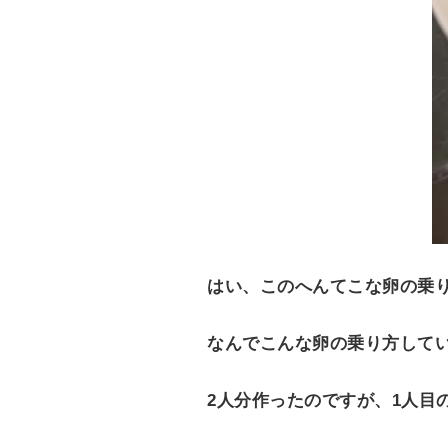
はい、このへんてこな卵の乗
なんでこんな卵の乗り方して
2人分作ったのですが、1人目