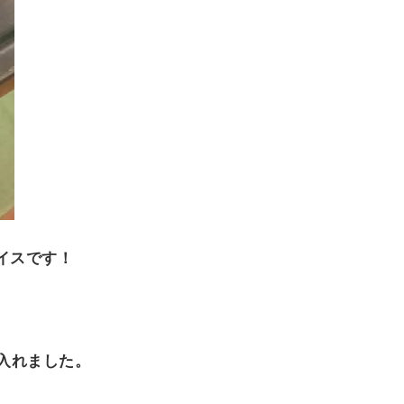
イスです！
入れました。