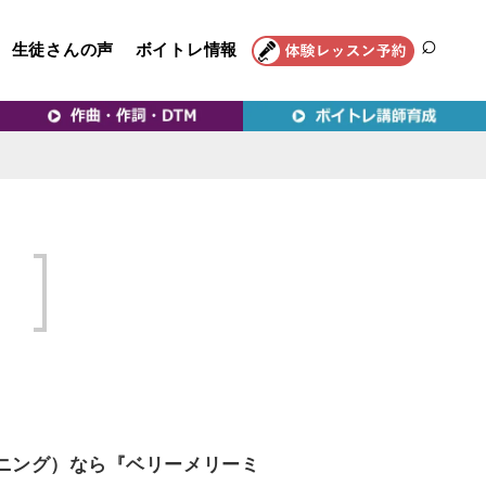
生徒さんの声
ボイトレ情報
SEAR
トレ教室｜VERY MERRY
！
ニング）なら『ベリーメリーミ