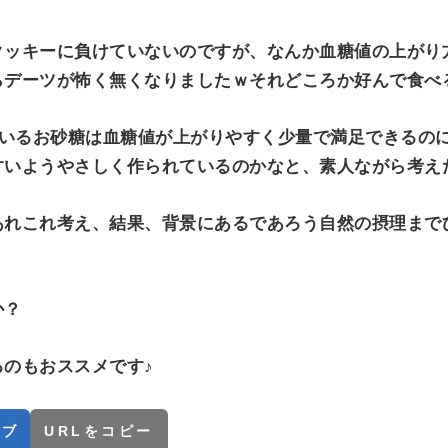
クッキーに負けていないのですが、なんか血糖値の上がり
らデーツが怖く無くなりましたｗそれどころか好んで食べ
ているお砂糖は血糖値が上がりやすく少量で満足できるの
すいようやさしく作られているのかなと、素人ながら考え
あれこれ考え、結果、背景にあるであろう自然の摂理まで
か？
のもおススメです♪
てブ
URLをコピー