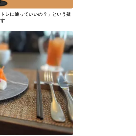
イトレに通っていいの？」という疑
ます