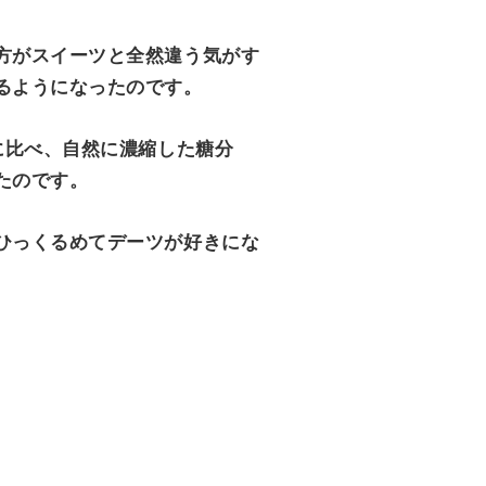
方がスイーツと全然違う気がす
るようになったのです。
に比べ、自然に濃縮した糖分
たのです。
ひっくるめてデーツが好きにな