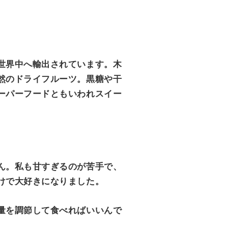
世界中へ輸出されています。
木
然のドライフルーツ。黒糖や干
ーパーフードともいわれスイー
ん。私も甘すぎるのが苦手で、
けで大好きになりました。
量を調節して食べればいいんで