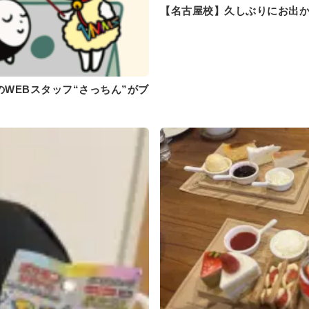
【名古屋校】久しぶりにお出か
WEBスタッフ“さっちん”がブ