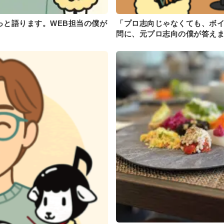
っと語ります。WEB担当の僕が
「プロ志向じゃなくても、ボ
問に、元プロ志向の僕が答え