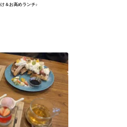
け＆お高めランチ♪