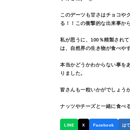
このデーツも甘さはチョコや
る！！この衝撃的な出来事か
私が思うに、100％精製され
は、自然界の生き物が食べや
本当かどうかわからない事を
りました。
皆さんも一粒いかがでしょう
ナッツやチーズと一緒に食べる
LINE
X
Facebook
は