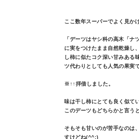
ここ数年スーパーでよく見かけ
「デーツはヤシ科の高木「ナ
に実をつけたまま自然乾燥し
し柿に似たコク深い甘みある
ツ代わりとしても人気の果実
※↑↑拝借しました。
味は干し柿にとても良く似て
このデーツもどちらかと言う
そもそも甘いのが苦手なのは
すけどね(^^;)