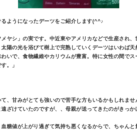
るようになったデーツをご紹介します(^^♪
ツメヤシ」の実です。中近東やアメリカ
などで生産され、
、太陽の光を浴びて樹上で完熟していくデーツはいわば天
味わいで、食物繊維やカリウムが豊富。特に女性の間でス
です。」
いて、甘みがとても強いので苦手な方もいるかもしれませ
と遠ざけていたのですが、、母親が送ってきたのがきっか
、血糖値が上がり過ぎて気持ち悪くなるからで、ちゃんと