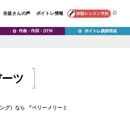
生徒さんの声
ボイトレ情報
SEAR
トレ教室｜VERY MERRY
デーツ
ング）なら 『ベリーメリーミ