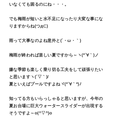
いなくても困るのにね・・・。
でも梅雨が短いと水不足になったり大変な事にな
りますからね(つд⊂)
雨って大事なのよね意外と(´・ω・｀)
梅雨が終われば楽しい夏ですから～ヽ(*´∀｀)ノ
嫌な季節も楽しく乗り切る工夫をして頑張りたい
と思いますヽ(´▽｀)/
夏といえばプールですよねヾ(*´∀｀*)ﾉ
知ってる方もいらっしゃると思いますが、今年の
夏お台場に巨大ウォータースライダーが出現する
そうですよ～o(^▽^)o