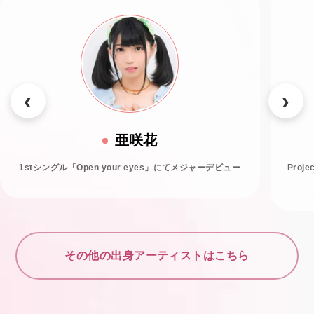
亜咲花
1stシングル「Open your eyes」にてメジャーデビュー
Proj
その他の出身アーティストはこちら