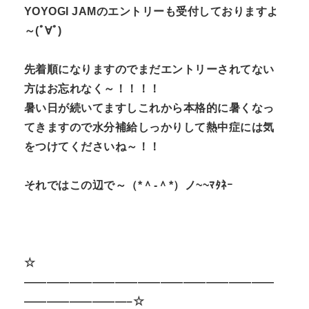
YOYOGI JAMのエントリーも受付しておりますよ
～(ﾟ∀ﾟ)
先着順になりますのでまだエントリーされてない
方はお忘れなく～！！！！
暑い日が続いてますしこれから本格的に暑くなっ
てきますので水分補給しっかりして熱中症には気
をつけてくださいね～！！
それではこの辺で～（*＾-＾*）ノ~~ﾏﾀﾈｰ
☆
——————————————————————
—————————–☆