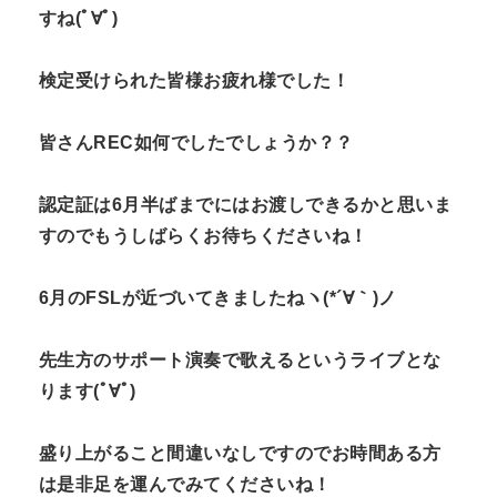
すね(ﾟ∀ﾟ)
検定受けられた皆様お疲れ様でした！
皆さんREC如何でしたでしょうか？？
認定証は6月半ばまでにはお渡しできるかと思いま
すのでもうしばらくお待ちくださいね！
6月のFSLが近づいてきましたねヽ(*´∀｀)ノ
先生方のサポート演奏で歌えるというライブとな
ります(ﾟ∀ﾟ)
盛り上がること間違いなしですのでお時間ある方
は是非足を運んでみてくださいね！