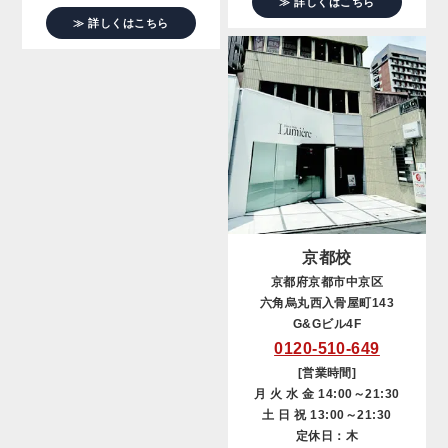
≫ 詳しくはこちら
≫ 詳しくはこちら
京都校
京都府京都市中京区
六角烏丸西入骨屋町143
G&Gビル4F
0120-510-649
[営業時間]
月 火 水 金 14:00～21:30
土 日 祝 13:00～21:30
定休日：木