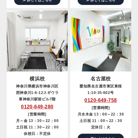
≫ 詳しくはこちら
≫ 詳しくはこちら
横浜校
名古屋校
神奈川県横浜市神奈川区
愛知県名古屋市東区東桜
西神奈川1-6-12スギウラ
1-10-35-602号
東神奈川駅前ビル7階
0120-649-758
0120-649-280
[営業時間]
[営業時間]
月水木金 13：00～22：30
月～金 13：30～22：00
土日祝 11：00～22：30
土日祝 11：30～22：00
定休日：火
休校日：不定休