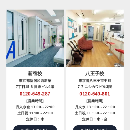
新宿校
八王子校
東京都新宿区西新宿
東京都八王子市中町
7丁目15-8 日販ビル4階
7-7 ニシカワビル3階
0120-649-287
0120-649-801
[営業時間]
[営業時間]
月火水金 13:00～22:00
月火水 13：00～22：00
土日祝 11:00～22:00
土日祝 11：30～22：00
定休日：木
定休日：水・金