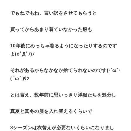
でもねでもね、言い訳をさせてもらうと
買ってからあまり着ていなかった服も
10年後にめっちゃ着るようになったりするのです
よ(oﾟДﾟﾉ)ﾉ
それがあるからなかなか捨てられないのです(･`ω´･
(-`ω´-)ｳﾝ
とは言え、数年前に思いっきり洋服たちを処分し
真夏と真冬の服を入れ替えるくらいで
3シーズンは衣替えが必要ないくらいになりまし