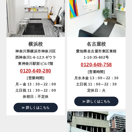
横浜校
名古屋校
神奈川県横浜市神奈川区
愛知県名古屋市東区東桜
西神奈川1-6-12スギウラ
1-10-35-602号
東神奈川駅前ビル7階
0120-649-758
0120-649-280
[営業時間]
[営業時間]
月水木金 13：00～22：30
月～金 13：30～22：00
土日祝 11：00～22：30
土日祝 11：30～22：00
定休日：火
休校日：不定休
≫ 詳しくはこちら
≫ 詳しくはこちら