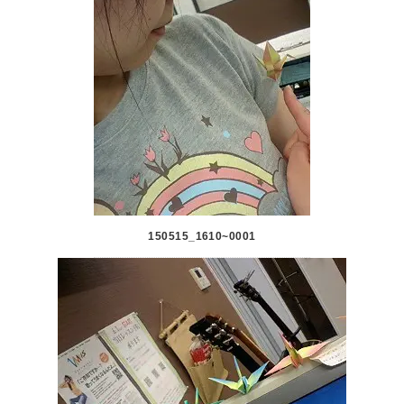
150515_1610~0001