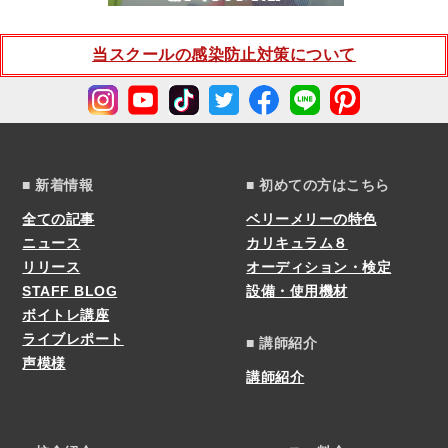
当スクールの感染防止対策について
■ 新着情報
■ 初めての方はこちら
全ての記事
ベリーメリーの特色
ニュース
カリキュラム８
リリース
オーディション・検定
STAFF BLOG
設備・使用機材
ボイトレ講座
ライブレポート
■ 講師紹介
声模様
講師紹介