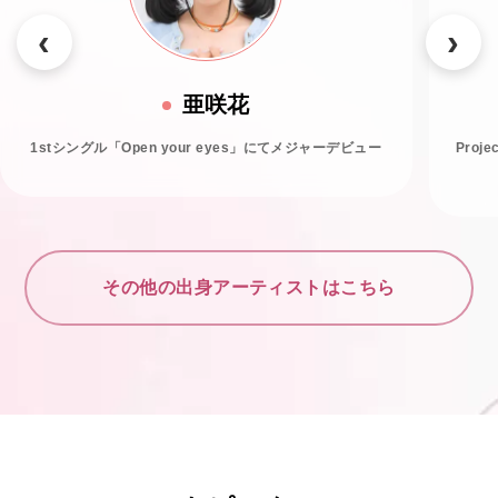
亜咲花
1stシングル「Open your eyes」にてメジャーデビュー
Proj
その他の出身アーティストはこちら