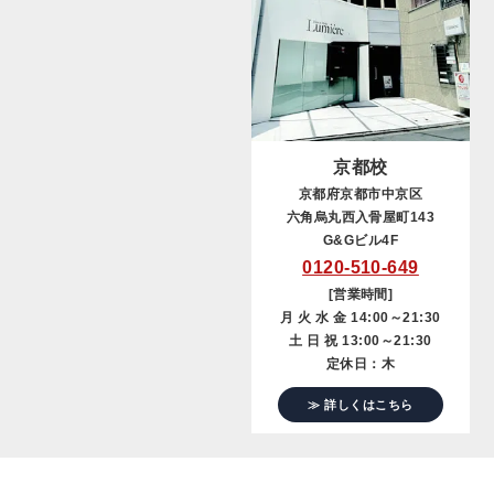
京都校
京都府京都市中京区
六角烏丸西入骨屋町143
G&Gビル4F
0120-510-649
[営業時間]
月 火 水 金 14:00～21:30
土 日 祝 13:00～21:30
定休日：木
≫ 詳しくはこちら