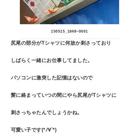
150515_1848~0001
尻尾の部分がTシャツに何故か刺さっており
しばらく一緒にお仕事してました。
パソコンに激突した記憶はないので
髪に絡まっていつの間にやら尻尾がTシャツに
刺さっちゃたんでしょうかね。
可愛い子です(*ﾉ∀`*)