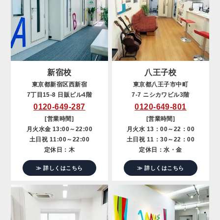
新宿校
八王子校
東京都新宿区西新宿
東京都八王子市中町
7丁目15-8 日販ビル4階
7-7 ニシカワビル3階
0120-649-287
0120-649-801
[営業時間]
[営業時間]
月火水金 13:00～22:00
月火水 13：00～22：00
土日祝 11:00～22:00
土日祝 11：30～22：00
定休日：木
定休日：水・金
≫ 詳しくはこちら
≫ 詳しくはこちら