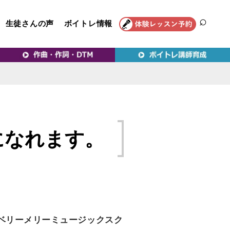
生徒さんの声
ボイトレ情報
SEAR
トレ教室｜VERY MERRY
になれます。
ベリーメリーミュージックスク