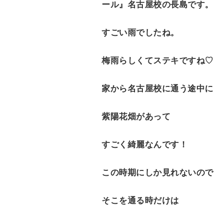
ール』名古屋校の長島です。
e
n
すごい雨でしたね。
t
梅雨らしくてステキですね♡
家から名古屋校に通う途中に
紫陽花畑があって
すごく綺麗なんです！
この時期にしか見れないので
そこを通る時だけは