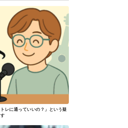
イトレに通っていいの？」という疑
ます