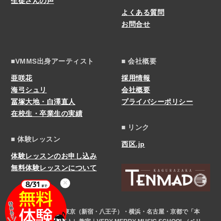
生徒さんの声
よくある質問
お問合せ
■VMMS出身アーティスト
■ 会社概要
亜咲花
採用情報
海弓シュリ
会社概要
冨塚大地・白澤直人
プライバシーポリシー
在校生・卒業生の実績
■ リンク
■ 体験レッスン
西区.jp
体験レッスンのお申し込み
無料体験レッスンについて
✕
COPYRIGHT © 東京（新宿・八王子）・横浜・名古屋・京都で「本