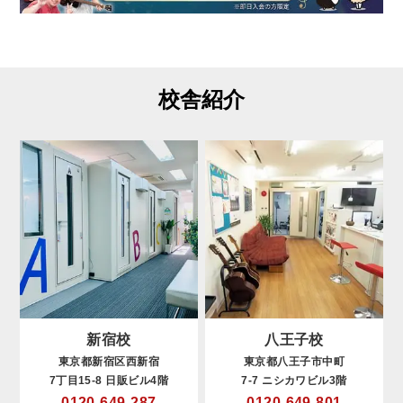
校舎紹介
新宿校
八王子校
東京都新宿区西新宿
東京都八王子市中町
7丁目15-8 日販ビル4階
7-7 ニシカワビル3階
0120-649-287
0120-649-801