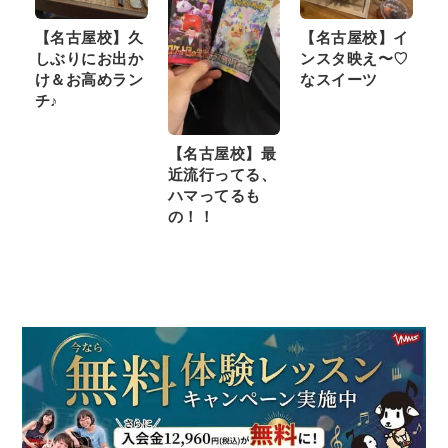
【名古屋校】久
【名古屋校】イ
しぶりにお出か
ンスタ映え〜♡
け＆お高めラン
なスイーツ
チ♪
【名古屋校】最
近流行ってる、
ハマってるも
の！！