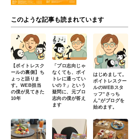
このような記事も読まれています
【ボイトレスク
「プロ志向じゃ
ールの裏側】ち
なくても、ボイ
はじめまして。
ょっと語りま
トレに通ってい
ボイトレスクー
す。WEB担当
いの？」という
ルのWEBスタ
の僕が見てきた
疑問に、元プロ
ッフ“さっち
10年
志向の僕が答え
ん”がブログを
ます
始めます。