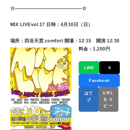
☆——————————————☆
MIX LIVEvol.17 日時：4月10日（日）
場所：四谷天窓.comfort 開場：12:15 開演 12:30
料金：1,200円
LINE
X
Facebook
URL
はて
をコ
ブ
ピー