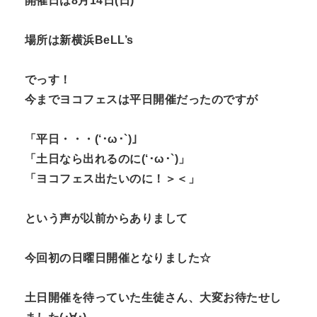
開催日は8月14日(日)
場所は新横浜BeLL’s
でっす！
今までヨコフェスは平日開催だったのですが
「平日・・・(‘･ω･`)」
「土日なら出れるのに(‘･ω･`)」
「ヨコフェス出たいのに！＞＜」
という声が以前からありまして
今回初の日曜日開催となりました☆
土日開催を待っていた生徒さん、大変お待たせし