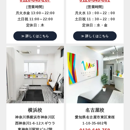
[営業時間]
[営業時間]
月火水金 13:00～22:00
月火水 13：00～22：00
土日祝 11:00～22:00
土日祝 11：30～22：00
定休日：木
定休日：水・金
≫ 詳しくはこちら
≫ 詳しくはこちら
横浜校
名古屋校
神奈川県横浜市神奈川区
愛知県名古屋市東区東桜
西神奈川1-6-12スギウラ
1-10-35-602号
東神奈川駅前ビル7階