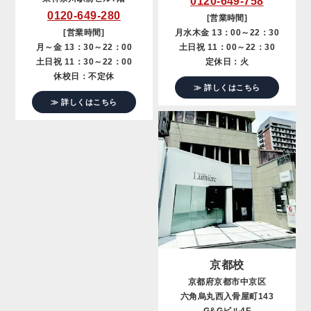
0120-649-758
0120-649-280
[営業時間]
[営業時間]
月水木金 13：00～22：30
月～金 13：30～22：00
土日祝 11：00～22：30
土日祝 11：30～22：00
定休日：火
休校日：不定休
≫ 詳しくはこちら
≫ 詳しくはこちら
京都校
京都府京都市中京区
六角烏丸西入骨屋町143
G&Gビル4F