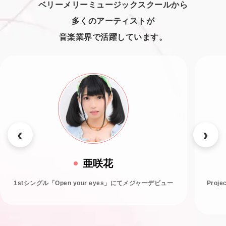
ベリーメリーミュージックスクールから
多くのアーティストが
音楽業界で活躍しています。
亜咲花
1stシングル「Open your eyes」にてメジャーデビュー
Proj