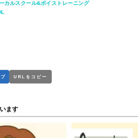
ーカルスクール&ボイストレーニング
OL
てブ
URLをコピー
います