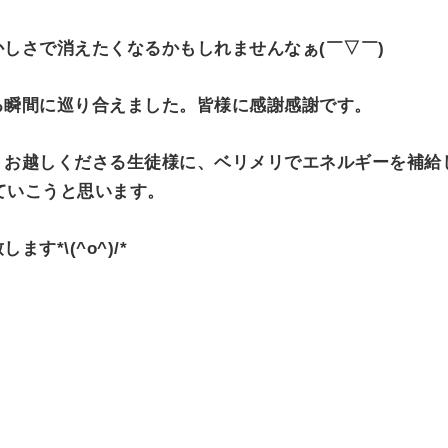
。
しさで消えたくなるかもしれませんなぁ(￣▽￣)
る瞬間に巡り合えました。皆様に感謝感謝です。
、お越しくださる生徒様に、ベリメリでエネルギーを補給
っていこうと思います。
*\(^o^)/*