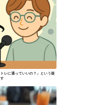
イトレに通っていいの？」という疑
ます