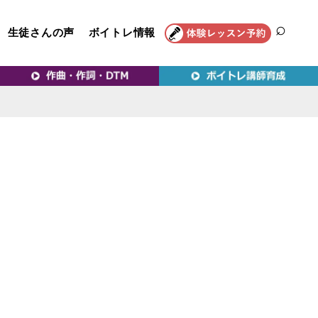
生徒さんの声
ボイトレ情報
SEAR
トレ教室｜VERY MERRY