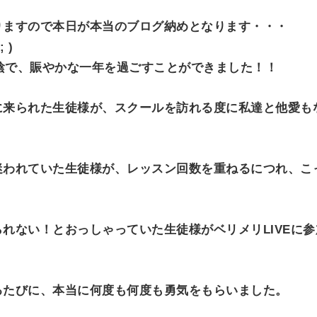
O
N
りますので本日が本当のブログ納めとなります・・・
 )
お陰で、賑やかな一年を過ごすことができました！！
に来られた生徒様が、スクールを訪れる度に私達と他愛も
迷われていた生徒様が、レッスン回数を重ねるにつれ、こ
れない！とおっしゃっていた生徒様がベリメリLIVEに
るたびに、本当に何度も何度も勇気をもらいました。