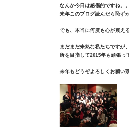
なんか今日は感傷的ですね。
来年このブログ読んだら恥ずか
でも、本当に何度も心が震え
まだまだ未熟な私たちですが
所を目指して2015年も頑張
来年もどうぞよろしくお願い致します