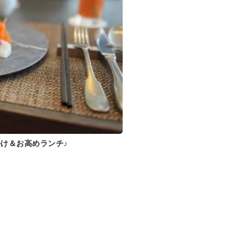
け＆お高めランチ♪