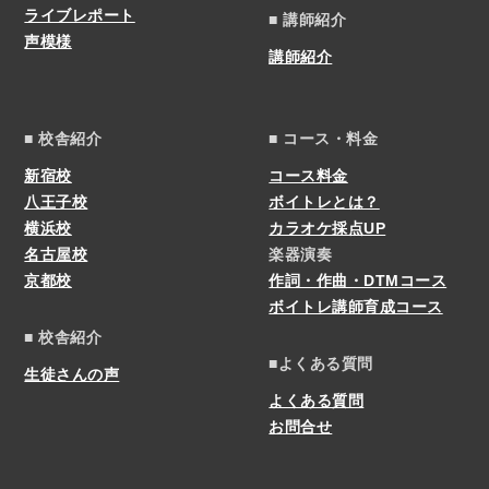
ライブレポート
■ 講師紹介
声模様
講師紹介
■ 校舎紹介
■ コース・料金
新宿校
コース料金
八王子校
ボイトレとは？
横浜校
カラオケ採点UP
名古屋校
楽器演奏
京都校
作詞・作曲・DTMコース
ボイトレ講師育成コース
■ 校舎紹介
■よくある質問
生徒さんの声
よくある質問
お問合せ