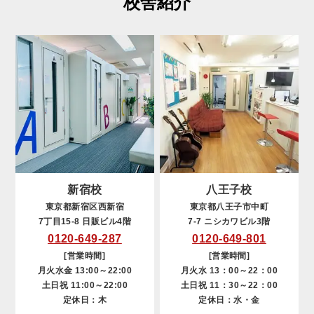
校舎紹介
新宿校
八王子校
東京都新宿区西新宿
東京都八王子市中町
7丁目15-8 日販ビル4階
7-7 ニシカワビル3階
0120-649-287
0120-649-801
[営業時間]
[営業時間]
月火水金 13:00～22:00
月火水 13：00～22：00
土日祝 11:00～22:00
土日祝 11：30～22：00
定休日：木
定休日：水・金