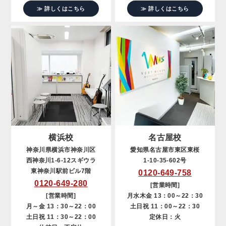
≫ 詳しくはこちら
≫ 詳しくはこちら
横浜校
名古屋校
神奈川県横浜市神奈川区
愛知県名古屋市東区東桜
西神奈川1-6-12スギウラ
1-10-35-602号
東神奈川駅前ビル7階
0120-649-758
0120-649-280
[営業時間]
[営業時間]
月水木金 13：00～22：30
月～金 13：30～22：00
土日祝 11：00～22：30
土日祝 11：30～22：00
定休日：火