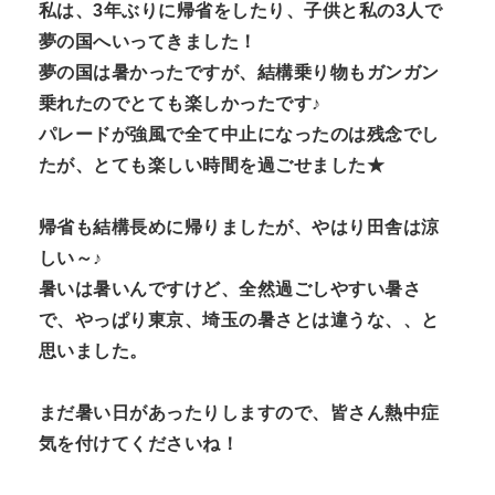
私は、3年ぶりに帰省をしたり、子供と私の3人で
夢の国へいってきました！
夢の国は暑かったですが、結構乗り物もガンガン
乗れたのでとても楽しかったです♪
パレードが強風で全て中止になったのは残念でし
たが、とても楽しい時間を過ごせました★
帰省も結構長めに帰りましたが、やはり田舎は涼
しい～♪
暑いは暑いんですけど、全然過ごしやすい暑さ
で、やっぱり東京、埼玉の暑さとは違うな、、と
思いました。
まだ暑い日があったりしますので、皆さん熱中症
気を付けてくださいね！