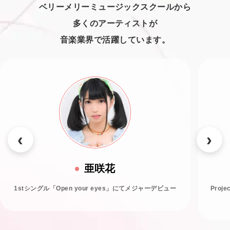
ベリーメリーミュージックスクールから
多くのアーティストが
音楽業界で活躍しています。
亜咲花
1stシングル「Open your eyes」にてメジャーデビュー
Proj