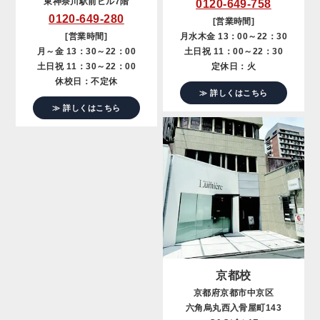
東神奈川駅前ビル7階
0120-649-758
0120-649-280
[営業時間]
[営業時間]
月水木金 13：00～22：30
月～金 13：30～22：00
土日祝 11：00～22：30
土日祝 11：30～22：00
定休日：火
休校日：不定休
≫ 詳しくはこちら
≫ 詳しくはこちら
京都校
京都府京都市中京区
六角烏丸西入骨屋町143