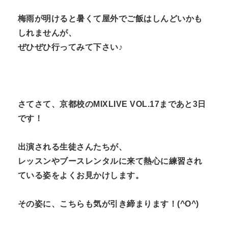
梅雨が明けると暑くて屋外でご飯はしんどいかも
しれませんが、
ぜひぜひ行ってみて下さい♪
さてさて、京都校のMIXLIVE VOL.17まであと3日
です！
出演される生徒さんたちが、
レッスンやブースレンタルに来て熱心に練習され
ている姿をよくお見かけします。
その姿に、こちらも気が引き締まります！(^O^)