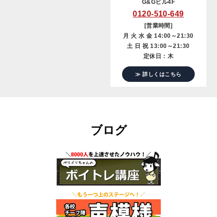
G&Gビル4F
0120-510-649
[営業時間]
月 火 水 金 14:00～21:30
土 日 祝 13:00～21:30
定休日：木
≫ 詳しくはこちら
ブログ