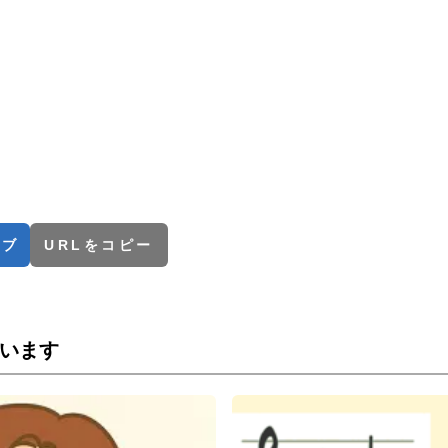
！
てブ
URLをコピー
います