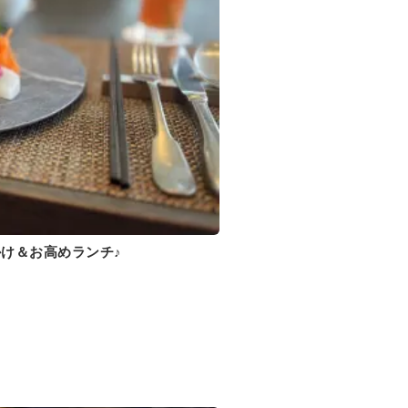
け＆お高めランチ♪