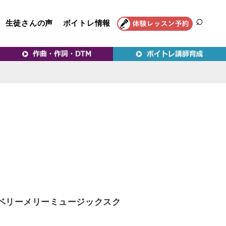
生徒さんの声
ボイトレ情報
SEAR
トレ教室｜VERY MERRY
ベリーメリーミュージックスク