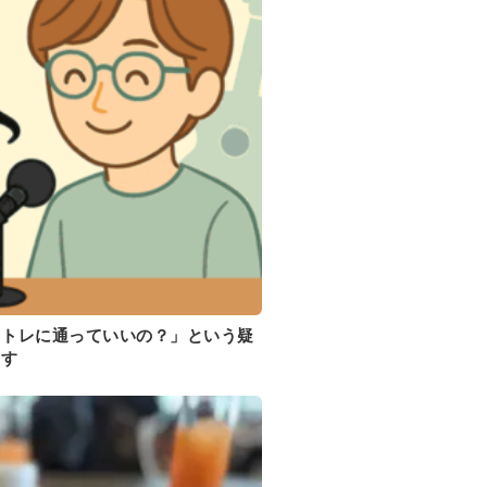
イトレに通っていいの？」という疑
ます