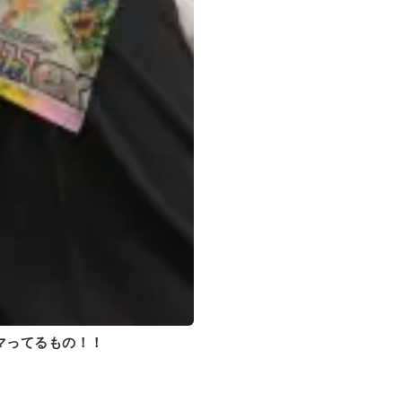
マってるもの！！