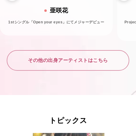
亜咲花
1stシングル「Open your eyes」にてメジャーデビュー
Proj
その他の出身アーティストはこちら
トピックス