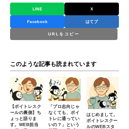
LINE
X
Facebook
はてブ
URLをコピー
このような記事も読まれています
【ボイトレスク
「プロ志向じゃ
ールの裏側】ち
なくても、ボイ
はじめまして。
ょっと語りま
トレに通ってい
ボイトレスクー
す。WEB担当
いの？」という
ルのWEBスタ