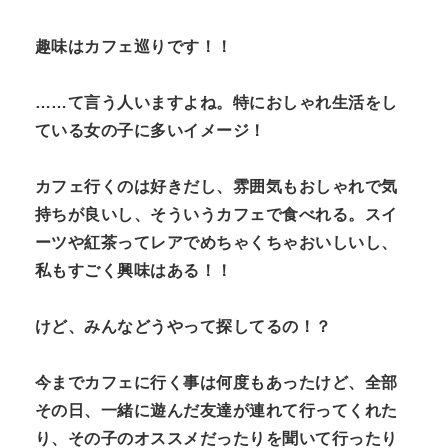
N
n
趣味はカフェ巡りです！！
t
……て言う人いますよね。特におしゃれ生活をし
ている女の子に多いイメージ！
カフェ行くのは好きだし、雰囲気もおしゃれで気
持ちが良いし、そういうカフェで食べれる。スイ
ーツや紅茶ってレアでめちゃくちゃおいしいし、
私もすごく興味はある！！
けど、みんなどうやって探してるの！？
今までカフェに行く事は何度もあったけど、全部
その日、一緒に遊んだ友達が連れて行ってくれた
り、その子のオススメだったりを聞いて行ったり