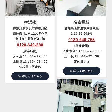
横浜校
名古屋校
神奈川県横浜市神奈川区
愛知県名古屋市東区東桜
西神奈川1-6-12スギウラ
1-10-35-602号
東神奈川駅前ビル7階
0120-649-758
0120-649-280
[営業時間]
[営業時間]
月水木金 13：00～22：30
月～金 13：30～22：00
土日祝 11：00～22：30
土日祝 11：30～22：00
定休日：火
休校日：不定休
≫ 詳しくはこちら
≫ 詳しくはこちら