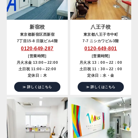
新宿校
八王子校
東京都新宿区西新宿
東京都八王子市中町
7丁目15-8 日販ビル4階
7-7 ニシカワビル3階
0120-649-287
0120-649-801
[営業時間]
[営業時間]
月火水金 13:00～22:00
月火水 13：00～22：00
土日祝 11:00～22:00
土日祝 11：30～22：00
定休日：木
定休日：水・金
≫ 詳しくはこちら
≫ 詳しくはこちら