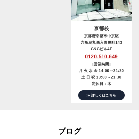
京都校
京都府京都市中京区
六角烏丸西入骨屋町143
G&Gビル4F
0120-510-649
[営業時間]
月 火 水 金 14:00～21:30
土 日 祝 13:00～21:30
定休日：木
≫ 詳しくはこちら
ブログ