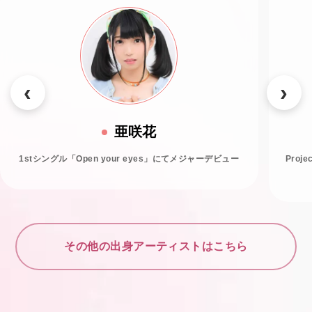
亜咲花
1stシングル「Open your eyes」にてメジャーデビュー
Proj
その他の出身アーティストはこちら