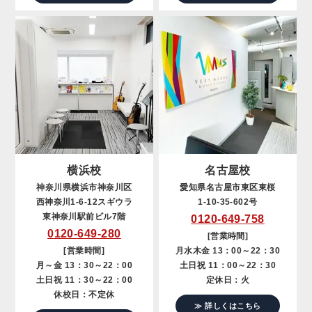
横浜校
名古屋校
神奈川県横浜市神奈川区
愛知県名古屋市東区東桜
西神奈川1-6-12スギウラ
1-10-35-602号
東神奈川駅前ビル7階
0120-649-758
0120-649-280
[営業時間]
[営業時間]
月水木金 13：00～22：30
月～金 13：30～22：00
土日祝 11：00～22：30
土日祝 11：30～22：00
定休日：火
休校日：不定休
≫ 詳しくはこちら