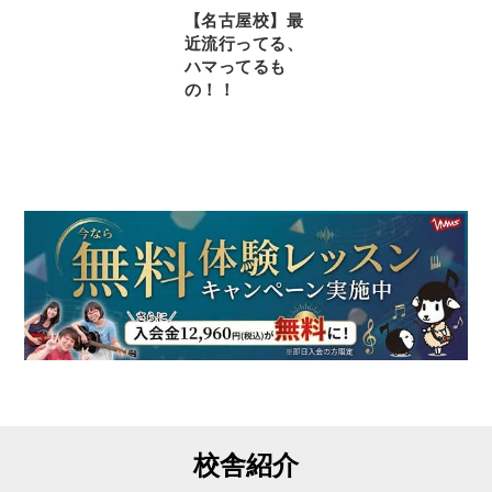
【名古屋校】最
近流行ってる、
ハマってるも
の！！
校舎紹介