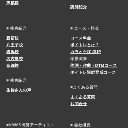
声模様
講師紹介
■ 校舎紹介
■ コース・料金
新宿校
コース料金
八王子校
ボイトレとは？
横浜校
カラオケ採点UP
名古屋校
楽器演奏
京都校
作詞・作曲・DTMコース
ボイトレ講師育成コース
■ 校舎紹介
■よくある質問
生徒さんの声
よくある質問
お問合せ
■VMMS出身アーティスト
■ 会社概要