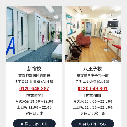
新宿校
八王子校
東京都新宿区西新宿
東京都八王子市中町
7丁目15-8 日販ビル4階
7-7 ニシカワビル3階
0120-649-287
0120-649-801
[営業時間]
[営業時間]
月火水金 13:00～22:00
月火水 13：00～22：00
土日祝 11:00～22:00
土日祝 11：30～22：00
定休日：木
定休日：水・金
≫ 詳しくはこちら
≫ 詳しくはこちら