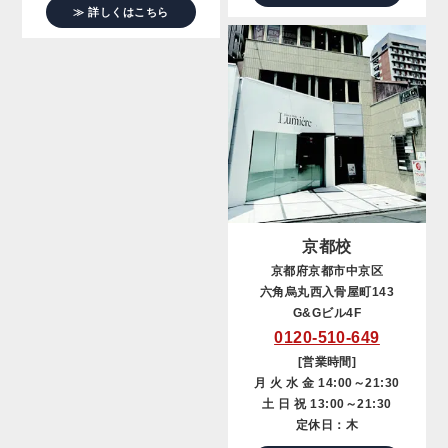
≫ 詳しくはこちら
京都校
京都府京都市中京区
六角烏丸西入骨屋町143
G&Gビル4F
0120-510-649
[営業時間]
月 火 水 金 14:00～21:30
土 日 祝 13:00～21:30
定休日：木