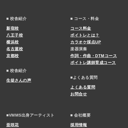
■ 校舎紹介
■ コース・料金
新宿校
コース料金
八王子校
ボイトレとは？
横浜校
カラオケ採点UP
名古屋校
楽器演奏
京都校
作詞・作曲・DTMコース
ボイトレ講師育成コース
■ 校舎紹介
■よくある質問
生徒さんの声
よくある質問
お問合せ
■VMMS出身アーティスト
■ 会社概要
亜咲花
採用情報