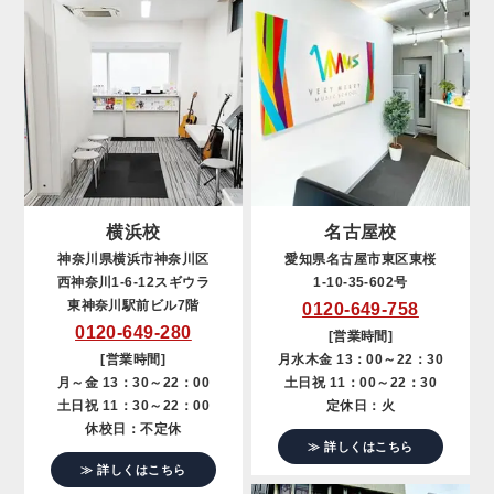
横浜校
名古屋校
神奈川県横浜市神奈川区
愛知県名古屋市東区東桜
西神奈川1-6-12スギウラ
1-10-35-602号
東神奈川駅前ビル7階
0120-649-758
0120-649-280
[営業時間]
[営業時間]
月水木金 13：00～22：30
月～金 13：30～22：00
土日祝 11：00～22：30
土日祝 11：30～22：00
定休日：火
休校日：不定休
≫ 詳しくはこちら
≫ 詳しくはこちら