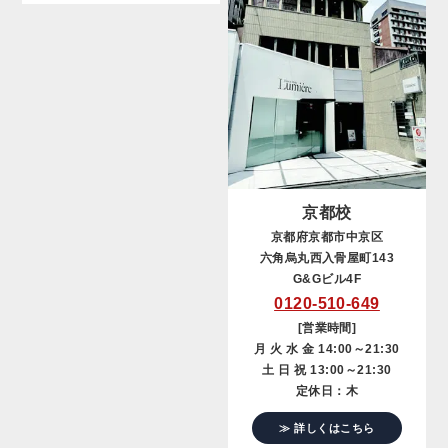
京都校
京都府京都市中京区
六角烏丸西入骨屋町143
G&Gビル4F
0120-510-649
[営業時間]
月 火 水 金 14:00～21:30
土 日 祝 13:00～21:30
定休日：木
≫ 詳しくはこちら