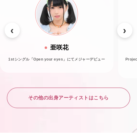
亜咲花
1stシングル「Open your eyes」にてメジャーデビュー
Proj
その他の出身アーティストはこちら