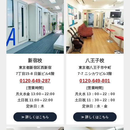
新宿校
八王子校
東京都新宿区西新宿
東京都八王子市中町
7丁目15-8 日販ビル4階
7-7 ニシカワビル3階
0120-649-287
0120-649-801
[営業時間]
[営業時間]
月火水金 13:00～22:00
月火水 13：00～22：00
土日祝 11:00～22:00
土日祝 11：30～22：00
定休日：木
定休日：水・金
≫ 詳しくはこちら
≫ 詳しくはこちら