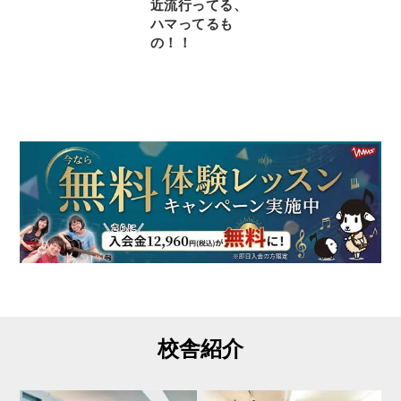
近流行ってる、
ハマってるも
の！！
校舎紹介