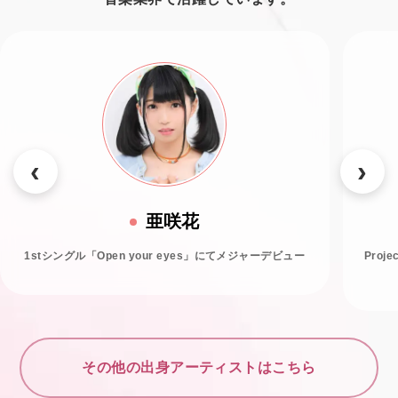
亜咲花
1stシングル「Open your eyes」にてメジャーデビュー
Proj
その他の出身アーティストはこちら