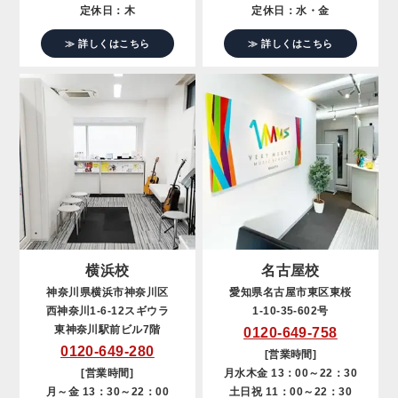
定休日：木
定休日：水・金
≫ 詳しくはこちら
≫ 詳しくはこちら
横浜校
名古屋校
神奈川県横浜市神奈川区
愛知県名古屋市東区東桜
西神奈川1-6-12スギウラ
1-10-35-602号
東神奈川駅前ビル7階
0120-649-758
0120-649-280
[営業時間]
[営業時間]
月水木金 13：00～22：30
月～金 13：30～22：00
土日祝 11：00～22：30