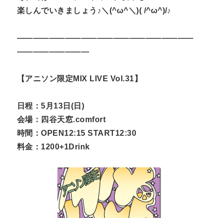
楽しんでいきましょう♪＼(^ω^＼)( /^ω^)/♪
——————————————————————
—————————
【アニソン限定MIX LIVE Vol.31】
日程：5月13日(日)
会場：四谷天窓.comfort
時間：OPEN12:15 START12:30
料金：1200+1Drink