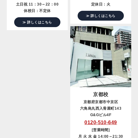
土日祝 11：30～22：00
定休日：火
休校日：不定休
≫ 詳しくはこちら
≫ 詳しくはこちら
京都校
京都府京都市中京区
六角烏丸西入骨屋町143
G&Gビル4F
0120-510-649
[営業時間]
月 火 水 金 14:00～21:30