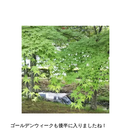
n
t
ゴールデンウィークも後半に入りましたね！