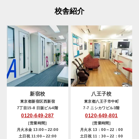
校舎紹介
新宿校
八王子校
東京都新宿区西新宿
東京都八王子市中町
7丁目15-8 日販ビル4階
7-7 ニシカワビル3階
0120-649-287
0120-649-801
[営業時間]
[営業時間]
月火水金 13:00～22:00
月火水 13：00～22：00
土日祝 11:00～22:00
土日祝 11：30～22：00