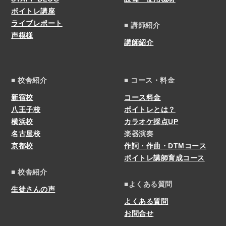
ボイトレ講座
ライブレポート
■ 講師紹介
声模様
講師紹介
■ 校舎紹介
■ コース・料金
新宿校
コース料金
八王子校
ボイトレとは？
横浜校
カラオケ採点UP
名古屋校
楽器演奏
京都校
作詞・作曲・DTMコース
ボイトレ講師育成コース
■ 校舎紹介
■よくある質問
生徒さんの声
よくある質問
お問合せ