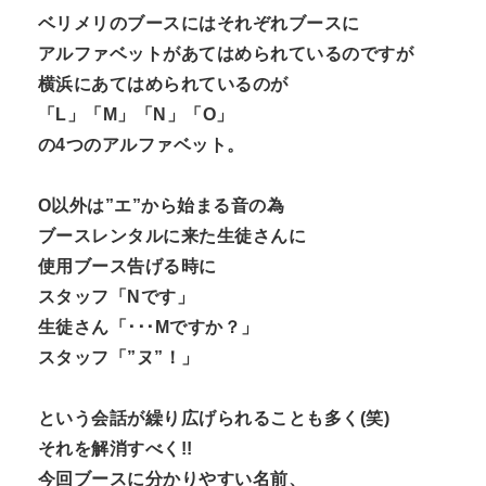
ベリメリのブースにはそれぞれブースに
アルファベットがあてはめられているのですが
横浜にあてはめられているのが
「L」「M」「N」「O」
の4つのアルファベット。
O以外は”エ”から始まる音の為
ブースレンタルに来た生徒さんに
使用ブース告げる時に
スタッフ「Nです」
生徒さん「･･･Mですか？」
スタッフ「”ヌ”！」
という会話が繰り広げられることも多く(笑)
それを解消すべく!!
今回ブースに分かりやすい名前、