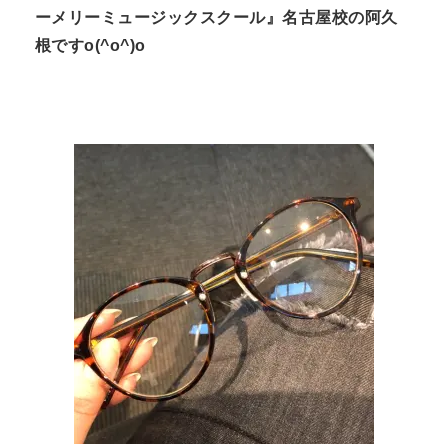
ーメリーミュージックスクール』名古屋校の阿久
n
根ですo(^o^)o
t