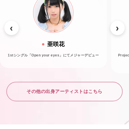
亜咲花
1stシングル「Open your eyes」にてメジャーデビュー
Proj
その他の出身アーティストはこちら