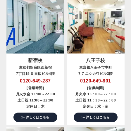
新宿校
八王子校
東京都新宿区西新宿
東京都八王子市中町
7丁目15-8 日販ビル4階
7-7 ニシカワビル3階
0120-649-287
0120-649-801
[営業時間]
[営業時間]
月火水金 13:00～22:00
月火水 13：00～22：00
土日祝 11:00～22:00
土日祝 11：30～22：00
定休日：木
定休日：水・金
≫ 詳しくはこちら
≫ 詳しくはこちら