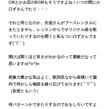
CMとかお店のBGMもそうですよね！いつの間にか
口ずさんでたり・・・
それと同じなのか、生徒さんがブースレンタルに
きたときやら、レッスンやらでオリジナル曲を歌
っていたりするのを聞くと私もつい口ずさんでま
す(´▽｀)
聞けば聞くほど良さがわかるのって素敵だなって
思いますo(^o^)o
想像力豊かな私はよく、歌詞見ながら曲聴いて脳
内で何かしら物語を繰り広げております(⌒▽⌒)
（妄想ともいう）
何パターンかできたりするのでおもしろいですよ