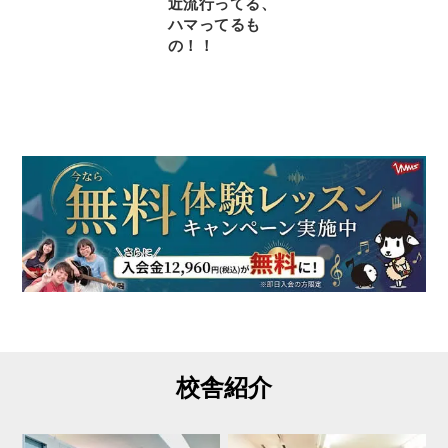
近流行ってる、
ハマってるも
の！！
校舎紹介