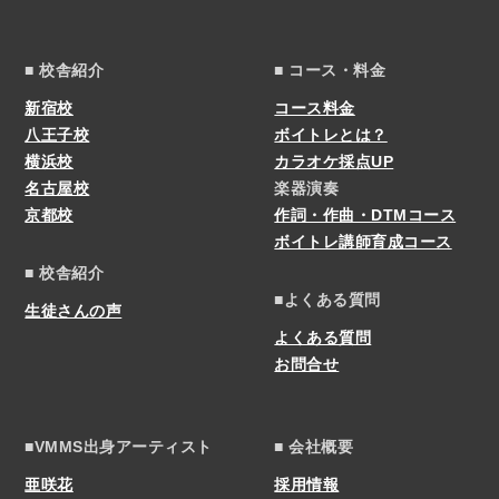
■ 校舎紹介
■ コース・料金
新宿校
コース料金
八王子校
ボイトレとは？
横浜校
カラオケ採点UP
名古屋校
楽器演奏
京都校
作詞・作曲・DTMコース
ボイトレ講師育成コース
■ 校舎紹介
■よくある質問
生徒さんの声
よくある質問
お問合せ
■VMMS出身アーティスト
■ 会社概要
亜咲花
採用情報