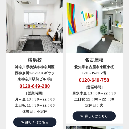
横浜校
名古屋校
神奈川県横浜市神奈川区
愛知県名古屋市東区東桜
西神奈川1-6-12スギウラ
1-10-35-602号
東神奈川駅前ビル7階
0120-649-758
0120-649-280
[営業時間]
[営業時間]
月水木金 13：00～22：30
月～金 13：30～22：00
土日祝 11：00～22：30
土日祝 11：30～22：00
定休日：火
休校日：不定休
≫ 詳しくはこちら
≫ 詳しくはこちら