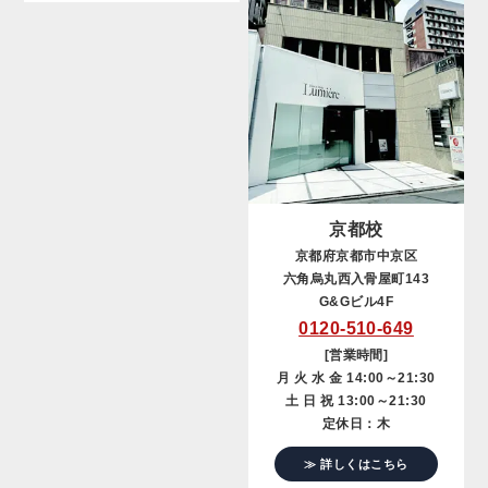
京都校
京都府京都市中京区
六角烏丸西入骨屋町143
G&Gビル4F
0120-510-649
[営業時間]
月 火 水 金 14:00～21:30
土 日 祝 13:00～21:30
定休日：木
≫ 詳しくはこちら