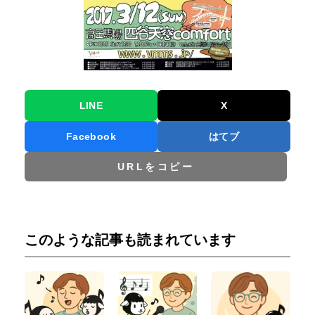
LINE
X
Facebook
はてブ
URLをコピー
このような記事も読まれています