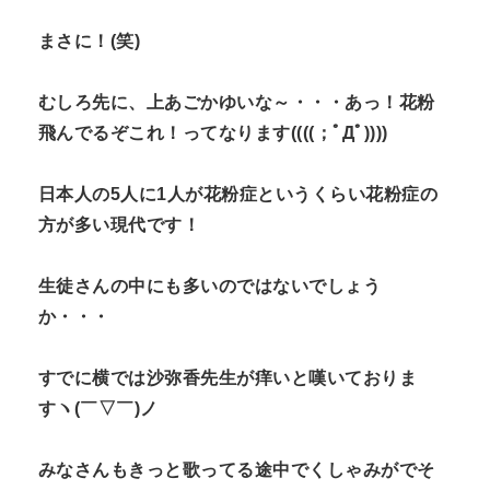
まさに！(笑)
むしろ先に、上あごかゆいな～・・・あっ！花粉
飛んでるぞこれ！ってなります((((；ﾟДﾟ))))
日本人の5人に1人が花粉症というくらい花粉症の
方が多い現代です！
生徒さんの中にも多いのではないでしょう
か・・・
すでに横では沙弥香先生が痒いと嘆いておりま
すヽ(￣▽￣)ノ
みなさんもきっと歌ってる途中でくしゃみがでそ