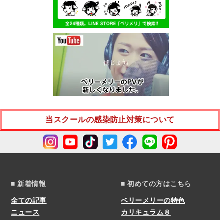
当スクールの感染防止対策について
■ 新着情報
■ 初めての方はこちら
全ての記事
ベリーメリーの特色
ニュース
カリキュラム８