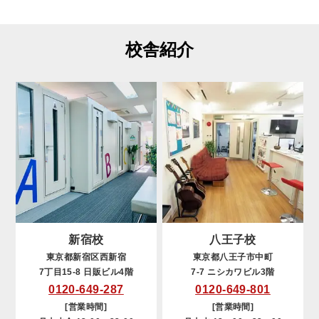
校舎紹介
新宿校
八王子校
東京都新宿区西新宿
東京都八王子市中町
7丁目15-8 日販ビル4階
7-7 ニシカワビル3階
0120-649-287
0120-649-801
[営業時間]
[営業時間]