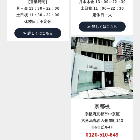
[営業時間]
月水木金 13：00～22：30
月～金 13：30～22：00
土日祝 11：00～22：30
土日祝 11：30～22：00
定休日：火
休校日：不定休
≫ 詳しくはこちら
≫ 詳しくはこちら
京都校
京都府京都市中京区
六角烏丸西入骨屋町143
G&Gビル4F
0120-510-649