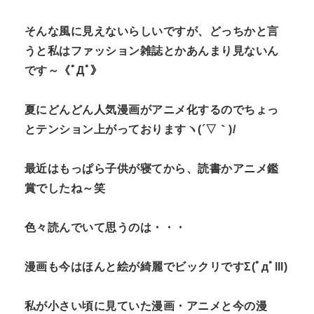
そんな風に見えないらしいですが、どっちかと言
うと私はファッション雑誌とかあんまり見ないん
です～《ﾟДﾟ》
夏にどんどん人気漫画がアニメ化するのでちょっ
とテンション上がっておりますヽ(´▽｀)/
最近はもっぱら子供が寝てから、読書かアニメ鑑
賞でしたね～笑
色々読んでいて思うのは・・・
漫画も今はほんと絵が綺麗でビックリですΣ(ﾟдﾟlll)
私が小さい頃に見ていた漫画・アニメと今の漫