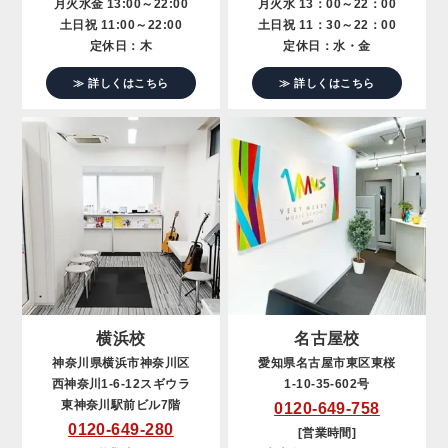
月火水金 13:00～22:00
月火水 13：00～22：00
土日祝 11:00～22:00
土日祝 11：30～22：00
定休日：木
定休日：水・金
≫ 詳しくはこちら
≫ 詳しくはこちら
横浜校
名古屋校
神奈川県横浜市神奈川区
愛知県名古屋市東区東桜
西神奈川1-6-12スギウラ
1-10-35-602号
東神奈川駅前ビル7階
0120-649-758
0120-649-280
[営業時間]