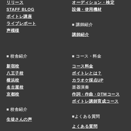
リリース
オーディション・検定
STAFF BLOG
設備・使用機材
ボイトレ講座
ライブレポート
■ 講師紹介
声模様
講師紹介
■ 校舎紹介
■ コース・料金
新宿校
コース料金
八王子校
ボイトレとは？
横浜校
カラオケ採点UP
名古屋校
楽器演奏
京都校
作詞・作曲・DTMコース
ボイトレ講師育成コース
■ 校舎紹介
■よくある質問
生徒さんの声
よくある質問