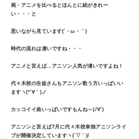
画・アニメを比べるとほんとに絵がきれー
い・・・と
思いながら見ています(´・ω・｀)
時代の流れは凄いですね・・・
アニメと言えば…アニソン人気が凄いですよね！
代々木校の生徒さんもアニソン歌う方いっぱいい
ますヽ(*´∀｀)ノ
カッコイイ曲いっぱいですもんね～(ﾉ∀`)
アニソンと言えば7月に代々木校単独アニソンライ
ブが開催決定していますヽ(´▽｀)/