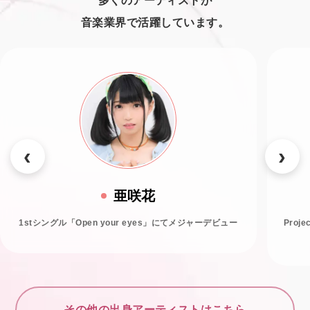
多くのアーティストが
音楽業界で活躍しています。
亜咲花
1stシングル「Open your eyes」にてメジャーデビュー
Proj
その他の出身アーティストはこちら