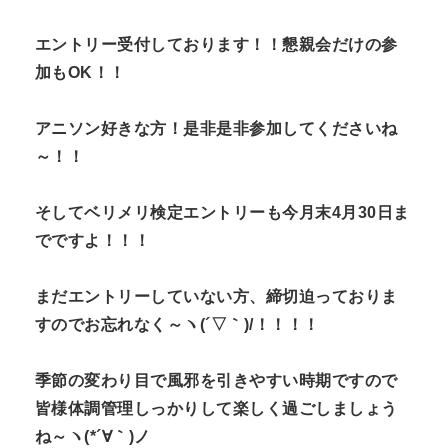
エントリー受付しております！！懇親会だけの参
加もOK！！
アニソン好きな方！是非是非参加してくださいね
～！！
そしてベリメリ検定エントリーも今月末4月30日ま
でですよ！！！
まだエントリーしていない方、締切迫っておりま
すのでお忘れなく～ヽ(´▽｀)/！！！！
季節の変わり目で風邪を引きやすい時期ですので
皆様体調管理しっかりして楽しく過ごしましょう
ね～ヽ(*´∀｀)ノ