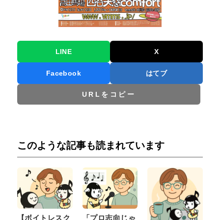
LINE
X
Facebook
はてブ
URLをコピー
このような記事も読まれています
【ボイトレスク
「プロ志向じゃ