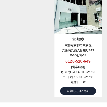
京都校
京都府京都市中京区
六角烏丸西入骨屋町143
G&Gビル4F
0120-510-649
[営業時間]
月 火 水 金 14:00～21:30
土 日 祝 13:00～21:30
定休日：木
≫ 詳しくはこちら