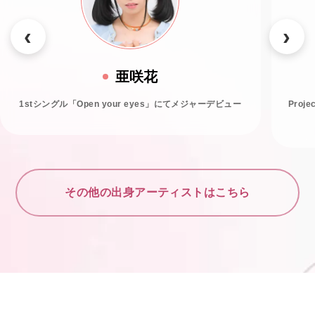
亜咲花
1stシングル「Open your eyes」にてメジャーデビュー
Proj
その他の出身アーティストはこちら