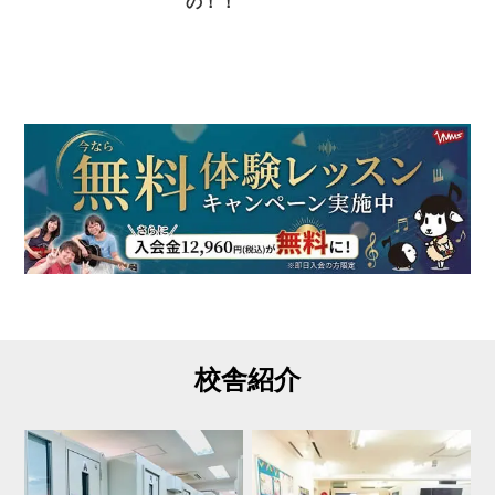
の！！
校舎紹介