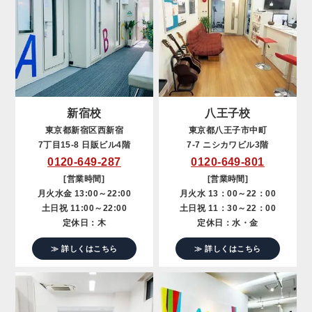
新宿校
八王子校
東京都新宿区西新宿
東京都八王子市中町
7丁目15-8 日販ビル4階
7-7 ニシカワビル3階
0120-649-287
0120-649-801
[営業時間]
[営業時間]
月火水金 13:00～22:00
月火水 13：00～22：00
土日祝 11:00～22:00
土日祝 11：30～22：00
定休日：木
定休日：水・金
≫ 詳しくはこちら
≫ 詳しくはこちら