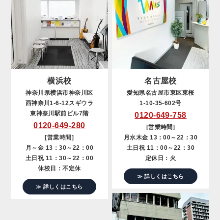
横浜校
名古屋校
神奈川県横浜市神奈川区
愛知県名古屋市東区東桜
西神奈川1-6-12スギウラ
1-10-35-602号
東神奈川駅前ビル7階
0120-649-758
0120-649-280
[営業時間]
[営業時間]
月水木金 13：00～22：30
月～金 13：30～22：00
土日祝 11：00～22：30
土日祝 11：30～22：00
定休日：火
休校日：不定休
≫ 詳しくはこちら
≫ 詳しくはこちら