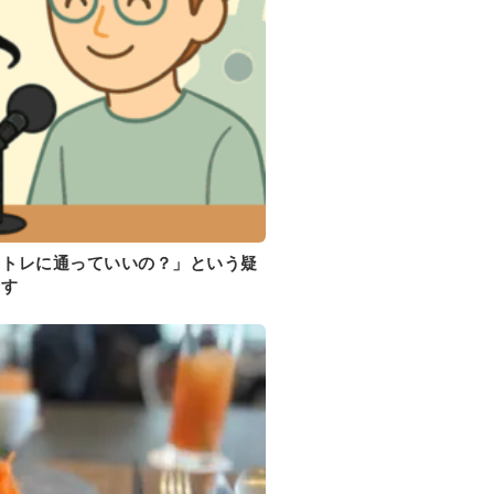
イトレに通っていいの？」という疑
ます