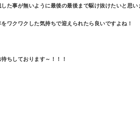
残した事が無いように最後の最後まで駆け抜けたいと思い
年をワクワクした気持ちで迎えられたら良いですよね！
お待ちしております～！！！