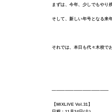
まずは、今年、少しでもやり
そして、新しい年号となる来
それでは、本日も代々木校で
—————————————
【MIXLIVE Vol.31】
日程：11月24日(土)