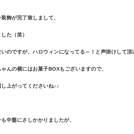
ン装飾が完了致しまして、
ました（笑）
ないのですが、ハロウィンになってる～！と声掛けして頂
ちゃんの横にはお菓子
BOX
もございますので、
し上がってくださいね♪♪
ーも中盤にさしかかりましたが、