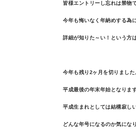
皆様エントリーし忘れは禁物
今年も悔いなく年納めする為
詳細が知りた～い！という方
今年も残り
2
ヶ月を切りました
平成最後の年末年始となりま
平成生まれとしては結構寂し
どんな年号になるのか気にな