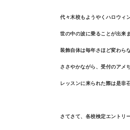
代々木校もようやくハロウィ
世の中の波に乗ることが出来
装飾自体は毎年さほど変わら
ささやかながら、受付のアメ
レッスンに来られた際は是非召
さてさて、各校検定エントリ