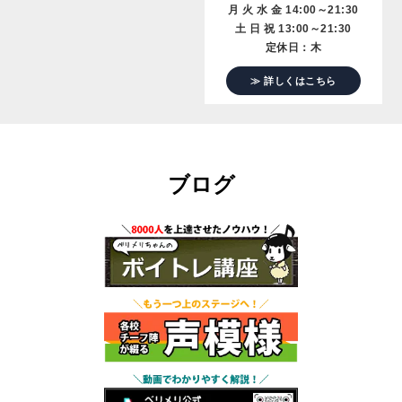
月 火 水 金 14:00～21:30
土 日 祝 13:00～21:30
定休日：木
≫ 詳しくはこちら
ブログ