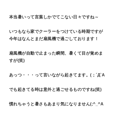
本当暑いって言葉しかでてこない日々ですね～
いつもなら家でクーラーをつけている時期ですが
今年はなんとまだ扇風機で過ごしております！
扇風機が自動で止まった瞬間、暑くて目が覚めま
すが(笑)
あっつ・・・って言いながら起きてます。(；´Д`A
でも起きてる時は意外と過ごせるものですね(笑)
慣れちゃうと暑さもあまり気になりません(;^_^A