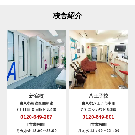
校舎紹介
新宿校
八王子校
東京都新宿区西新宿
東京都八王子市中町
7丁目15-8 日販ビル4階
7-7 ニシカワビル3階
0120-649-287
0120-649-801
[営業時間]
[営業時間]
月火水金 13:00～22:00
月火水 13：00～22：00