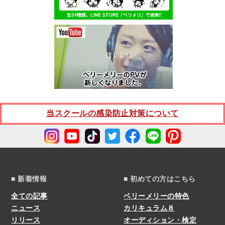
当スクールの感染防止対策について
■ 新着情報
■ 初めての方はこちら
全ての記事
ベリーメリーの特色
ニュース
カリキュラム８
リリース
オーディション・検定