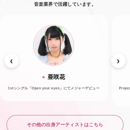
音楽業界で活躍しています。
亜咲花
1stシングル「Open your eyes」にてメジャーデビュー
Proj
その他の出身アーティストはこちら