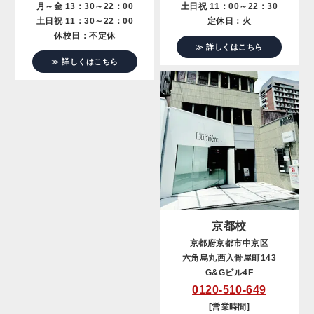
月～金 13：30～22：00
土日祝 11：00～22：30
土日祝 11：30～22：00
定休日：火
休校日：不定休
≫ 詳しくはこちら
≫ 詳しくはこちら
京都校
京都府京都市中京区
六角烏丸西入骨屋町143
G&Gビル4F
0120-510-649
[営業時間]