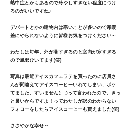
熱中症とかもあるので冷やしすぎない程度につけ
るのがいいですね♪
デパートとかの建物内は寒いことが多いので寒暖
差にやられないように皆様お気をつけください～
わたしは毎年、外が暑すぎるのと室内が寒すぎる
ので風邪ひいてます(笑)
写真は最近アイスカフェラテを買ったのに店員さ
んが間違えてアイスコーヒーいれてしまい、ボケ
てました、すいません(;_;)って言われたので、きっ
と暑いからですよ！ってわたしが訳のわからない
フォローをしたらアイスコーヒーも貰えました(笑)
ささやかな幸せ～