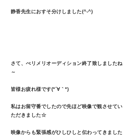
静香先生におすそ分けしました(^-^)
さて、べリメリオーディション終了致しましたね
～
皆様お疲れ様です(*´∀｀*)
私はお留守番でしたので先ほど映像で観させてい
ただきました☆
映像からも緊張感がひしひしと伝わってきました