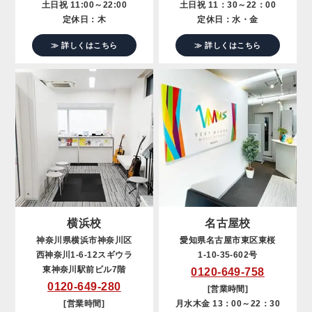
土日祝 11:00～22:00
土日祝 11：30～22：00
定休日：木
定休日：水・金
≫ 詳しくはこちら
≫ 詳しくはこちら
横浜校
名古屋校
神奈川県横浜市神奈川区
愛知県名古屋市東区東桜
西神奈川1-6-12スギウラ
1-10-35-602号
東神奈川駅前ビル7階
0120-649-758
0120-649-280
[営業時間]
[営業時間]
月水木金 13：00～22：30