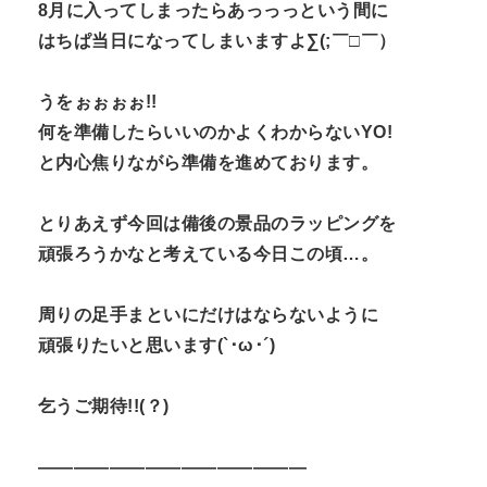
8月に入ってしまったらあっっっという間に
はちぱ当日になってしまいますよ∑(;￣□￣）
うをぉぉぉぉ!!
何を準備したらいいのかよくわからないYO!
と内心焦りながら準備を進めております。
とりあえず今回は備後の景品のラッピングを
頑張ろうかなと考えている今日この頃…。
周りの足手まといにだけはならないように
頑張りたいと思います(`･ω･´)
乞うご期待!!(？)
———————————————