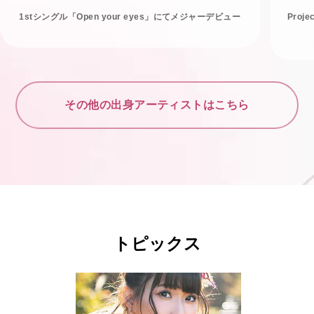
1stシングル「Open your eyes」にてメジャーデビュー
Proj
その他の出身アーティストはこちら
トピックス