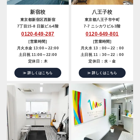
新宿校
八王子校
東京都新宿区西新宿
東京都八王子市中町
7丁目15-8 日販ビル4階
7-7 ニシカワビル3階
0120-649-287
0120-649-801
[営業時間]
[営業時間]
月火水金 13:00～22:00
月火水 13：00～22：00
土日祝 11:00～22:00
土日祝 11：30～22：00
定休日：木
定休日：水・金
≫ 詳しくはこちら
≫ 詳しくはこちら