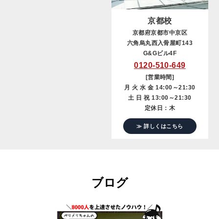
京都校
京都府京都市中京区
六角烏丸西入骨屋町143
G&Gビル4F
0120-510-649
[営業時間]
月 火 水 金 14:00～21:30
土 日 祝 13:00～21:30
定休日：木
≫ 詳しくはこちら
ブログ