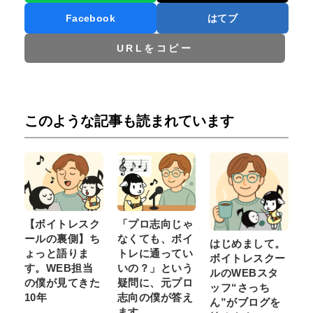
Facebook
はてブ
URLをコピー
このような記事も読まれています
【ボイトレスク
「プロ志向じゃ
ールの裏側】ち
なくても、ボイ
はじめまして。
ょっと語りま
トレに通ってい
ボイトレスクー
す。WEB担当
いの？」という
ルのWEBスタ
の僕が見てきた
疑問に、元プロ
ッフ“さっち
10年
志向の僕が答え
ん”がブログを
ます