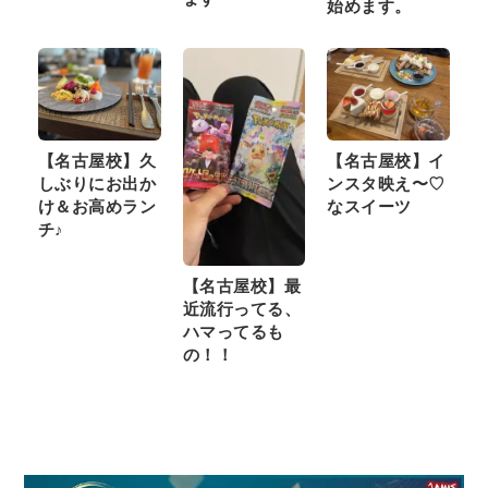
始めます。
【名古屋校】久
【名古屋校】イ
しぶりにお出か
ンスタ映え〜♡
け＆お高めラン
なスイーツ
チ♪
【名古屋校】最
近流行ってる、
ハマってるも
の！！