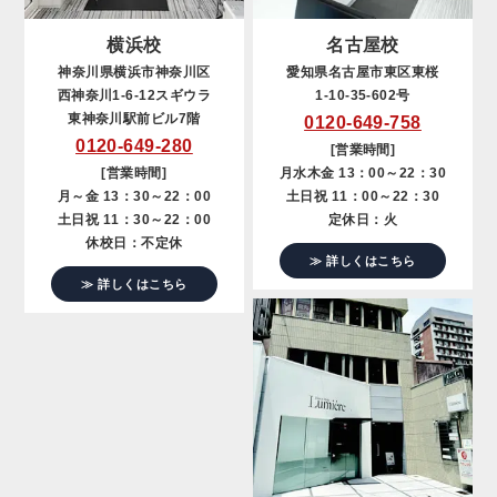
横浜校
名古屋校
神奈川県横浜市神奈川区
愛知県名古屋市東区東桜
西神奈川1-6-12スギウラ
1-10-35-602号
東神奈川駅前ビル7階
0120-649-758
0120-649-280
[営業時間]
[営業時間]
月水木金 13：00～22：30
月～金 13：30～22：00
土日祝 11：00～22：30
土日祝 11：30～22：00
定休日：火
休校日：不定休
≫ 詳しくはこちら
≫ 詳しくはこちら