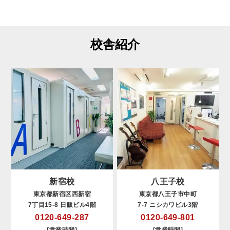
校舎紹介
新宿校
八王子校
東京都新宿区西新宿
東京都八王子市中町
7丁目15-8 日販ビル4階
7-7 ニシカワビル3階
0120-649-287
0120-649-801