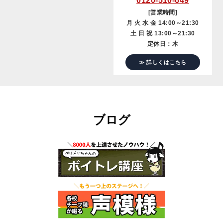
0120-510-649
[営業時間]
月 火 水 金 14:00～21:30
土 日 祝 13:00～21:30
定休日：木
≫ 詳しくはこちら
ブログ