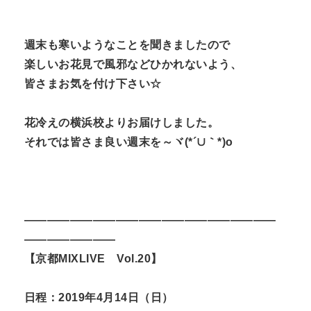
週末も寒いようなことを聞きましたので
楽しいお花見で風邪などひかれないよう、
皆さまお気を付け下さい☆
花冷えの横浜校よりお届けしました。
それでは皆さま良い週末を～ヾ(*´∪｀*)o
——————————————————————
————————
【京都MIXLIVE Vol.20】
日程：2019年4月14日（日）