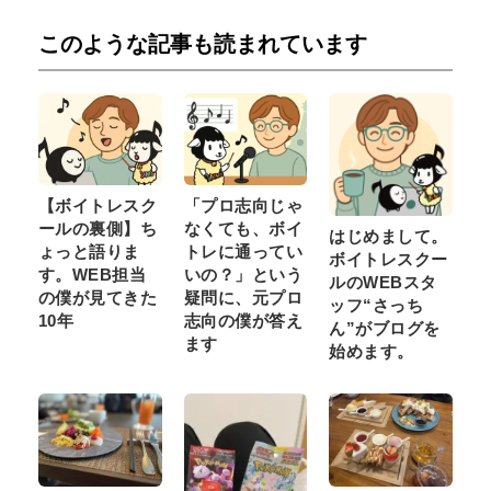
このような記事も読まれています
【ボイトレスク
「プロ志向じゃ
ールの裏側】ち
なくても、ボイ
はじめまして。
ょっと語りま
トレに通ってい
ボイトレスクー
す。WEB担当
いの？」という
ルのWEBスタ
の僕が見てきた
疑問に、元プロ
ッフ“さっち
10年
志向の僕が答え
ん”がブログを
ます
始めます。