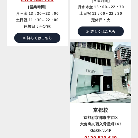
[営業時間]
[営業時間]
月水木金 13：00～22：30
月～金 13：30～22：00
土日祝 11：00～22：30
土日祝 11：30～22：00
定休日：火
休校日：不定休
≫ 詳しくはこちら
≫ 詳しくはこちら
京都校
京都府京都市中京区
六角烏丸西入骨屋町143
G&Gビル4F