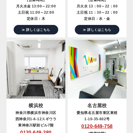
[営業時間]
[営業時間]
月火水金 13:00～22:00
月火水 13：00～22：00
土日祝 11:00～22:00
土日祝 11：30～22：00
定休日：木
定休日：水・金
≫ 詳しくはこちら
≫ 詳しくはこちら
横浜校
名古屋校
神奈川県横浜市神奈川区
愛知県名古屋市東区東桜
西神奈川1-6-12スギウラ
1-10-35-602号
東神奈川駅前ビル7階
0120-649-758
0120-649-280