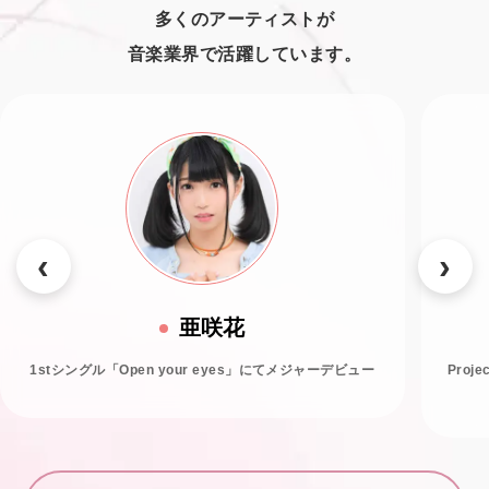
多くのアーティストが
音楽業界で活躍しています。
亜咲花
1stシングル「Open your eyes」にてメジャーデビュー
Proj