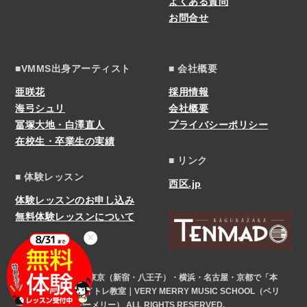
よくある質問
お問合せ
■VMMS出身アーティスト
■ 会社概要
亜咲花
採用情報
海弓シュリ
会社概要
冨塚大地・白澤直人
プライバシーポリシー
在校生・卒業生の実績
■ リンク
■ 体験レッスン
西区.jp
体験レッスンのお申し込み
無料体験レッスンについて
✕
COPYRIGHT © 東京（新宿・八王子）・横浜・名古屋・京都で「本
気」になれるボイトレ教室｜VERY MERRY MUSIC SCHOOL（ベリ
ーメリー） ALL RIGHTS RESERVED.