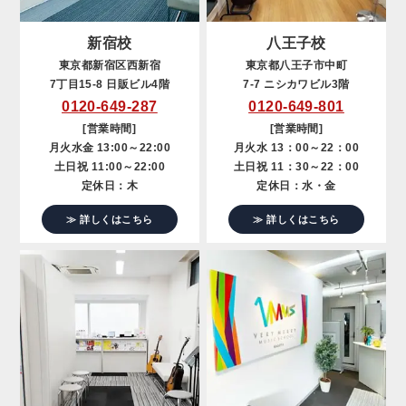
新宿校
八王子校
東京都新宿区西新宿
東京都八王子市中町
7丁目15-8 日販ビル4階
7-7 ニシカワビル3階
0120-649-287
0120-649-801
[営業時間]
[営業時間]
月火水金 13:00～22:00
月火水 13：00～22：00
土日祝 11:00～22:00
土日祝 11：30～22：00
定休日：木
定休日：水・金
≫ 詳しくはこちら
≫ 詳しくはこちら