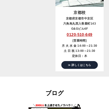
京都校
京都府京都市中京区
六角烏丸西入骨屋町143
G&Gビル4F
0120-510-649
[営業時間]
月 火 水 金 14:00～21:30
土 日 祝 13:00～21:30
定休日：木
≫ 詳しくはこちら
ブログ