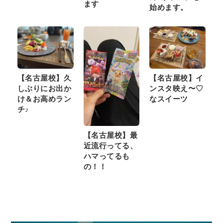
ます
始めます。
【名古屋校】久
【名古屋校】イ
しぶりにお出か
ンスタ映え〜♡
け＆お高めラン
なスイーツ
チ♪
【名古屋校】最
近流行ってる、
ハマってるも
の！！