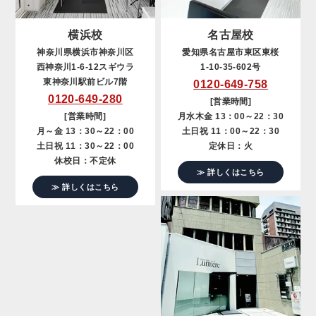
横浜校
名古屋校
神奈川県横浜市神奈川区
愛知県名古屋市東区東桜
西神奈川1-6-12スギウラ
1-10-35-602号
東神奈川駅前ビル7階
0120-649-758
0120-649-280
[営業時間]
[営業時間]
月水木金 13：00～22：30
月～金 13：30～22：00
土日祝 11：00～22：30
土日祝 11：30～22：00
定休日：火
休校日：不定休
≫ 詳しくはこちら
≫ 詳しくはこちら