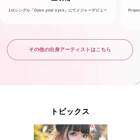
1stシングル「Open your eyes」にてメジャーデビュー
Proj
その他の出身アーティストはこちら
トピックス