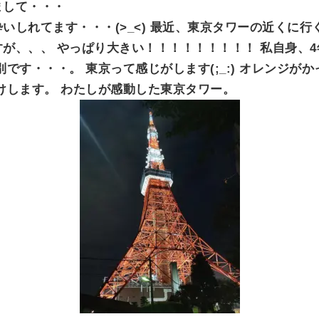
まして・・・
O
N
いしれてます・・・(>_<) 最近、東京タワーの近くに行
が、、、 やっぱり大きい！！！！！！！！！ 私自身、
です・・・。 東京って感じがします(;_:) オレンジが
けします。 わたしが感動した東京タワー。