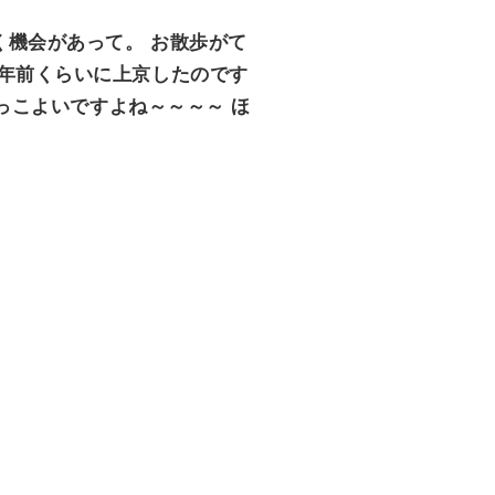
く機会があって。 お散歩がて
4年前くらいに上京したのです
かっこよいですよね～～～～ ほ