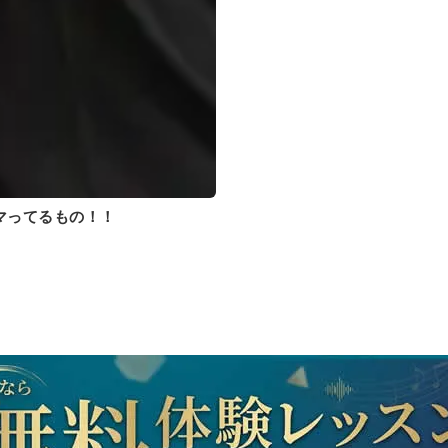
マってるもの！！