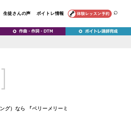
生徒さんの声
ボイトレ情報
SEAR
トレ教室｜VERY MERRY
ング）なら 『ベリーメリーミ