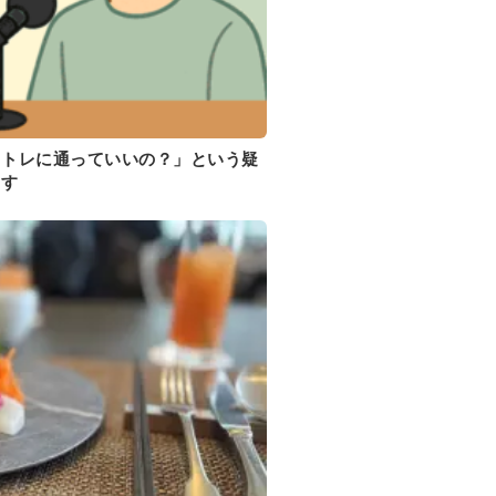
イトレに通っていいの？」という疑
ます