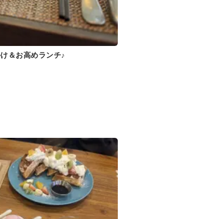
け＆お高めランチ♪