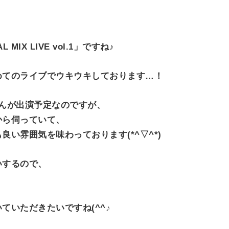
IX LIVE vol.1」ですね♪
めてのライブでウキウキしております…！
んが出演予定なのですが、
から伺っていて、
い雰囲気を味わっております(*^▽^*)
いするので、
ていただきたいですね(^^♪