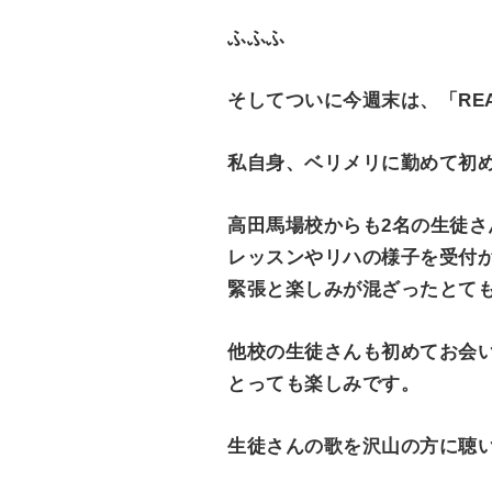
ふふふ
そしてついに今週末は、「REAL M
私自身、ベリメリに勤めて初
高田馬場校からも2名の生徒さ
レッスンやリハの様子を受付
緊張と楽しみが混ざったとても良
他校の生徒さんも初めてお会
とっても楽しみです。
生徒さんの歌を沢山の方に聴い