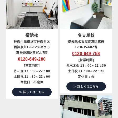
横浜校
名古屋校
神奈川県横浜市神奈川区
愛知県名古屋市東区東桜
西神奈川1-6-12スギウラ
1-10-35-602号
東神奈川駅前ビル7階
0120-649-758
0120-649-280
[営業時間]
[営業時間]
月水木金 13：00～22：30
月～金 13：30～22：00
土日祝 11：00～22：30
土日祝 11：30～22：00
定休日：火
休校日：不定休
≫ 詳しくはこちら
≫ 詳しくはこちら