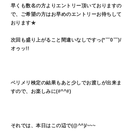
早くも数名の方よりエントリー頂いておりますの
で、ご希望の方はお早めのエントリーお待ちして
おります★
次回も盛り上がること間違いなしですっ(*￣0￣)/
オゥッ!!
ベリメリ検定の結果もあと少しでお渡しが出来ま
すので、お楽しみに(#^^#)
それでは、本日はこの辺で(@^^)/~~~