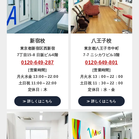
新宿校
八王子校
東京都新宿区西新宿
東京都八王子市中町
7丁目15-8 日販ビル4階
7-7 ニシカワビル3階
0120-649-287
0120-649-801
[営業時間]
[営業時間]
月火水金 13:00～22:00
月火水 13：00～22：00
土日祝 11:00～22:00
土日祝 11：30～22：00
定休日：木
定休日：水・金
≫ 詳しくはこちら
≫ 詳しくはこちら