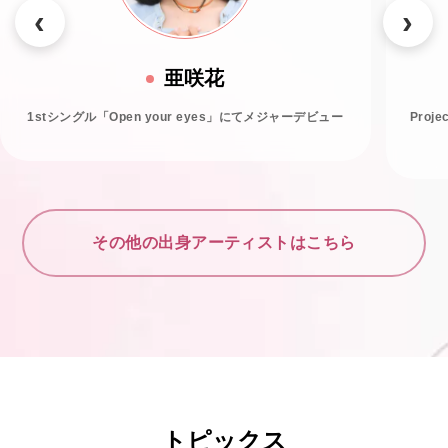
亜咲花
1stシングル「Open your eyes」にてメジャーデビュー
Proj
その他の出身アーティストはこちら
トピックス