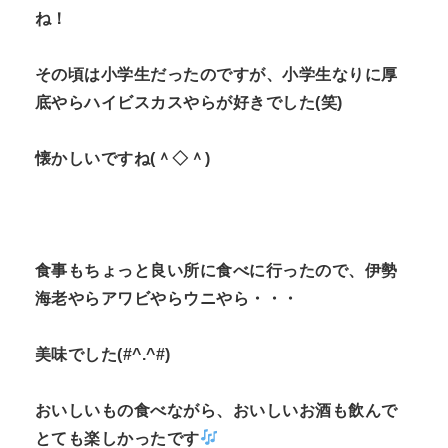
ね！
その頃は小学生だったのですが、小学生なりに厚
底やらハイビスカスやらが好きでした(笑)
懐かしいですね(＾◇＾)
食事もちょっと良い所に食べに行ったので、伊勢
海老やらアワビやらウニやら・・・
美味でした(#^.^#)
おいしいもの食べながら、おいしいお酒も飲んで
とても楽しかったです