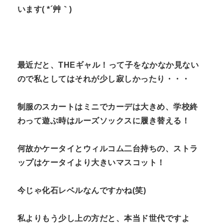
います( *´艸｀)
最近だと、THEギャル！って子をなかなか見ない
ので私としてはそれが少し寂しかったり・・・
制服のスカートはミニでカーデは大きめ、学校終
わって遊ぶ時はルーズソックスに履き替える！
何故かケータイとウィルコム二台持ちの、ストラ
ップはケータイより大きいマスコット！
今じゃ化石レベルなんですかね(笑)
私よりもう少し上の方だと、本当ド世代ですよ