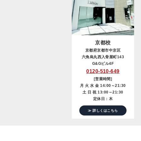
京都校
京都府京都市中京区
六角烏丸西入骨屋町143
G&Gビル4F
0120-510-649
[営業時間]
月 火 水 金 14:00～21:30
土 日 祝 13:00～21:30
定休日：木
≫ 詳しくはこちら