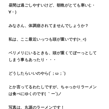
昼間は過ごしやすいけど、朝晩がとても寒い(;・
∀・)
みなさん、体調崩されてませんでしょうか？
私は、ここ最近いっつも頭が重いです(>_<)
ベリメリにいるときも、頭が重くてぼーっとして
しまう事もあったり・・・
どうしたらいいのやら(´；ω；`)
とか言ってるわたしですが、ちゃっかりラーメン
は食べにゆくのです( ｀ー´)ノ
写真は、丸源のラーメンです！