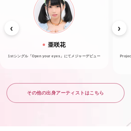
亜咲花
1stシングル「Open your eyes」にてメジャーデビュー
Proj
その他の出身アーティストはこちら