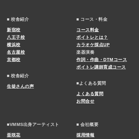
■ 校舎紹介
■ コース・料金
新宿校
コース料金
八王子校
ボイトレとは？
横浜校
カラオケ採点UP
名古屋校
楽器演奏
京都校
作詞・作曲・DTMコース
ボイトレ講師育成コース
■ 校舎紹介
■よくある質問
生徒さんの声
よくある質問
お問合せ
■VMMS出身アーティスト
■ 会社概要
亜咲花
採用情報