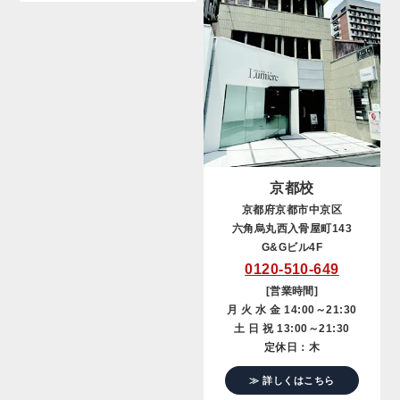
京都校
京都府京都市中京区
六角烏丸西入骨屋町143
G&Gビル4F
0120-510-649
[営業時間]
月 火 水 金 14:00～21:30
土 日 祝 13:00～21:30
定休日：木
≫ 詳しくはこちら