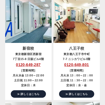
新宿校
八王子校
東京都新宿区西新宿
東京都八王子市中町
7丁目15-8 日販ビル4階
7-7 ニシカワビル3階
0120-649-287
0120-649-801
[営業時間]
[営業時間]
月火水金 13:00～22:00
月火水 13：00～22：00
土日祝 11:00～22:00
土日祝 11：30～22：00
定休日：木
定休日：水・金
≫ 詳しくはこちら
≫ 詳しくはこちら