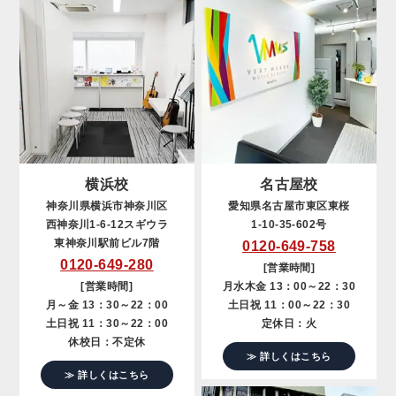
横浜校
名古屋校
神奈川県横浜市神奈川区
愛知県名古屋市東区東桜
西神奈川1-6-12スギウラ
1-10-35-602号
東神奈川駅前ビル7階
0120-649-758
0120-649-280
[営業時間]
[営業時間]
月水木金 13：00～22：30
月～金 13：30～22：00
土日祝 11：00～22：30
土日祝 11：30～22：00
定休日：火
休校日：不定休
≫ 詳しくはこちら
≫ 詳しくはこちら