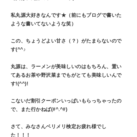
私丸源大好きなんです★（前にもブログで書いた
ような書いてないような笑）
この、ちょうどよい甘さ（？）がたまらないので
す(^^♪
丸源は、ラーメンが美味しいのはもちろん、置い
てあるお茶や野沢菜までもがとても美味しいんで
す!(^^)!
こないだ割引クーポンいっぱいもらっちゃったの
で、また行かねば(#^.^#)
さて、みなさんベリメリ検定お疲れ様でし
た！！！