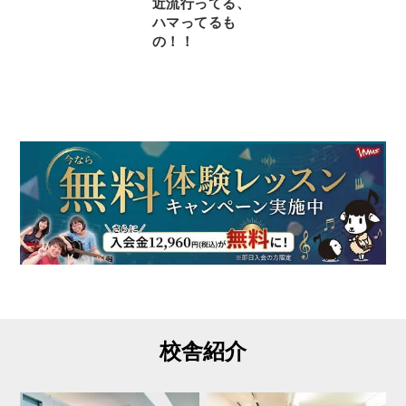
近流行ってる、
ハマってるも
の！！
校舎紹介