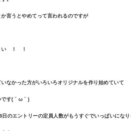
とか言うとやめてって言われるのですが
 い ！ ！
ていなかった方がいろいろオリジナルを作り始めていて
 ´ ω ` )
26日のエントリーの定員人数がもうすぐでいっぱいにな