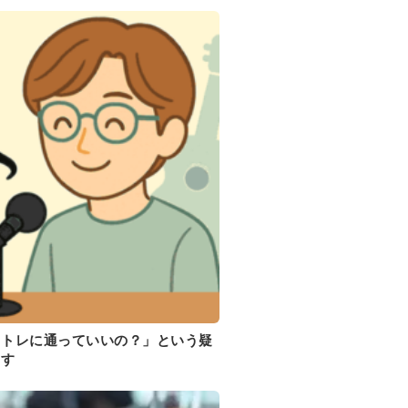
イトレに通っていいの？」という疑
ます