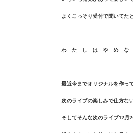
よくこっそり受付で聞いてた
わ た し は や め な
最近今までオリジナルを作っ
次のライブの楽しみで仕方ないです(
そしてそんな次のライブ12月