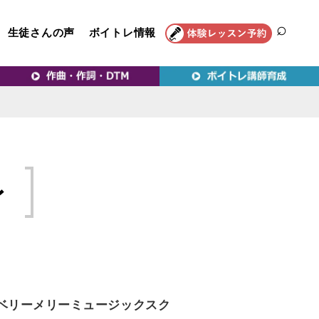
生徒さんの声
ボイトレ情報
SEAR
トレ教室｜VERY MERRY
レ
ベリーメリーミュージックスク