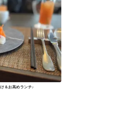
け＆お高めランチ♪