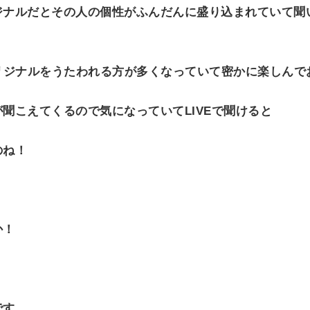
ナルだとその人の個性がふんだんに盛り込まれていて聞いてい
とオリジナルをうたわれる方が多くなっていて密かに楽しんで
聞こえてくるので気になっていてLIVEで聞けると
のね！
か！
です。