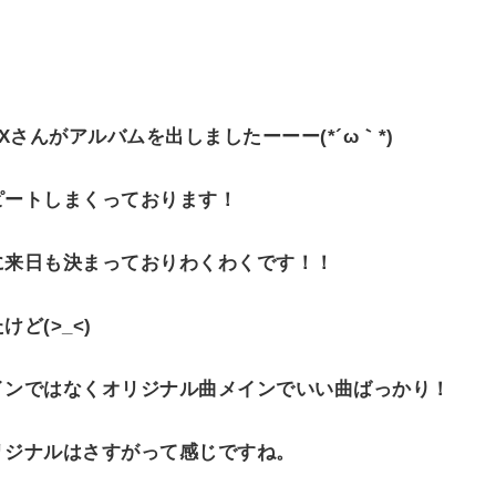
O
N
IXさんがアルバムを出しましたーーー(*´ω｀*)
ピートしまくっております！
に来日も決まっておりわくわくです！！
ど(>_<)
インではなくオリジナル曲メインでいい曲ばっかり！
リジナルはさすがって感じですね。