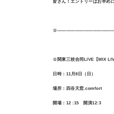
皆さん！エントリーはお早め
☆—————————————
☆関東三校合同LIVE【MIX LIVE
日時：11月8日（日）
場所：四谷天窓.comfort
開場：12 :15 開演12:3