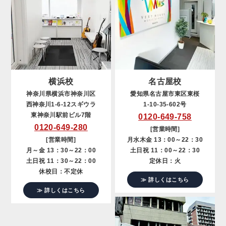
横浜校
名古屋校
神奈川県横浜市神奈川区
愛知県名古屋市東区東桜
西神奈川1-6-12スギウラ
1-10-35-602号
東神奈川駅前ビル7階
0120-649-758
0120-649-280
[営業時間]
[営業時間]
月水木金 13：00～22：30
月～金 13：30～22：00
土日祝 11：00～22：30
土日祝 11：30～22：00
定休日：火
休校日：不定休
≫ 詳しくはこちら
≫ 詳しくはこちら