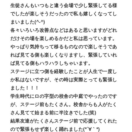
生徒さんもいつもと違う会場で少し緊張してる様
でしたが楽しそうだったので私も嬉しくなってし
まいました(^-^)
各々いろいろ改善点などはあると思いますがどれ
だけその場を楽しめるかだと私は思っています。
やっぱり気持ちって移るものなので楽しそうであ
れば見てる側も楽しくなりますし、緊張していれ
ば見てる側もハラハラしちゃいます。
ステージに立つ側を経験したことが人生で一度し
か私はないですが、その時は実際とっても緊張し
ました！！！
学生時代にロの字型の校舎の中庭でやったのです
が、ステージ前もたくさん。校舎からも人がたく
さん見てて始まる前に半泣きでした(笑)
結果友達がたくさんステージ前で応援してくれた
ので緊張もせず楽しく踊れました(*´∀｀*)