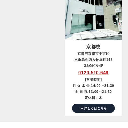
京都校
京都府京都市中京区
六角烏丸西入骨屋町143
G&Gビル4F
0120-510-649
[営業時間]
月 火 水 金 14:00～21:30
土 日 祝 13:00～21:30
定休日：木
≫ 詳しくはこちら