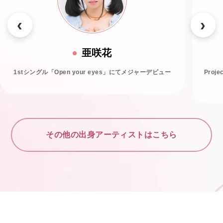
亜咲花
1stシングル「Open your eyes」にてメジャーデビュー
Proj
その他の出身アーティストはこちら