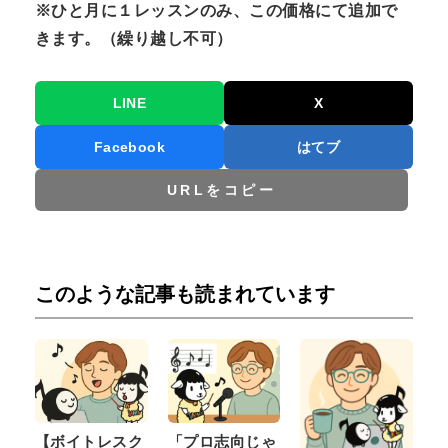
※ひと月に１レッスンのみ、この価格にて追加で
きます。（繰り越し不可）
LINE
X
Facebook
はてブ
URLをコピー
このような記事も読まれています
【ボイトレスク
「プロ志向じゃ