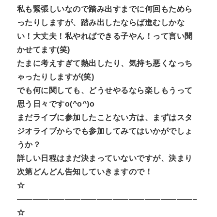
私も緊張しいなので踏み出すまでに何回もためら
ったりしますが、踏み出したならば進むしかな
い！大丈夫！私やればできる子やん！って言い聞
かせてます(笑)
たまに考えすぎて熱出したり、気持ち悪くなっち
ゃったりしますが(笑)
でも何に関しても、どうせやるなら楽しもうって
思う日々ですo(^o^)o
まだライブに参加したことない方は、まずはスタ
ジオライブからでも参加してみてはいかがでしょ
うか？
詳しい日程はまだ決まっていないですが、決まり
次第どんどん告知していきますので！
☆
——————————————————————–
☆