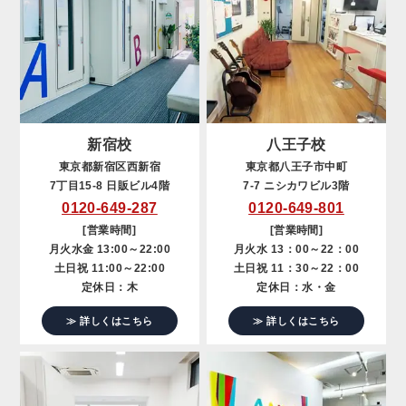
新宿校
八王子校
東京都新宿区西新宿
東京都八王子市中町
7丁目15-8 日販ビル4階
7-7 ニシカワビル3階
0120-649-287
0120-649-801
[営業時間]
[営業時間]
月火水金 13:00～22:00
月火水 13：00～22：00
土日祝 11:00～22:00
土日祝 11：30～22：00
定休日：木
定休日：水・金
≫ 詳しくはこちら
≫ 詳しくはこちら