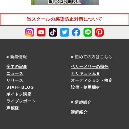
当スクールの感染防止対策について
■ 新着情報
■ 初めての方はこちら
全ての記事
ベリーメリーの特色
ニュース
カリキュラム８
リリース
オーディション・検定
STAFF BLOG
設備・使用機材
ボイトレ講座
ライブレポート
■ 講師紹介
声模様
講師紹介