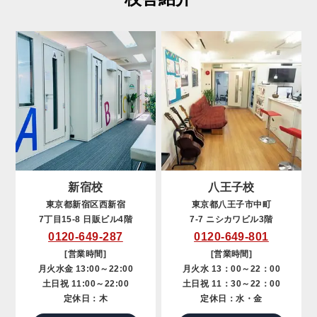
新宿校
八王子校
東京都新宿区西新宿
東京都八王子市中町
7丁目15-8 日販ビル4階
7-7 ニシカワビル3階
0120-649-287
0120-649-801
[営業時間]
[営業時間]
月火水金 13:00～22:00
月火水 13：00～22：00
土日祝 11:00～22:00
土日祝 11：30～22：00
定休日：木
定休日：水・金