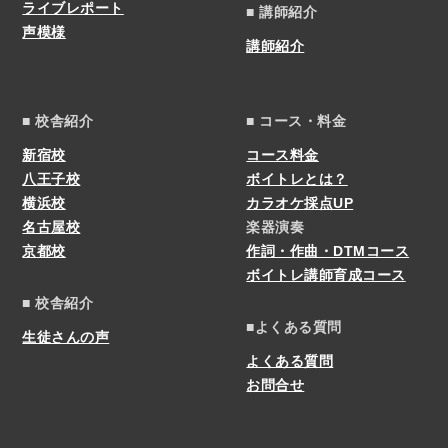
ライブレポート
■ 講師紹介
声模様
講師紹介
■ 校舎紹介
■ コース・料金
新宿校
コース料金
八王子校
ボイトレとは？
横浜校
カラオケ採点UP
名古屋校
楽器演奏
京都校
作詞・作曲・DTMコース
ボイトレ講師育成コース
■ 校舎紹介
■よくある質問
生徒さんの声
よくある質問
お問合せ