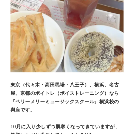
n
t
東京（代々木・高田馬場・八王子）、横浜、名古
屋、京都のボイトレ（ボイストレーニング）なら
『ベリーメリーミュージックスクール』横浜校の
與座です。
10月に入り少しずつ肌寒くなってきていますが、