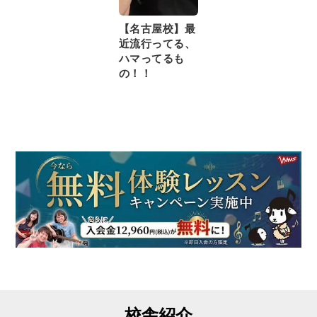
【名古屋校】最
近流行ってる、
ハマってるも
の！！
校舎紹介