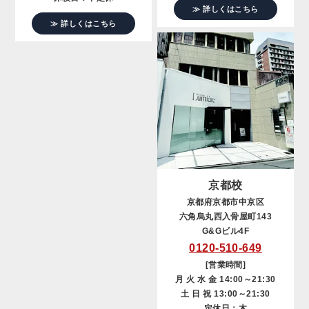
≫ 詳しくはこちら
≫ 詳しくはこちら
京都校
京都府京都市中京区
六角烏丸西入骨屋町143
G&Gビル4F
0120-510-649
[営業時間]
月 火 水 金 14:00～21:30
土 日 祝 13:00～21:30
定休日：木