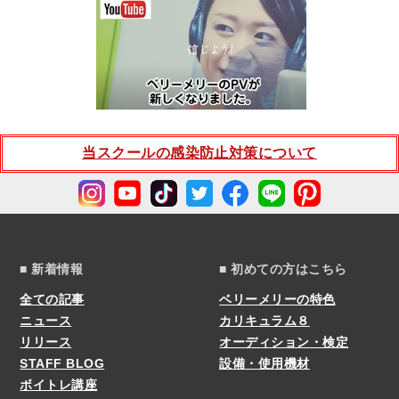
当スクールの感染防止対策について
■ 新着情報
■ 初めての方はこちら
全ての記事
ベリーメリーの特色
ニュース
カリキュラム８
リリース
オーディション・検定
STAFF BLOG
設備・使用機材
ボイトレ講座