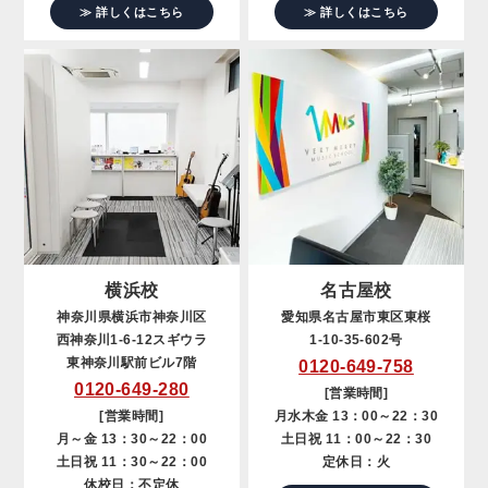
≫ 詳しくはこちら
≫ 詳しくはこちら
横浜校
名古屋校
神奈川県横浜市神奈川区
愛知県名古屋市東区東桜
西神奈川1-6-12スギウラ
1-10-35-602号
東神奈川駅前ビル7階
0120-649-758
0120-649-280
[営業時間]
[営業時間]
月水木金 13：00～22：30
月～金 13：30～22：00
土日祝 11：00～22：30
土日祝 11：30～22：00
定休日：火
休校日：不定休