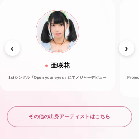
亜咲花
1stシングル「Open your eyes」にてメジャーデビュー
Proj
その他の出身アーティストはこちら