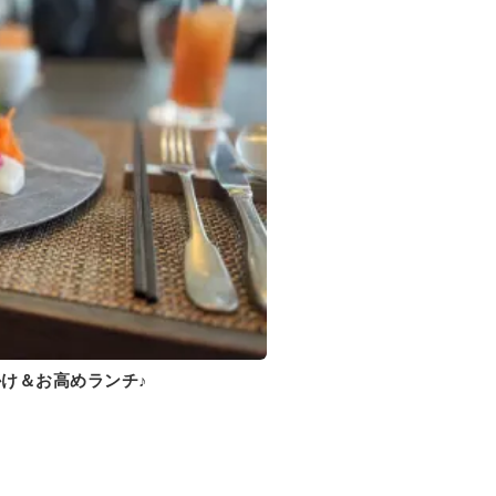
け＆お高めランチ♪