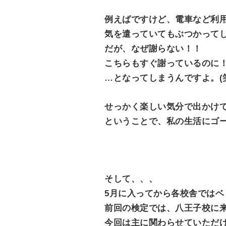
例えばですけど、電車など利
気を遣っていてもぶつかって
だが、なぜ謝らない！！
こちらもすぐ謝っているのに！こ
…となってしまうんですよ。(
せっかく楽しい気分で出かけて
ということで、私の生活にゴ
そして、、、
5月に入ってから各校舎ではベ
前回の検定では、八王子校に
今回は主に関わらせていただ