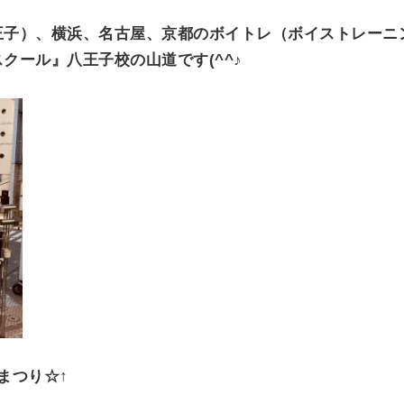
O
N
王子）、横浜、名古屋、京都のボイトレ（ボイストレーニ
クール』八王子校の山道です(^^♪
まつり☆↑