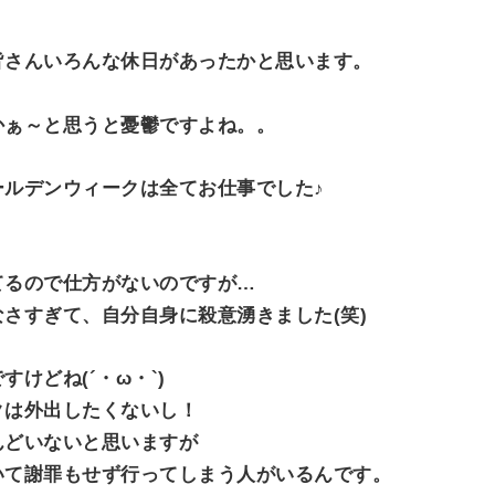
皆さんいろんな休日があったかと思います。
かぁ～と思うと憂鬱ですよね。。
ールデンウィークは全てお仕事でした♪
てるので仕方がないのですが…
さすぎて、自分自身に殺意湧きました(笑)
けどね(´・ω・`)
クは外出したくないし！
んどいないと思いますが
いて謝罪もせず行ってしまう人がいるんです。