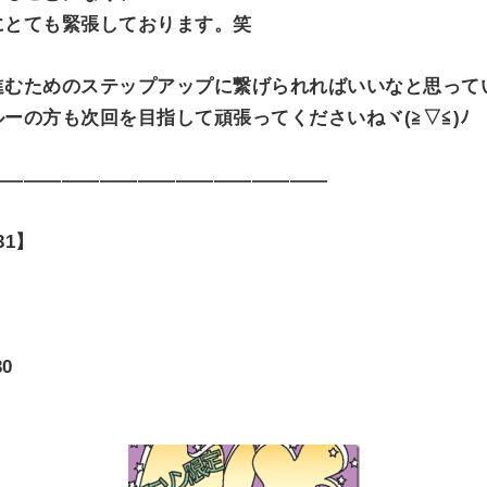
にとても緊張しております。笑
進むためのステップアップに繋げられればいいなと思って
ーの方も次回を目指して頑張ってくださいねヾ(≧▽≦)ﾉ
——————————————————
31】
30