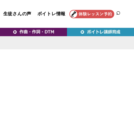
生徒さんの声
ボイトレ情報
SEAR
トレ教室｜VERY MERRY