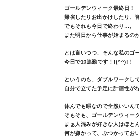
ゴールデンウィーク最終日！
帰省したりお出かけしたり、
でもそれも今日で終わり…。
また明日から仕事が始まるの
とは言いつつ、そんな私のゴ
今日で10連勤です！!(^^)!！
というのも、ダブルワークし
自分で立てた予定に計画性がな
休んでも暇なので全然いいんです
そもそも、ゴールデンウィー
まぁ人混みが好きな人はほと
何が嫌かって、ぶつかってお