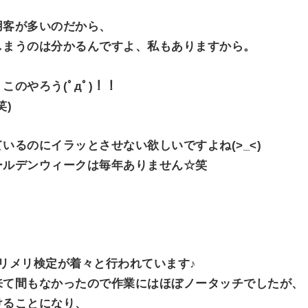
用客が多いのだから、
しまうのは分かるんですよ、私もありますから。
のやろう(ﾟдﾟ)！！
笑)
いるのにイラッとさせない欲しいですよね(>_<)
ールデンウィークは毎年ありません☆笑
リメリ検定が着々と行われています♪
来て間もなかったので作業にはほぼノータッチでしたが、
けることになり、