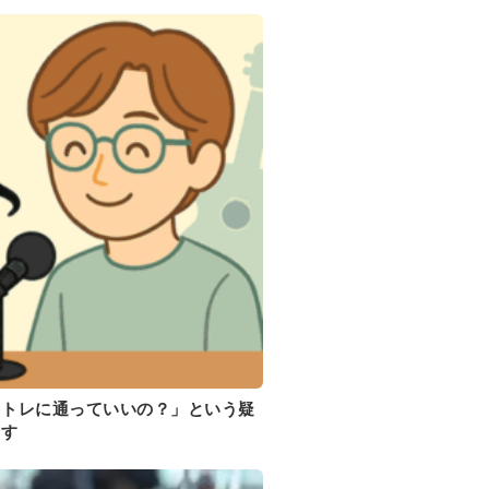
イトレに通っていいの？」という疑
ます