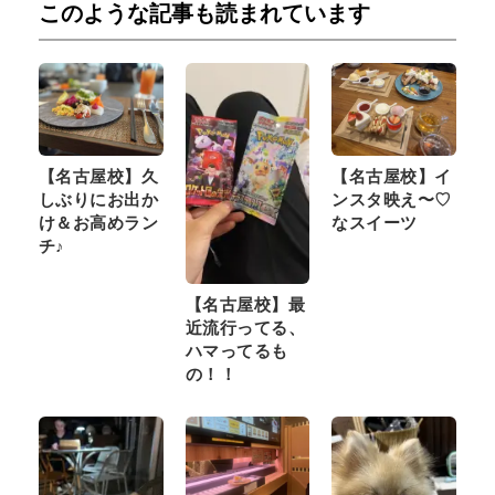
このような記事も読まれています
【名古屋校】久
【名古屋校】イ
しぶりにお出か
ンスタ映え〜♡
け＆お高めラン
なスイーツ
チ♪
【名古屋校】最
近流行ってる、
ハマってるも
の！！