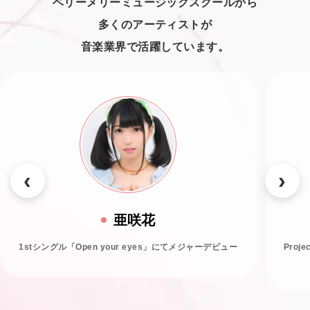
ベリーメリーミュージックスクールから
多くのアーティストが
音楽業界で活躍しています。
亜咲花
1stシングル「Open your eyes」にてメジャーデビュー
Proj