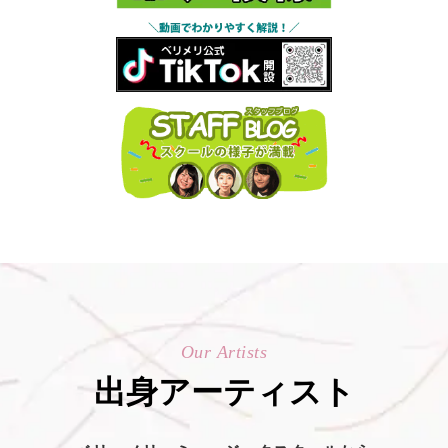
Our Artists
出身アーティスト