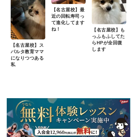
【名古屋校】最
近の回転寿司っ
て進化してます
ね！
【名古屋校】も
っふもふしてた
らHPが全回復
【名古屋校】ス
します
パルタ教育ママ
になりつつある
私