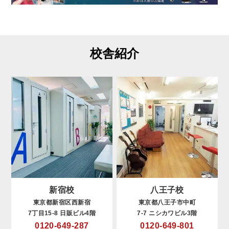
校舎紹介
新宿校
八王子校
東京都新宿区西新宿
東京都八王子市中町
7丁目15-8 日販ビル4階
7-7 ニシカワビル3階
0120-649-287
0120-649-801