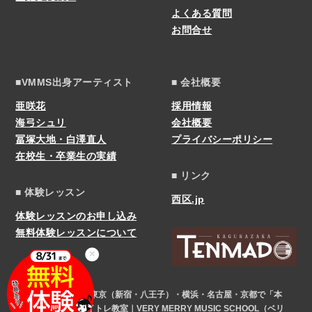
よくある質問
お問合せ
■VMMS出身アーティスト
■ 会社概要
亜咲花
採用情報
海弓シュリ
会社概要
冨塚大地・白澤直人
プライバシーポリシー
在校生・卒業生の実績
■ リンク
■ 体験レッスン
西区.jp
体験レッスンのお申し込み
無料体験レッスンについて
✕
COPYRIGHT © 東京（新宿・八王子）・横浜・名古屋・京都で「本
気」になれるボイトレ教室｜VERY MERRY MUSIC SCHOOL（ベリ