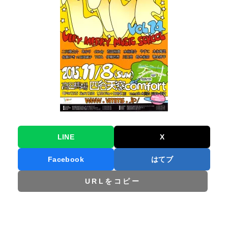
LINE
X
Facebook
はてブ
URLをコピー