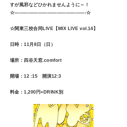
すが風邪などひかれませ
んように～！
☆———————————————-☆
☆関東三校合同LIVE【MIX LIVE vol.14】
日時：11月8日（日）
場所：四谷天窓.comfort
開場：12 :15 開演12:3
料金：1,200円+DRINK別