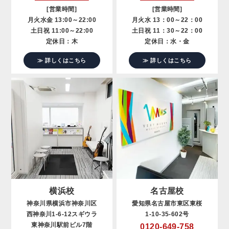
[営業時間]
[営業時間]
月火水金 13:00～22:00
月火水 13：00～22：00
土日祝 11:00～22:00
土日祝 11：30～22：00
定休日：木
定休日：水・金
≫ 詳しくはこちら
≫ 詳しくはこちら
横浜校
名古屋校
神奈川県横浜市神奈川区
愛知県名古屋市東区東桜
西神奈川1-6-12スギウラ
1-10-35-602号
東神奈川駅前ビル7階
0120-649-758