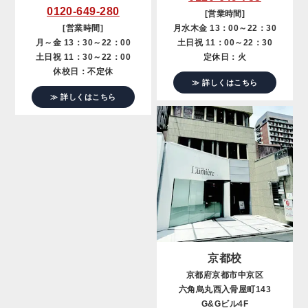
0120-649-280
[営業時間]
[営業時間]
月水木金 13：00～22：30
月～金 13：30～22：00
土日祝 11：00～22：30
土日祝 11：30～22：00
定休日：火
休校日：不定休
≫ 詳しくはこちら
≫ 詳しくはこちら
京都校
京都府京都市中京区
六角烏丸西入骨屋町143
G&Gビル4F