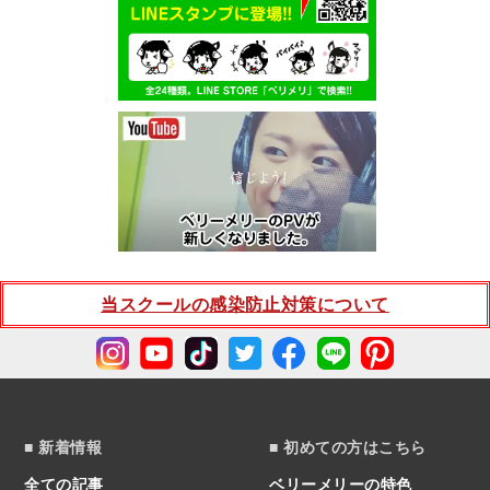
当スクールの感染防止対策について
■ 新着情報
■ 初めての方はこちら
全ての記事
ベリーメリーの特色