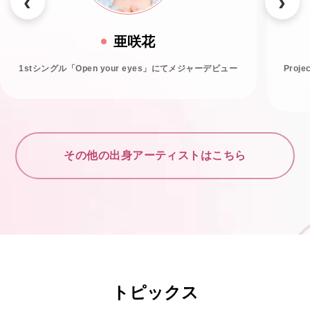
亜咲花
1stシングル「Open your eyes」にてメジャーデビュー
Proj
その他の出身アーティストはこちら
トピックス