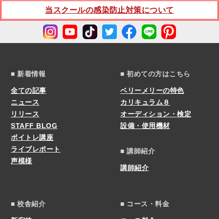
当スクールの感染防止対策について
■ 新着情報
■ 初めての方はこちら
全ての記事
ベリーメリーの特色
ニュース
カリキュラム８
リリース
オーディション・検定
STAFF BLOG
設備・使用機材
ボイトレ講座
ライブレポート
■ 講師紹介
声模様
講師紹介
■ 校舎紹介
■ コース・料金