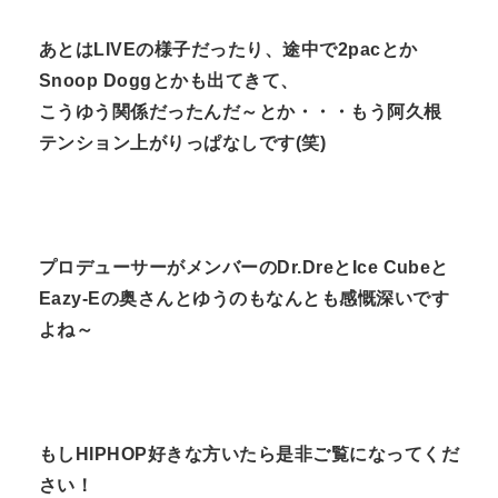
あとはLIVEの様子だったり、途中で2pacとか
Snoop Doggとかも出てきて、
こうゆう関係だったんだ～とか・・・もう阿久根
テンション上がりっぱなしです(笑)
プロデューサーがメンバーのDr.DreとIce Cubeと
Eazy-Eの奥さんとゆうのもなんとも感慨深いです
よね～
もしHIPHOP好きな方いたら是非ご覧になってくだ
さい！