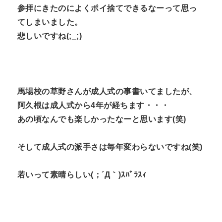
参拝にきたのによくポイ捨てできるなーって思っ
てしまいました。
悲しいですね(;_;)
馬場校の草野さんが成人式の事書いてましたが、
阿久根は成人式から4年が経ちます・・・
あの頃なんでも楽しかったなーと思います(笑)
そして成人式の派手さは毎年変わらないですね(笑)
若いって素晴らしい(；´Д｀)ｽﾊﾞﾗｽｨ