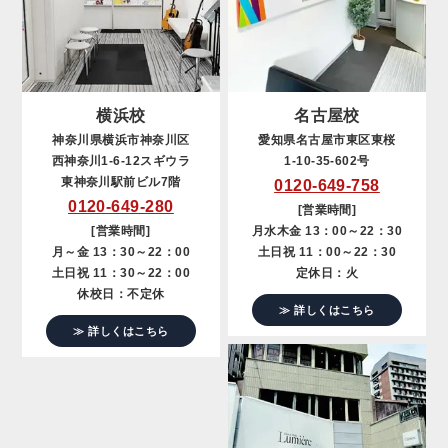
横浜校
名古屋校
神奈川県横浜市神奈川区
愛知県名古屋市東区東桜
西神奈川1-6-12スギウラ
1-10-35-602号
東神奈川駅前ビル7階
0120-649-758
0120-649-280
[営業時間]
[営業時間]
月水木金 13：00～22：30
月～金 13：30～22：00
土日祝 11：00～22：30
土日祝 11：30～22：00
定休日：火
休校日：不定休
≫ 詳しくはこちら
≫ 詳しくはこちら