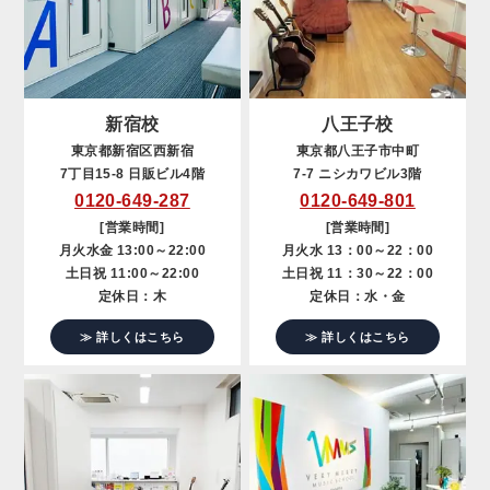
新宿校
八王子校
東京都新宿区西新宿
東京都八王子市中町
7丁目15-8 日販ビル4階
7-7 ニシカワビル3階
0120-649-287
0120-649-801
[営業時間]
[営業時間]
月火水金 13:00～22:00
月火水 13：00～22：00
土日祝 11:00～22:00
土日祝 11：30～22：00
定休日：木
定休日：水・金
≫ 詳しくはこちら
≫ 詳しくはこちら