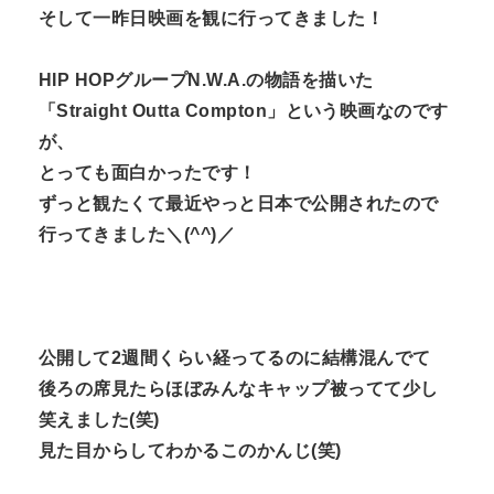
そして一昨日映画を観に行ってきました！
HIP HOPグループN.W.A.の物語を描いた
「Straight Outta Compton」という映画なのです
が、
とっても面白かったです！
ずっと観たくて最近やっと日本で公開されたので
行ってきました＼(^^)／
公開して2週間くらい経ってるのに結構混んでて
後ろの席見たらほぼみんなキャップ被ってて少し
笑えました(笑)
見た目からしてわかるこのかんじ(笑)