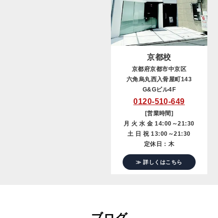
京都校
京都府京都市中京区
六角烏丸西入骨屋町143
G&Gビル4F
0120-510-649
[営業時間]
月 火 水 金 14:00～21:30
土 日 祝 13:00～21:30
定休日：木
≫ 詳しくはこちら
ブログ