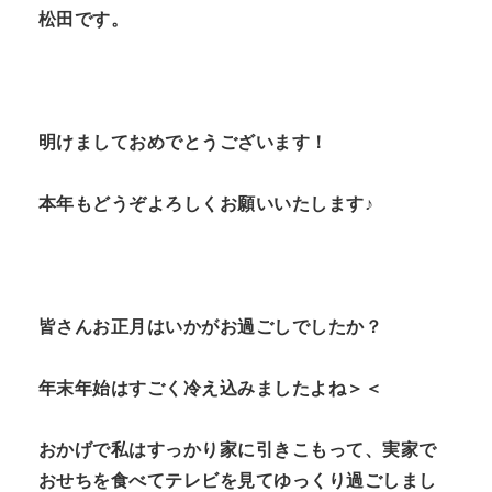
松田です。
n
t
明けましておめでとうございます！
本年もどうぞよろしくお願いいたします♪
皆さんお正月はいかがお過ごしでしたか？
年末年始はすごく冷え込みましたよね＞＜
おかげで私はすっかり家に引きこもって、実家で
おせちを食べてテレビを見てゆっくり過ごしまし