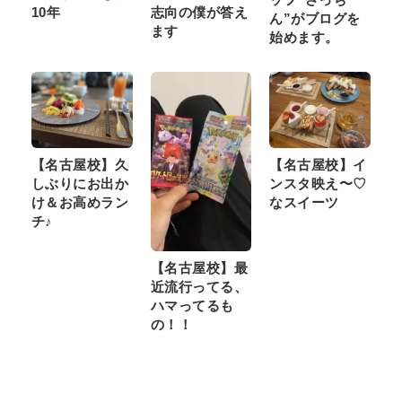
10年
志向の僕が答え
ん”がブログを
ます
始めます。
【名古屋校】久
【名古屋校】イ
しぶりにお出か
ンスタ映え〜♡
け＆お高めラン
なスイーツ
チ♪
【名古屋校】最
近流行ってる、
ハマってるも
の！！