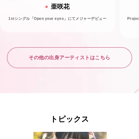
亜咲花
1stシングル「Open your eyes」にてメジャーデビュー
Proj
その他の出身アーティストはこちら
トピックス