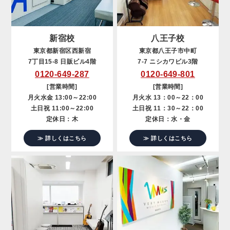
新宿校
八王子校
東京都新宿区西新宿
東京都八王子市中町
7丁目15-8 日販ビル4階
7-7 ニシカワビル3階
0120-649-287
0120-649-801
[営業時間]
[営業時間]
月火水金 13:00～22:00
月火水 13：00～22：00
土日祝 11:00～22:00
土日祝 11：30～22：00
定休日：木
定休日：水・金
≫ 詳しくはこちら
≫ 詳しくはこちら