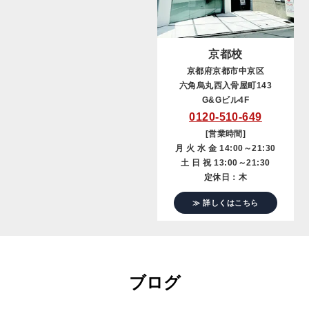
京都校
京都府京都市中京区
六角烏丸西入骨屋町143
G&Gビル4F
0120-510-649
[営業時間]
月 火 水 金 14:00～21:30
土 日 祝 13:00～21:30
定休日：木
≫ 詳しくはこちら
ブログ