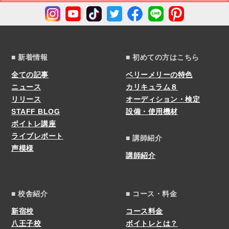
■ 新着情報
■ 初めての方はこちら
全ての記事
ベリーメリーの特色
ニュース
カリキュラム８
リリース
オーディション・検定
STAFF BLOG
設備・使用機材
ボイトレ講座
ライブレポート
■ 講師紹介
声模様
講師紹介
■ 校舎紹介
■ コース・料金
新宿校
コース料金
八王子校
ボイトレとは？