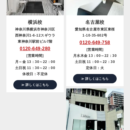
横浜校
名古屋校
神奈川県横浜市神奈川区
愛知県名古屋市東区東桜
西神奈川1-6-12スギウラ
1-10-35-602号
東神奈川駅前ビル7階
0120-649-758
0120-649-280
[営業時間]
[営業時間]
月水木金 13：00～22：30
月～金 13：30～22：00
土日祝 11：00～22：30
土日祝 11：30～22：00
定休日：火
休校日：不定休
≫ 詳しくはこちら
≫ 詳しくはこちら