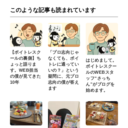
このような記事も読まれています
【ボイトレスク
「プロ志向じゃ
ールの裏側】ち
なくても、ボイ
はじめまして。
ょっと語りま
トレに通ってい
ボイトレスクー
す。WEB担当
いの？」という
ルのWEBスタ
の僕が見てきた
疑問に、元プロ
ッフ“さっち
10年
志向の僕が答え
ん”がブログを
ます
始めます。