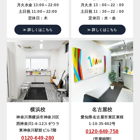
月火水金 13:00～22:00
月火水 13：00～22：00
土日祝 11:00～22:00
土日祝 11：30～22：00
定休日：木
定休日：水・金
≫ 詳しくはこちら
≫ 詳しくはこちら
横浜校
名古屋校
神奈川県横浜市神奈川区
愛知県名古屋市東区東桜
西神奈川1-6-12スギウラ
1-10-35-602号
東神奈川駅前ビル7階
0120-649-758
0120-649-280
[営業時間]