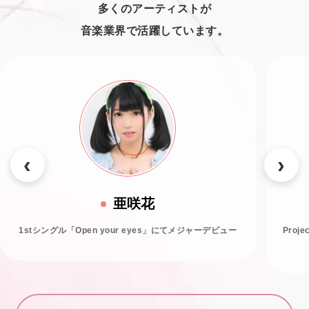
多くのアーティストが
音楽業界で活躍しています。
亜咲花
1stシングル「Open your eyes」にてメジャーデビュー
Proj