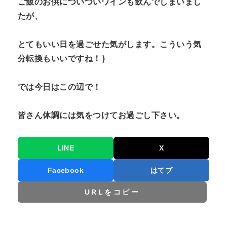
ご飯のお供についついワインも飲んでしまいまし
たが、
とてもいい日を過ごせた気がします。こういう気
分転換もいいですね！｝
では今日はこの辺で！
皆さん体調には気をつけてお過ごし下さい。
LINE
X
Facebook
はてブ
URLをコピー