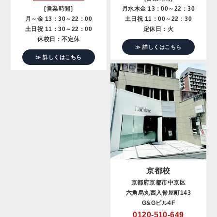
[営業時間]
月水木金 13：00～22：30
月～金 13：30～22：00
土日祝 11：00～22：30
土日祝 11：30～22：00
定休日：火
休校日：不定休
≫ 詳しくはこちら
≫ 詳しくはこちら
京都校
京都府京都市中京区
六角烏丸西入骨屋町143
G&Gビル4F
0120-510-649