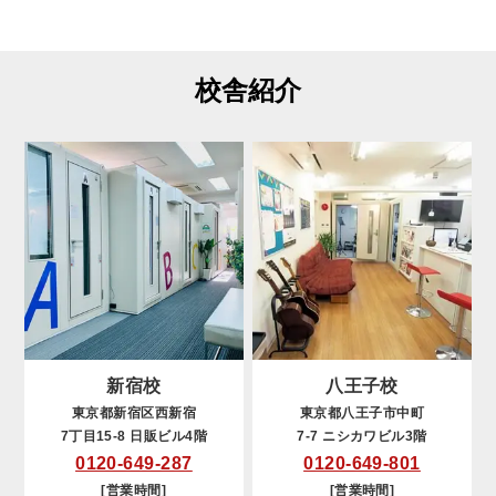
校舎紹介
新宿校
八王子校
東京都新宿区西新宿
東京都八王子市中町
7丁目15-8 日販ビル4階
7-7 ニシカワビル3階
0120-649-287
0120-649-801
[営業時間]
[営業時間]