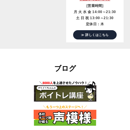
[営業時間]
月 火 水 金 14:00～21:30
土 日 祝 13:00～21:30
定休日：木
≫ 詳しくはこちら
ブログ