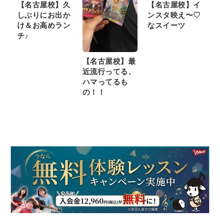
【名古屋校】久
【名古屋校】イ
しぶりにお出か
ンスタ映え〜♡
け＆お高めラン
なスイーツ
チ♪
【名古屋校】最
近流行ってる、
ハマってるも
の！！