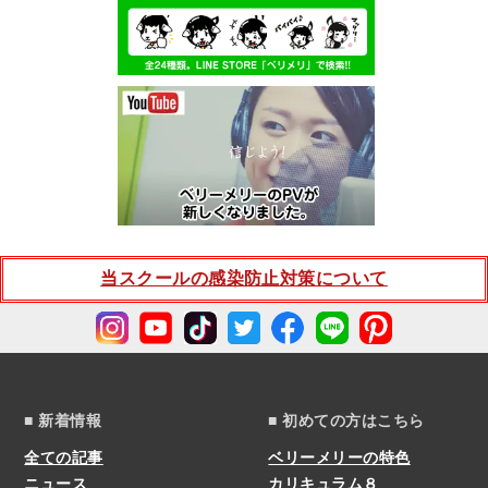
当スクールの感染防止対策について
■ 新着情報
■ 初めての方はこちら
全ての記事
ベリーメリーの特色
ニュース
カリキュラム８