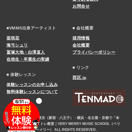
お問合せ
■VMMS出身アーティスト
■ 会社概要
亜咲花
採用情報
海弓シュリ
会社概要
冨塚大地・白澤直人
プライバシーポリシー
在校生・卒業生の実績
■ リンク
■ 体験レッスン
西区.jp
体験レッスンのお申し込み
無料体験レッスンについて
✕
COPYRIGHT © 東京（新宿・八王子）・横浜・名古屋・京都で「本
気」になれるボイトレ教室｜VERY MERRY MUSIC SCHOOL（ベリ
ーメリー） ALL RIGHTS RESERVED.