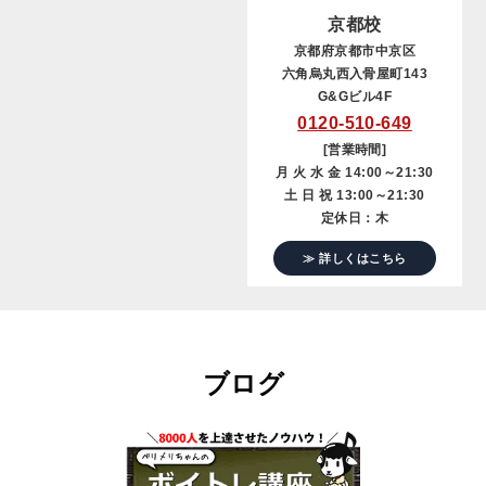
京都校
京都府京都市中京区
六角烏丸西入骨屋町143
G&Gビル4F
0120-510-649
[営業時間]
月 火 水 金 14:00～21:30
土 日 祝 13:00～21:30
定休日：木
≫ 詳しくはこちら
ブログ