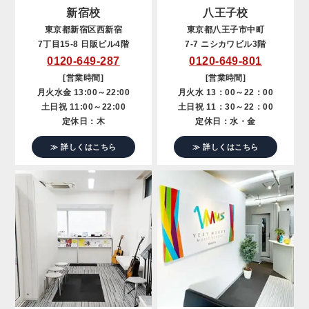
新宿校
八王子校
東京都新宿区西新宿
東京都八王子市中町
7丁目15-8 日販ビル4階
7-7 ニシカワビル3階
0120-649-287
0120-649-801
[営業時間]
[営業時間]
月火水金 13:00～22:00
月火水 13：00～22：00
土日祝 11:00～22:00
土日祝 11：30～22：00
定休日：木
定休日：水・金
≫ 詳しくはこちら
≫ 詳しくはこちら