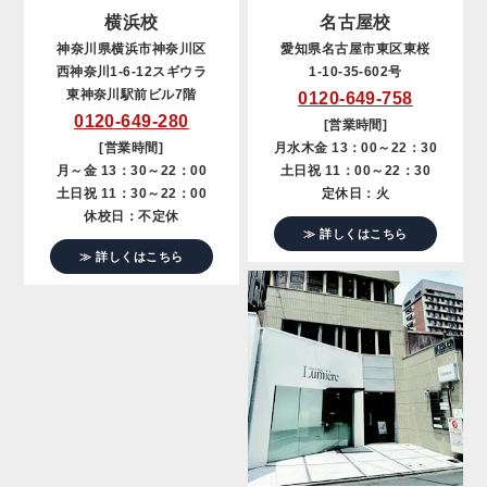
横浜校
名古屋校
神奈川県横浜市神奈川区
愛知県名古屋市東区東桜
西神奈川1-6-12スギウラ
1-10-35-602号
東神奈川駅前ビル7階
0120-649-758
0120-649-280
[営業時間]
[営業時間]
月水木金 13：00～22：30
月～金 13：30～22：00
土日祝 11：00～22：30
土日祝 11：30～22：00
定休日：火
休校日：不定休
≫ 詳しくはこちら
≫ 詳しくはこちら