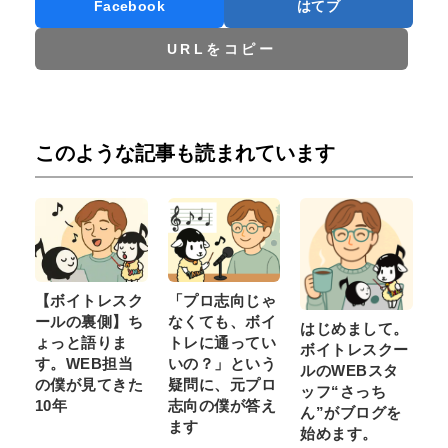
Facebook
はてブ
URLをコピー
このような記事も読まれています
【ボイトレスク
「プロ志向じゃ
ールの裏側】ち
なくても、ボイ
はじめまして。
ょっと語りま
トレに通ってい
ボイトレスクー
す。WEB担当
いの？」という
ルのWEBスタ
の僕が見てきた
疑問に、元プロ
ッフ“さっち
10年
志向の僕が答え
ん”がブログを
ます
始めます。