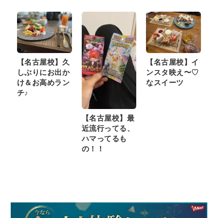
【名古屋校】久
【名古屋校】イ
しぶりにお出か
ンスタ映え〜♡
け＆お高めラン
なスイーツ
チ♪
【名古屋校】最
近流行ってる、
ハマってるも
の！！