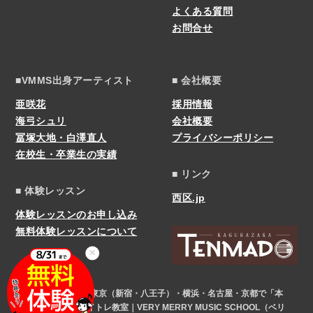
よくある質問
お問合せ
■VMMS出身アーティスト
■ 会社概要
亜咲花
採用情報
海弓シュリ
会社概要
冨塚大地・白澤直人
プライバシーポリシー
在校生・卒業生の実績
■ リンク
■ 体験レッスン
西区.jp
体験レッスンのお申し込み
無料体験レッスンについて
✕
COPYRIGHT © 東京（新宿・八王子）・横浜・名古屋・京都で「本
気」になれるボイトレ教室｜VERY MERRY MUSIC SCHOOL（ベリ