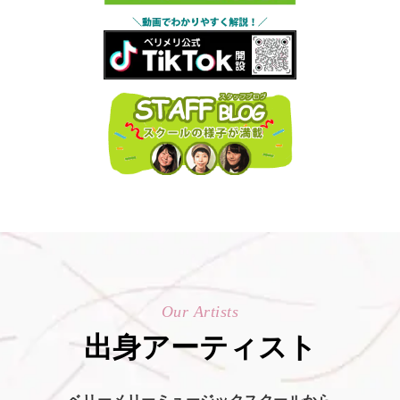
Our Artists
出身アーティスト