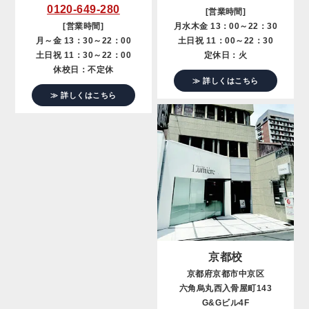
0120-649-280
[営業時間]
[営業時間]
月水木金 13：00～22：30
月～金 13：30～22：00
土日祝 11：00～22：30
土日祝 11：30～22：00
定休日：火
休校日：不定休
≫ 詳しくはこちら
≫ 詳しくはこちら
京都校
京都府京都市中京区
六角烏丸西入骨屋町143
G&Gビル4F