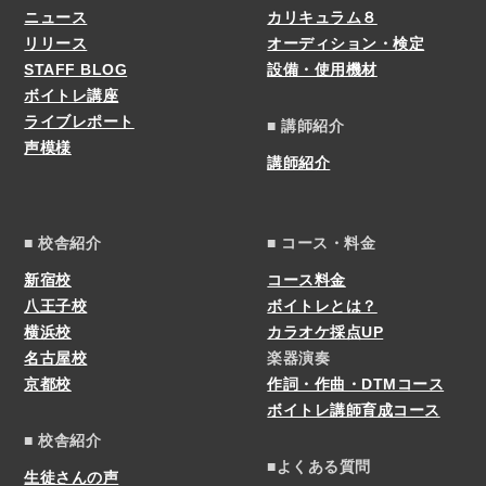
ニュース
カリキュラム８
リリース
オーディション・検定
STAFF BLOG
設備・使用機材
ボイトレ講座
ライブレポート
■ 講師紹介
声模様
講師紹介
■ 校舎紹介
■ コース・料金
新宿校
コース料金
八王子校
ボイトレとは？
横浜校
カラオケ採点UP
名古屋校
楽器演奏
京都校
作詞・作曲・DTMコース
ボイトレ講師育成コース
■ 校舎紹介
■よくある質問
生徒さんの声