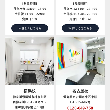
[営業時間]
[営業時間]
月火水金 13:00～22:00
月火水 13：00～22：00
土日祝 11:00～22:00
土日祝 11：30～22：00
定休日：木
定休日：水・金
≫ 詳しくはこちら
≫ 詳しくはこちら
横浜校
名古屋校
神奈川県横浜市神奈川区
愛知県名古屋市東区東桜
西神奈川1-6-12スギウラ
1-10-35-602号
東神奈川駅前ビル7階
0120-649-758