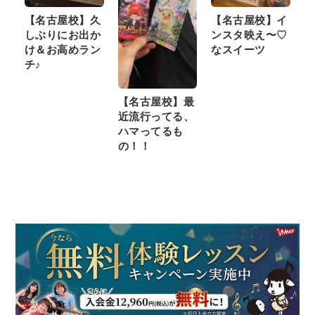
【名古屋校】久
【名古屋校】イ
しぶりにお出か
ンスタ映え〜♡
け＆お高めラン
なスイーツ
チ♪
【名古屋校】最
近流行ってる、
ハマってるも
の！！