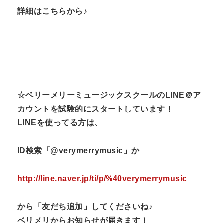
詳細はこちらから♪
☆ベリーメリーミュージックスクールのLINE＠ア
カウントを試験的にスタートしています！
LINEを使ってる方は、
ID検索「@verymerrymusic」か
http://line.naver.jp/ti/p/%40verymerrymusic
から「友だち追加」してくださいね♪
ベリメリからお知らせが届きます！