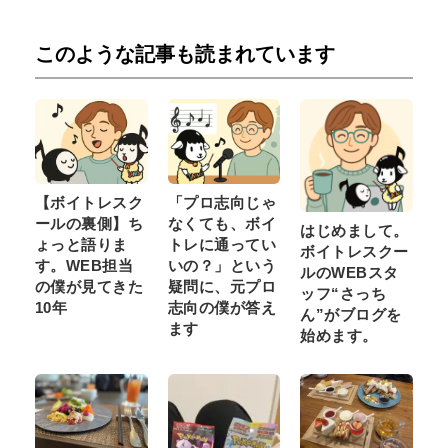
このような記事も読まれています
【ボイトレスク
「プロ志向じゃ
ールの裏側】ち
なくても、ボイ
はじめまして。
ょっと語りま
トレに通ってい
ボイトレスクー
す。WEB担当
いの？」という
ルのWEBスタ
の僕が見てきた
疑問に、元プロ
ッフ“さっち
10年
志向の僕が答え
ん”がブログを
ます
始めます。