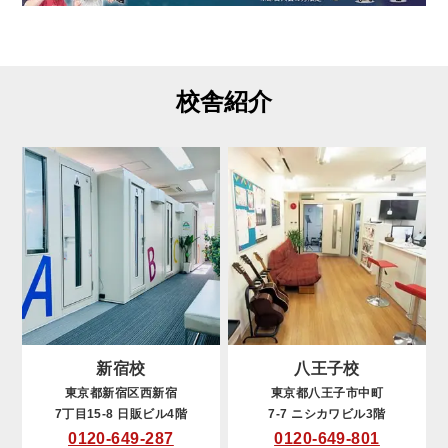
校舎紹介
新宿校
八王子校
東京都新宿区西新宿
東京都八王子市中町
7丁目15-8 日販ビル4階
7-7 ニシカワビル3階
0120-649-287
0120-649-801