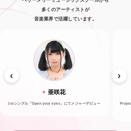
ベリーメリーミュージックスクールから
多くのアーティストが
音楽業界で活躍しています。
亜咲花
1stシングル「Open your eyes」にてメジャーデビュー
Proj