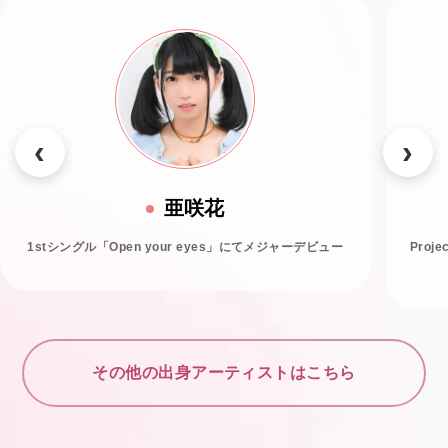
亜咲花
1stシングル「Open your eyes」にてメジャーデビュー
Proj
その他の出身アーティストはこちら