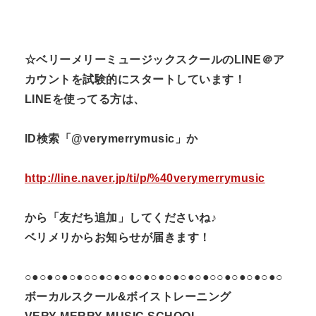
☆ベリーメリーミュージックスクールのLINE＠ア
カウントを試験的にスタートしています！
LINEを使ってる方は、
ID検索「@verymerrymusic」か
http://line.naver.jp/ti/p/%40verymerrymusic
から「友だち追加」してくださいね♪
ベリメリからお知らせが届きます！
○●○●○●○●○○●○●○●○●○●○●○●○●○○●○●○●○●○
ボーカルスクール&ボイストレーニング