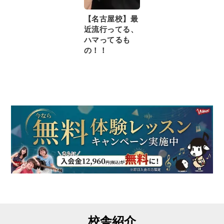
【名古屋校】最
近流行ってる、
ハマってるも
の！！
校舎紹介