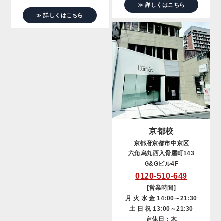
≫ 詳しくはこちら
≫ 詳しくはこちら
京都校
京都府京都市中京区
六角烏丸西入骨屋町143
G&Gビル4F
0120-510-649
[営業時間]
月 火 水 金 14:00～21:30
土 日 祝 13:00～21:30
定休日：木