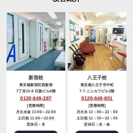
新宿校
八王子校
東京都新宿区西新宿
東京都八王子市中町
7丁目15-8 日販ビル4階
7-7 ニシカワビル3階
0120-649-287
0120-649-801
[営業時間]
[営業時間]
月火水金 13:00～22:00
月火水 13：00～22：00
土日祝 11:00～22:00
土日祝 11：30～22：00
定休日：木
定休日：水・金