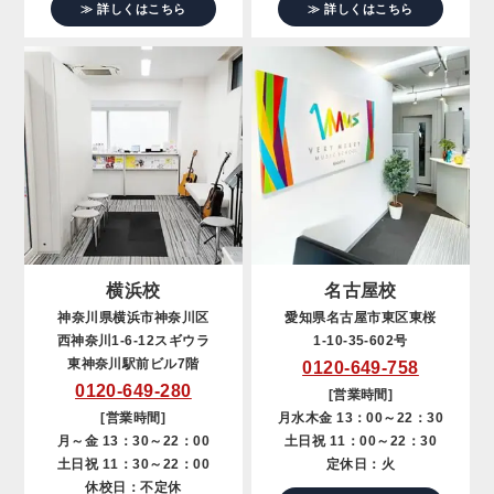
≫ 詳しくはこちら
≫ 詳しくはこちら
横浜校
名古屋校
神奈川県横浜市神奈川区
愛知県名古屋市東区東桜
西神奈川1-6-12スギウラ
1-10-35-602号
東神奈川駅前ビル7階
0120-649-758
0120-649-280
[営業時間]
[営業時間]
月水木金 13：00～22：30
月～金 13：30～22：00
土日祝 11：00～22：30
土日祝 11：30～22：00
定休日：火
休校日：不定休