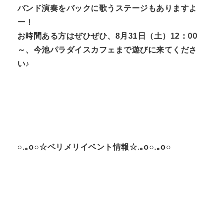
バンド演奏をバックに歌うステージもありますよ
ー！
お時間ある方はぜひぜひ、8月31日（土）12：00
～、今池パラダイスカフェまで遊びに来てくださ
い♪
○.｡o○☆ベリメリイベント情報☆.｡o○.｡o○