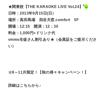
★関東校【THE KARAOKE LIVE Vol.24】
日時：2013年9月15日(日）
場所：高田馬場 四谷天窓.comfort 5F
開場：12:15 開演：12：30
料金：1,000円+ドリンク代
vmms生徒さん割引あり★（会員証をご提示くださ
い）
☆9～11月限定！【秋の得々キャンペーン！】
詳細はこちらから♪