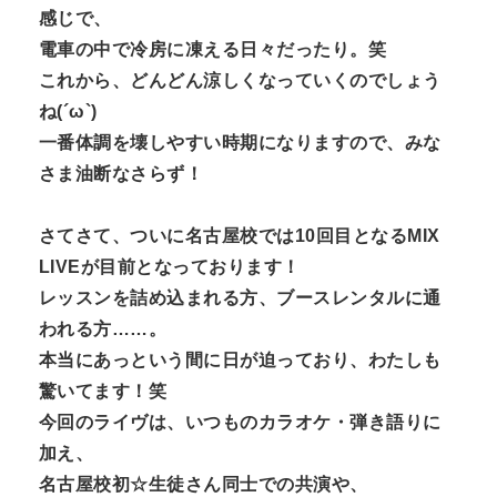
感じで、
n
電車の中で冷房に凍える日々だったり。笑
t
これから、どんどん涼しくなっていくのでしょう
ね(´ω`)
一番体調を壊しやすい時期になりますので、みな
さま油断なさらず！
さてさて、ついに名古屋校では10回目となるMIX
LIVEが目前となっております！
レッスンを詰め込まれる方、ブースレンタルに通
われる方……。
本当にあっという間に日が迫っており、わたしも
驚いてます！笑
今回のライヴは、いつものカラオケ・弾き語りに
加え、
名古屋校初☆生徒さん同士での共演や、