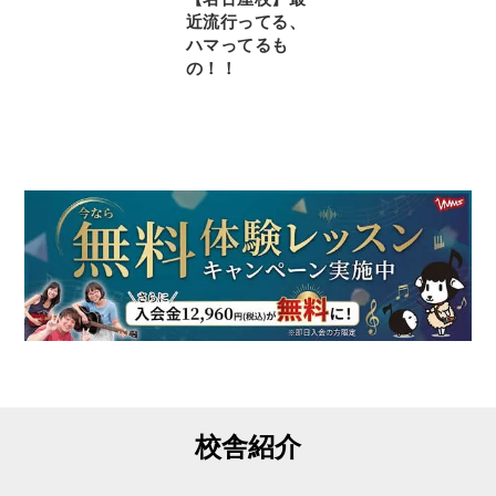
近流行ってる、
ハマってるも
の！！
校舎紹介