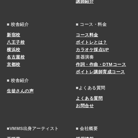
講師紹介
■ 校舎紹介
■ コース・料金
新宿校
コース料金
八王子校
ボイトレとは？
横浜校
カラオケ採点UP
名古屋校
楽器演奏
京都校
作詞・作曲・DTMコース
ボイトレ講師育成コース
■ 校舎紹介
■よくある質問
生徒さんの声
よくある質問
お問合せ
■VMMS出身アーティスト
■ 会社概要