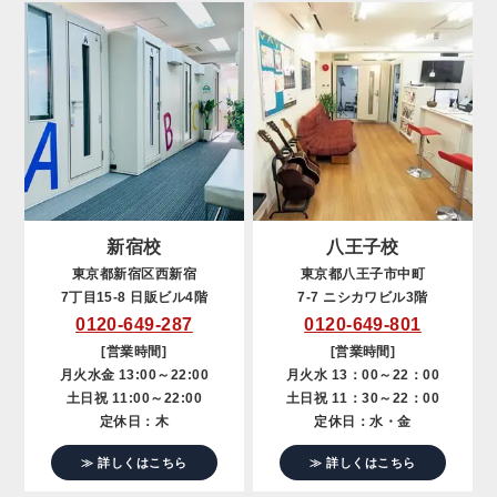
新宿校
八王子校
東京都新宿区西新宿
東京都八王子市中町
7丁目15-8 日販ビル4階
7-7 ニシカワビル3階
0120-649-287
0120-649-801
[営業時間]
[営業時間]
月火水金 13:00～22:00
月火水 13：00～22：00
土日祝 11:00～22:00
土日祝 11：30～22：00
定休日：木
定休日：水・金
≫ 詳しくはこちら
≫ 詳しくはこちら