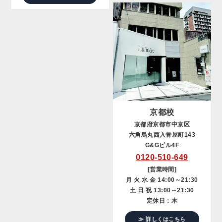
京都校
京都府京都市中京区
六角烏丸西入骨屋町143
G&Gビル4F
0120-510-649
[営業時間]
月 火 水 金 14:00～21:30
土 日 祝 13:00～21:30
定休日：木
≫ 詳しくはこちら