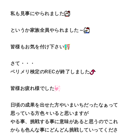
n
私も見事にやられました
t
というか家族全員やられました～
皆様もお気を付け下さい
さて・・・
ベリメリ検定のRECが終了しました
皆様お疲れ様でした
日頃の成果を出せた方やいまいちだったなぁって
思っている方色々いると思いますが
やる事、挑戦する事に意味があると思うのでこれ
からも色んな事にどんどん挑戦していってくださ