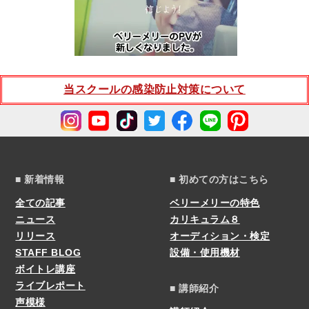
当スクールの感染防止対策について
■ 新着情報
■ 初めての方はこちら
全ての記事
ベリーメリーの特色
ニュース
カリキュラム８
リリース
オーディション・検定
STAFF BLOG
設備・使用機材
ボイトレ講座
ライブレポート
■ 講師紹介
声模様