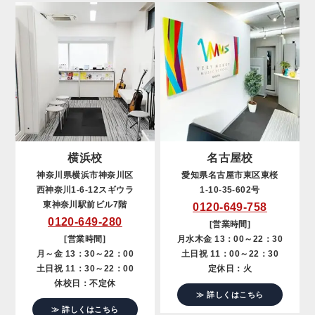
横浜校
名古屋校
神奈川県横浜市神奈川区
愛知県名古屋市東区東桜
西神奈川1-6-12スギウラ
1-10-35-602号
東神奈川駅前ビル7階
0120-649-758
0120-649-280
[営業時間]
[営業時間]
月水木金 13：00～22：30
月～金 13：30～22：00
土日祝 11：00～22：30
土日祝 11：30～22：00
定休日：火
休校日：不定休
≫ 詳しくはこちら
≫ 詳しくはこちら