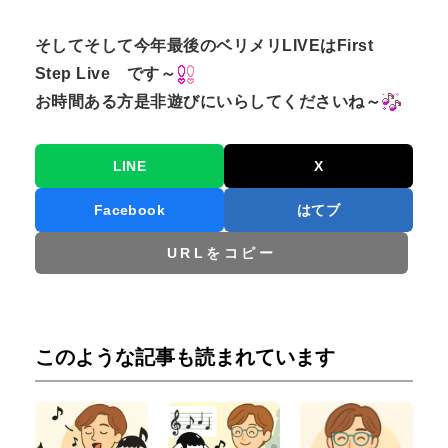
そしてそして今年最後のベリメリLIVEはFirst
Step Live です～
お時間ある方是非遊びにいらしてくださいね～
LINE
X
Facebook
はてブ
URLをコピー
このような記事も読まれています