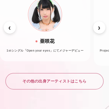
亜咲花
1stシングル「Open your eyes」にてメジャーデビュー
Proj
その他の出身アーティストはこちら