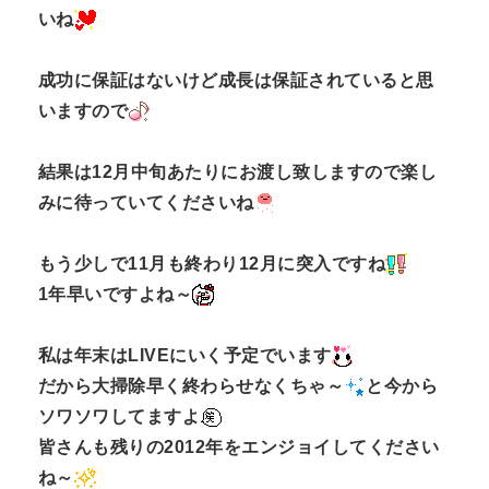
いね
成功に保証はないけど成長は保証されていると思
いますので
結果は12月中旬あたりにお渡し致しますので楽し
みに待っていてくださいね
もう少しで11月も終わり12月に突入ですね
1年早いですよね～
私は年末はLIVEにいく予定でいます
だから大掃除早く終わらせなくちゃ～
と今から
ソワソワしてますよ
皆さんも残りの2012年をエンジョイしてください
ね～