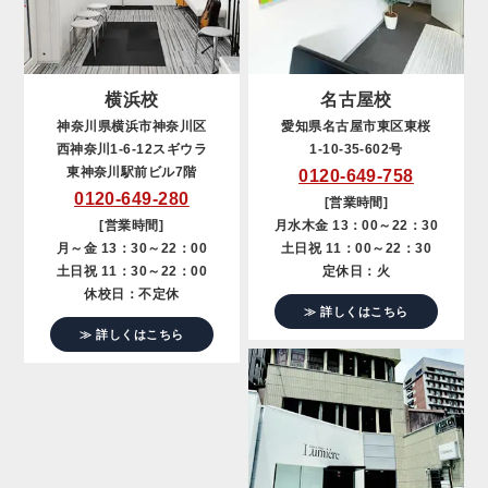
横浜校
名古屋校
神奈川県横浜市神奈川区
愛知県名古屋市東区東桜
西神奈川1-6-12スギウラ
1-10-35-602号
東神奈川駅前ビル7階
0120-649-758
0120-649-280
[営業時間]
[営業時間]
月水木金 13：00～22：30
月～金 13：30～22：00
土日祝 11：00～22：30
土日祝 11：30～22：00
定休日：火
休校日：不定休
≫ 詳しくはこちら
≫ 詳しくはこちら