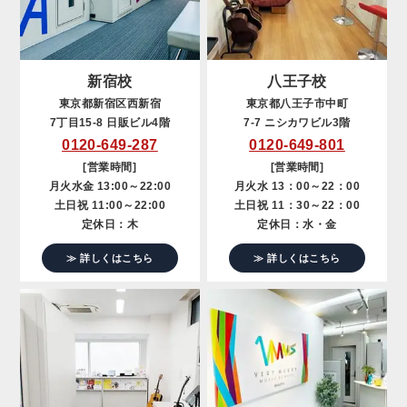
新宿校
八王子校
東京都新宿区西新宿
東京都八王子市中町
7丁目15-8 日販ビル4階
7-7 ニシカワビル3階
0120-649-287
0120-649-801
[営業時間]
[営業時間]
月火水金 13:00～22:00
月火水 13：00～22：00
土日祝 11:00～22:00
土日祝 11：30～22：00
定休日：木
定休日：水・金
≫ 詳しくはこちら
≫ 詳しくはこちら