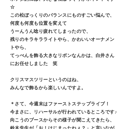
☆
この松ぼっくりのバランスにものすごい悩んで、
何度も何度も位置を変えて
うーんうん唸り疲れてしまったので、
残りのキラキラライトやら、かわいいオーナメン
トやら、
てっぺんを飾る大きなリボンなんかは、白井さん
にお任せしました 笑
クリスマスツリーというのはね、
みんなで飾るから楽しいんですよ。
＊さて、今週末はファーストステップライブ！
今まさに、リハーサルが行われているところです♪
向こうのブースからその様子が聞こえてきたら、
鈴木先生が「お！はじまったねぇ？」と言いなが