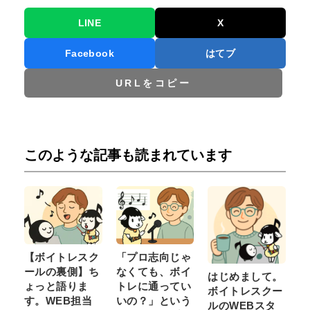
LINE
X
Facebook
はてブ
URLをコピー
このような記事も読まれています
【ボイトレスク
「プロ志向じゃ
ールの裏側】ち
なくても、ボイ
はじめまして。
ょっと語りま
トレに通ってい
ボイトレスクー
す。WEB担当
いの？」という
ルのWEBスタ