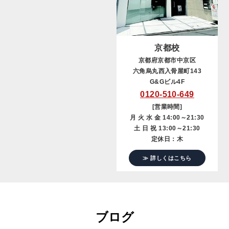
京都校
京都府京都市中京区
六角烏丸西入骨屋町143
G&Gビル4F
0120-510-649
[営業時間]
月 火 水 金 14:00～21:30
土 日 祝 13:00～21:30
定休日：木
≫ 詳しくはこちら
ブログ