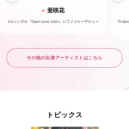
亜咲花
1stシングル「Open your eyes」にてメジャーデビュー
Proj
その他の出身アーティストはこちら
トピックス