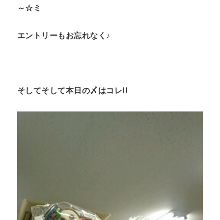
～☆ミ
エントリーもお忘れなく♪
そしてそして本日の〆はコレ!!