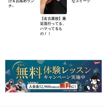
け＆お高めラン
なスイーツ
チ♪
【名古屋校】最
近流行ってる、
ハマってるも
の！！