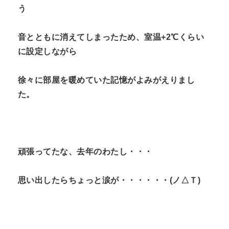
う
音とともに消えてしまったため、室温+2℃くらい
に設定しながら
徐々に部屋を暖めていた記憶がよみがえりまし
た。
頑張ってたな、去年のわたし・・・
思い出したらちょっと涙が・・・・・・(ノ△Ｔ)