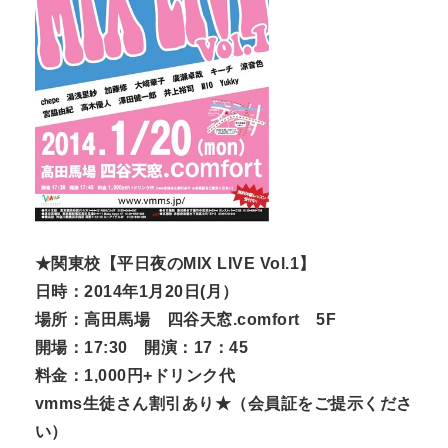
★関東校【平日夜のMIX LIVE Vol.1】
日時：2014年1月20日(月）
場所：高田馬場 四谷天窓.comfort 5F
開場：17:30 開演：17：45
料金：1,000円+ドリンク代
vmms生徒さん割引あり★（会員証をご提示くださ
い）