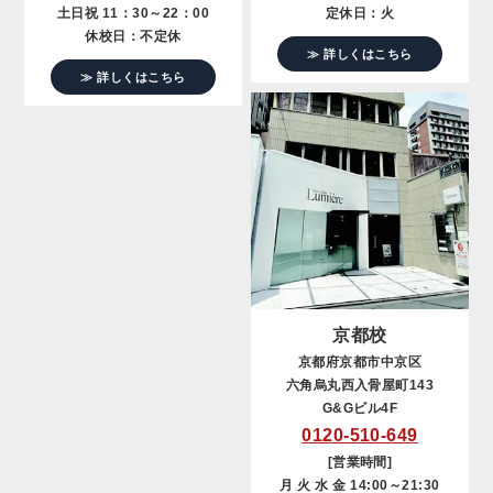
土日祝 11：30～22：00
定休日：火
休校日：不定休
≫ 詳しくはこちら
≫ 詳しくはこちら
京都校
京都府京都市中京区
六角烏丸西入骨屋町143
G&Gビル4F
0120-510-649
[営業時間]
月 火 水 金 14:00～21:30