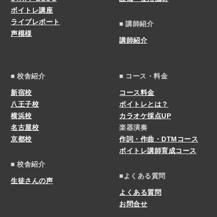
ボイトレ講座
ライブレポート
■ 講師紹介
声模様
講師紹介
■ 校舎紹介
■ コース・料金
新宿校
コース料金
八王子校
ボイトレとは？
横浜校
カラオケ採点UP
名古屋校
楽器演奏
京都校
作詞・作曲・DTMコース
ボイトレ講師育成コース
■ 校舎紹介
■よくある質問
生徒さんの声
よくある質問
お問合せ