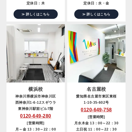
定休日：木
定休日：水・金
≫ 詳しくはこちら
≫ 詳しくはこちら
横浜校
名古屋校
神奈川県横浜市神奈川区
愛知県名古屋市東区東桜
西神奈川1-6-12スギウラ
1-10-35-602号
東神奈川駅前ビル7階
0120-649-758
0120-649-280
[営業時間]
[営業時間]
月水木金 13：00～22：30
月～金 13：30～22：00
土日祝 11：00～22：30