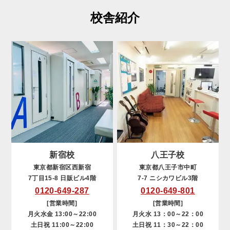
校舎紹介
新宿校
八王子校
東京都新宿区西新宿
東京都八王子市中町
7丁目15-8 日販ビル4階
7-7 ニシカワビル3階
0120-649-287
0120-649-801
[営業時間]
[営業時間]
月火水金 13:00～22:00
月火水 13：00～22：00
土日祝 11:00～22:00
土日祝 11：30～22：00