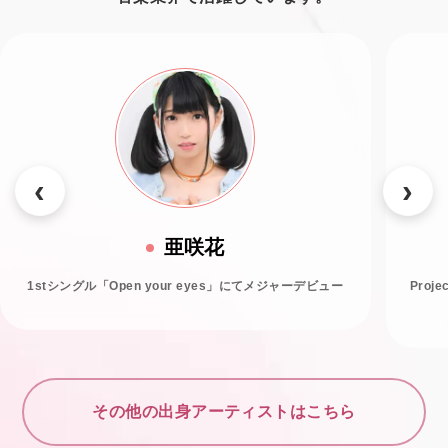
亜咲花
1stシングル「Open your eyes」にてメジャーデビュー
Proj
その他の出身アーティストはこちら