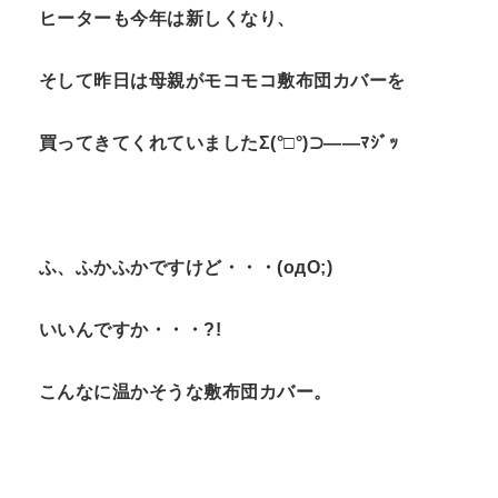
ヒーターも今年は新しくなり、
そして昨日は母親がモコモコ敷布団カバーを
買ってきてくれていましたΣ(°□°)⊃——ﾏｼﾞｯ
ふ、ふかふかですけど・・・(οдО;)
いいんですか・・・?!
こんなに温かそうな敷布団カバー。