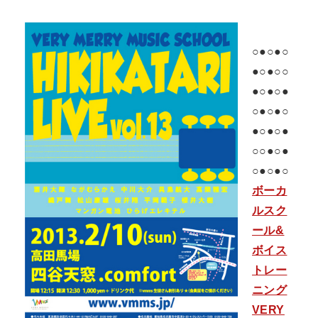
○●○●○
●○●○○
●○●○●
○●○●○
●○●○●
○○●○●
○●○●○
ボーカ
ルスク
ール&
ボイス
トレー
ニング
VERY