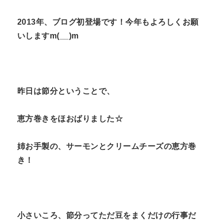
n
2013年、ブログ初登場です！今年もよろしくお願
t
いしますm(__)m
昨日は節分ということで、
恵方巻きをほおばりました☆
姉お手製の、サーモンとクリームチーズの恵方巻
き！
小さいころ、節分ってただ豆をまくだけの行事だ