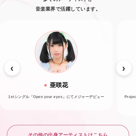
音楽業界で活躍しています。
亜咲花
1stシングル「Open your eyes」にてメジャーデビュー
Proj
その他の出身アーティストはこちら