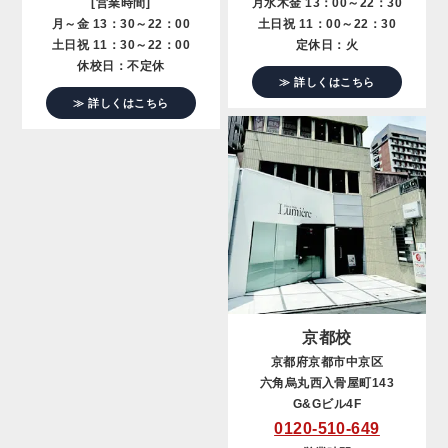
[営業時間]
月水木金 13：00～22：30
月～金 13：30～22：00
土日祝 11：00～22：30
土日祝 11：30～22：00
定休日：火
休校日：不定休
≫ 詳しくはこちら
≫ 詳しくはこちら
京都校
京都府京都市中京区
六角烏丸西入骨屋町143
G&Gビル4F
0120-510-649