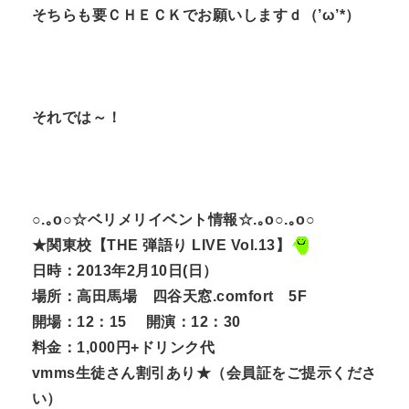
そちらも要ＣＨＥＣＫでお願いしますｄ（’ω’*）
それでは～！
○.｡o○☆ベリメリイベント情報☆.｡o○.｡o○
★関東校【THE 弾語り LIVE Vol.13】
日時：2013年2月10日(日）
場所：高田馬場 四谷天窓.comfort 5F
開場：12：15 開演：12：30
料金：1,000円+ドリンク代
vmms生徒さん割引あり★（会員証をご提示くださ
い）