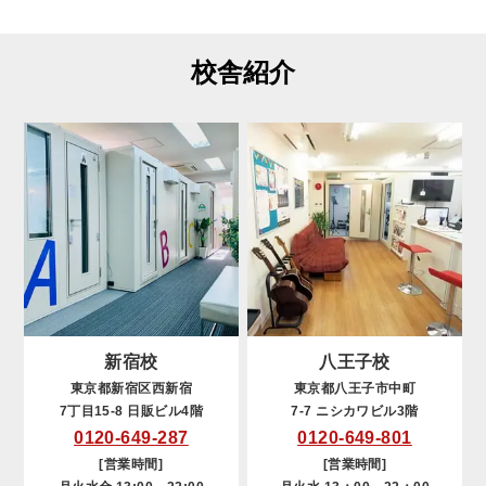
校舎紹介
新宿校
八王子校
東京都新宿区西新宿
東京都八王子市中町
7丁目15-8 日販ビル4階
7-7 ニシカワビル3階
0120-649-287
0120-649-801
[営業時間]
[営業時間]