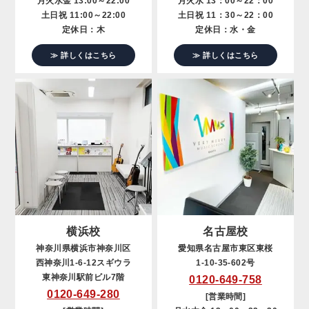
月火水金 13:00～22:00
月火水 13：00～22：00
土日祝 11:00～22:00
土日祝 11：30～22：00
定休日：木
定休日：水・金
≫ 詳しくはこちら
≫ 詳しくはこちら
横浜校
名古屋校
神奈川県横浜市神奈川区
愛知県名古屋市東区東桜
西神奈川1-6-12スギウラ
1-10-35-602号
東神奈川駅前ビル7階
0120-649-758
0120-649-280
[営業時間]