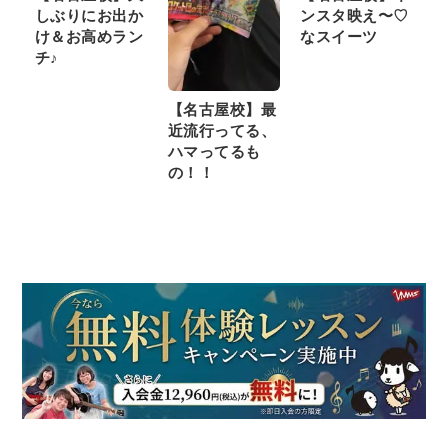
しぶりにお出か
ンスタ映え〜♡
け＆お高めラン
なスイーツ
チ♪
【名古屋校】最
近流行ってる、
ハマってるも
の！！