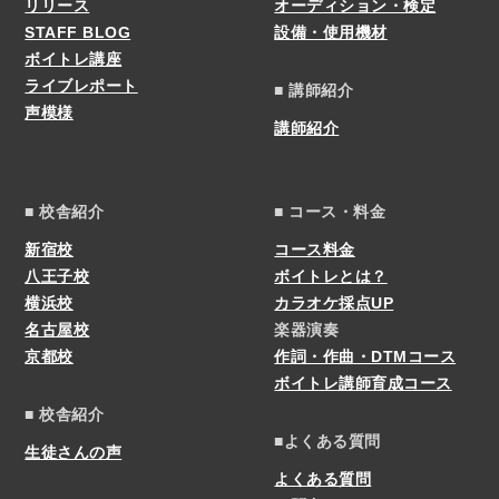
リリース
オーディション・検定
STAFF BLOG
設備・使用機材
ボイトレ講座
ライブレポート
■ 講師紹介
声模様
講師紹介
■ 校舎紹介
■ コース・料金
新宿校
コース料金
八王子校
ボイトレとは？
横浜校
カラオケ採点UP
名古屋校
楽器演奏
京都校
作詞・作曲・DTMコース
ボイトレ講師育成コース
■ 校舎紹介
■よくある質問
生徒さんの声
よくある質問