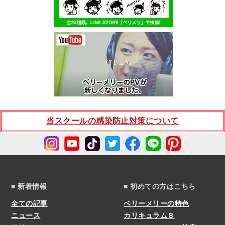
当スクールの感染防止対策について
■ 新着情報
■ 初めての方はこちら
全ての記事
ベリーメリーの特色
ニュース
カリキュラム８