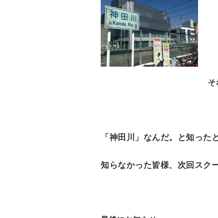
そ
「神田川」なんだ。と知った
知らなかった皆様、次回スク