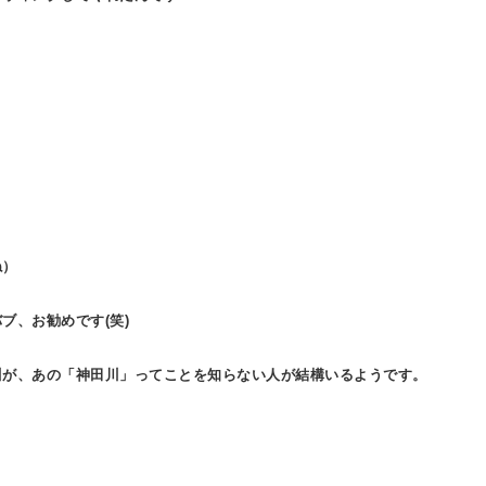
。
ね）
ブ、お勧めです(笑)
川が、あの「神田川」ってことを知らない人が結構いるようです。