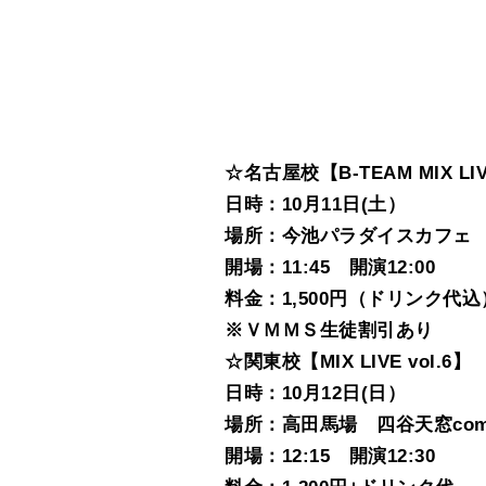
☆名古屋校【B-TEAM MIX LIVE
日時：10月11
日(土）
場所：今池パラダイスカフェ
開場：11:45 開演12:00
料金：1
,500円（ドリンク代込
※ＶＭＭＳ生徒割引あり
☆関東校【MIX LIVE vol.6】
日時：10月12日(日）
場所：高田馬場 四谷天窓comf
開場：12:15 開演12:30