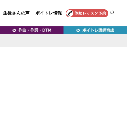
生徒さんの声
ボイトレ情報
SEAR
トレ教室｜VERY MERRY