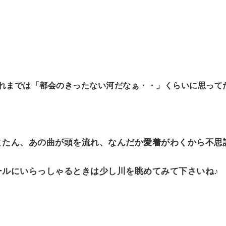
れまでは「都会のきったない河だなぁ・・」くらいに思って
とたん、あの曲が頭を流れ、なんだか愛着がわくから不思
ールにいらっしゃるときは少し川を眺めてみて下さいね♪