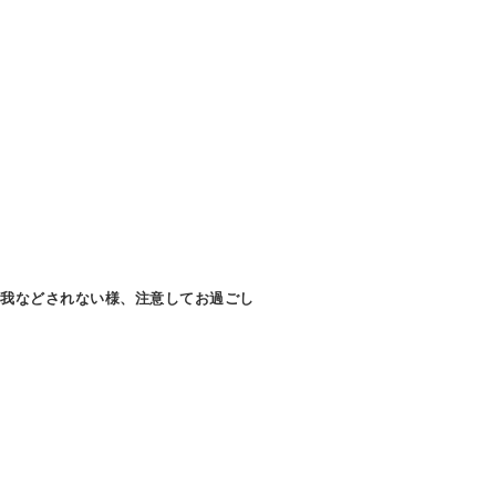
怪我などされない様、注意してお過ごし