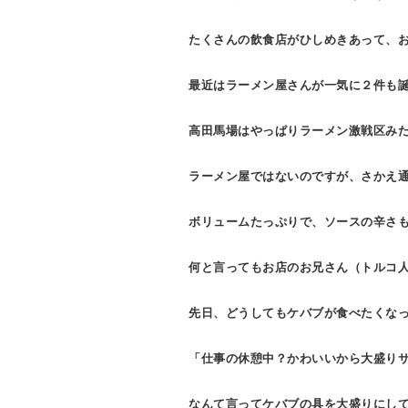
たくさんの飲食店がひしめきあって、
最近はラーメン屋さんが一気に２件も
高田馬場はやっぱりラーメン激戦区み
ラーメン屋ではないのですが、さかえ通
ボリュームたっぷりで、ソースの辛さ
何と言ってもお店のお兄さん（トルコ
先日、どうしてもケバブが食べたくな
「仕事の休憩中？かわいいから大盛り
なんて言ってケバブの具を大盛りにし