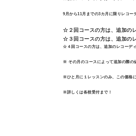
9月から11月までの3カ月に限りレコ
☆２回コースの方は、追加の
☆３回コースの方は、追加の
☆４回コースの方は、追加のレコーデ
※ その月のコースによって追加の際の
※ひと月に１レッスンのみ、この価格
※詳しくは各校受付まで！