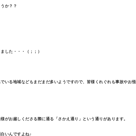
O
ょうか？？
N
しました・・・（；；）
んでいる地域などもまだまだ多いようですので、皆様くれぐれも事故やお
徒様がお越しくださる際に通る「さかえ通り」という通りがあります。
白いんですよね♪